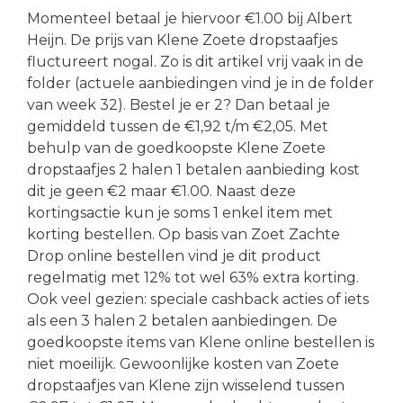
Momenteel betaal je hiervoor €1.00 bij Albert
Heijn. De prijs van Klene Zoete dropstaafjes
fluctureert nogal. Zo is dit artikel vrij vaak in de
folder (actuele aanbiedingen vind je in de folder
van week 32). Bestel je er 2? Dan betaal je
gemiddeld tussen de €1,92 t/m €2,05. Met
behulp van de goedkoopste Klene Zoete
dropstaafjes 2 halen 1 betalen aanbieding kost
dit je geen €2 maar €1.00. Naast deze
kortingsactie kun je soms 1 enkel item met
korting bestellen. Op basis van Zoet Zachte
Drop online bestellen vind je dit product
regelmatig met 12% tot wel 63% extra korting.
Ook veel gezien: speciale cashback acties of iets
als een 3 halen 2 betalen aanbiedingen. De
goedkoopste items van Klene online bestellen is
niet moeilijk. Gewoonlijke kosten van Zoete
dropstaafjes van Klene zijn wisselend tussen