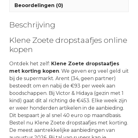
Beoordelingen (0)
Beschrijving
Klene Zoete dropstaafjes online
kopen
Ontdek het zelf:
Klene Zoete dropstaafjes
met korting kopen
. We geven erg veel geld uit
bij de supermarkt. Arent (34, geen partner)
besteedt om en nabij de €93 per week aan
boodschappen. Bij Victor & Hidaya (gezin met 1
kind) gaat dit al richting de €453. Elke week zijn
er weer honderden artikelen in de aanbieding.
Dit bespaart je al snel 40 euro op maandbasis.
Bestel nu Klene Zoete dropstaafjes met korting.
De meest aantrekkelijke aanbiedingen van
augustus 2026. Bij tal van supers kan je