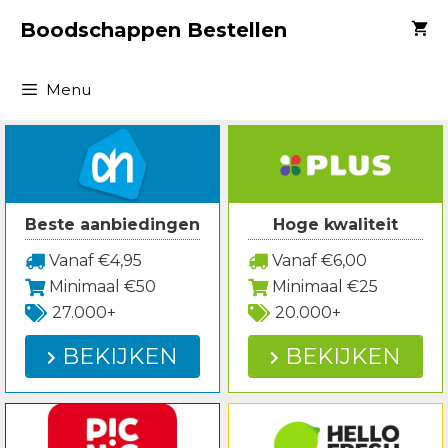
Spring
Boodschappen Bestellen
naar
inhoud
Menu
Beste aanbiedingen
Hoge kwaliteit
Vanaf €4,95
Vanaf €6,00
Minimaal €50
Minimaal €25
27.000+
20.000+
BEKIJKEN
BEKIJKEN