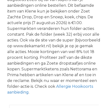
aanbiedingen online bestellen. Dit befaamde
item van Klene kun je bekijken onder Zoet
Zachte Drop, Drop en Snoep, koek, chips. De
actuele prijs (7 augustus 2026) is €1.00.
Supermarkten veranderen hun folder-acties
constant. Pak de folder (week 32) erbij voor alle
acties. Ook via de site van de super (bijvoorbeeld
op www.dekamarkt.nl) bekijk je op je gemak
alle acties. Mooie kortingen van wel 8% tot 18
procent korting. Profiteer zelf van de dikste
aanbiedingen en ga Zoete dropstaafjes online
kopen. Supermarktketens zoals Nettorama en
Prima hebben artikelen van Klene af en toe in
de reclame. Bekijk nu waar er momenteel een
folder-actie is. Check ook
Allergie Hooikoorts
aanbieding
.