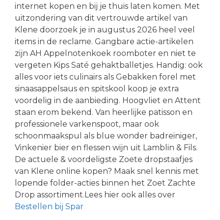
internet kopen en bij je thuis laten komen. Met
uitzondering van dit vertrouwde artikel van
Klene doorzoek je in augustus 2026 heel veel
items in de reclame. Gangbare actie-artikelen
zijn AH Appelnotenkoek roomboter en niet te
vergeten Kips Saté gehaktballetjes. Handig: ook
alles voor iets culinairs als Gebakken forel met
sinaasappelsaus en spitskool koop je extra
voordelig in de aanbieding. Hoogvliet en Attent
staan erom bekend. Van heerlijke patisson en
professionele varkenspoot, maar ook
schoonmaakspul als blue wonder badreiniger,
Vinkenier bier en flessen wijn uit Lamblin & Fils.
De actuele & voordeligste Zoete dropstaafjes
van Klene online kopen? Maak snel kennis met
lopende folder-acties binnen het Zoet Zachte
Drop assortiment.Lees hier ook alles over
Bestellen bij Spar