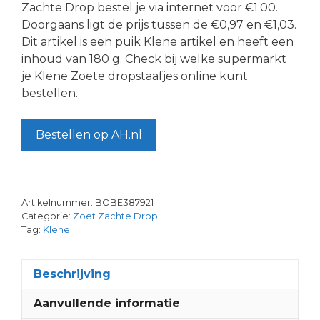
Zachte Drop bestel je via internet voor €1.00.
Doorgaans ligt de prijs tussen de €0,97 en €1,03.
Dit artikel is een puik Klene artikel en heeft een
inhoud van 180 g. Check bij welke supermarkt
je Klene Zoete dropstaafjes online kunt
bestellen.
Bestellen op AH.nl
Artikelnummer:
BOBE387921
Categorie:
Zoet Zachte Drop
Tag:
Klene
Beschrijving
Aanvullende informatie