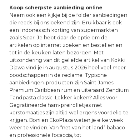
Koop scherpste aanbieding online
Neem ook een kijkje bij de folder aanbiedingen
die reeds bij ons bekend zijn. Bruikbaar is ook
een Indonesisch korting van supermarkten
zoals Spar. Je hebt daar de optie om de
artikelen op internet zoeken en bestellen en
tot in de keuken laten bezorgen. Met
uitzondering van dit geliefde artikel van Kokki
Djawa vind je in augustus 2026 heel veel meer
boodschappen in de reclame. Typische
aanbiedingen-producten zijn Saint James
Premium Caribbean rum en uiteraard Zendium
Tandpasta classic. Lekker koken? Alles voor
Gegratineerde ham-preirolletjes met
kerstomaatjes zijn altijd wel ergens voordelig te
krijgen. Boni en EkoPlaza weten je elke week
weer te vinden. Van “net van het land” babaco
en professionele focaccia, tot