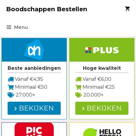
Spring
Boodschappen Bestellen
naar
inhoud
Menu
Beste aanbiedingen
Hoge kwaliteit
Vanaf €4,95
Vanaf €6,00
Minimaal €50
Minimaal €25
27.000+
20.000+
BEKIJKEN
BEKIJKEN