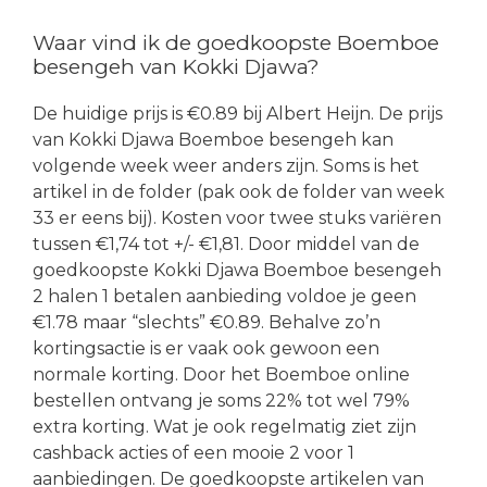
Waar vind ik de goedkoopste Boemboe
besengeh van Kokki Djawa?
De huidige prijs is €0.89 bij Albert Heijn. De prijs
van Kokki Djawa Boemboe besengeh kan
volgende week weer anders zijn. Soms is het
artikel in de folder (pak ook de folder van week
33 er eens bij). Kosten voor twee stuks variëren
tussen €1,74 tot +/- €1,81. Door middel van de
goedkoopste Kokki Djawa Boemboe besengeh
2 halen 1 betalen aanbieding voldoe je geen
€1.78 maar “slechts” €0.89. Behalve zo’n
kortingsactie is er vaak ook gewoon een
normale korting. Door het Boemboe online
bestellen ontvang je soms 22% tot wel 79%
extra korting. Wat je ook regelmatig ziet zijn
cashback acties of een mooie 2 voor 1
aanbiedingen. De goedkoopste artikelen van