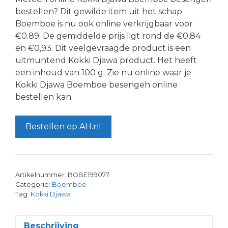
bestellen? Dit gewilde item uit het schap
Boemboe is nu ook online verkrijgbaar voor
€0.89. De gemiddelde prijs ligt rond de €0,84
en €0,93. Dit veelgevraagde product is een
uitmuntend Kokki Djawa product. Het heeft
een inhoud van 100 g. Zie nu online waar je
Kokki Djawa Boemboe besengeh online
bestellen kan.
Bestellen op AH.nl
Artikelnummer:
BOBE199077
Categorie:
Boemboe
Tag:
Kokki Djawa
Beschrijving