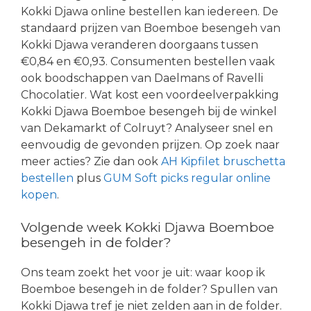
Kokki Djawa online bestellen kan iedereen. De
standaard prijzen van Boemboe besengeh van
Kokki Djawa veranderen doorgaans tussen
€0,84 en €0,93. Consumenten bestellen vaak
ook boodschappen van Daelmans of Ravelli
Chocolatier. Wat kost een voordeelverpakking
Kokki Djawa Boemboe besengeh bij de winkel
van Dekamarkt of Colruyt? Analyseer snel en
eenvoudig de gevonden prijzen. Op zoek naar
meer acties? Zie dan ook
AH Kipfilet bruschetta
bestellen
plus
GUM Soft picks regular online
kopen
.
Volgende week Kokki Djawa Boemboe
besengeh in de folder?
Ons team zoekt het voor je uit: waar koop ik
Boemboe besengeh in de folder? Spullen van
Kokki Djawa tref je niet zelden aan in de folder.