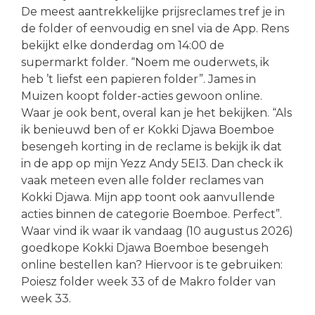
De meest aantrekkelijke prijsreclames tref je in
de folder of eenvoudig en snel via de App. Rens
bekijkt elke donderdag om 14:00 de
supermarkt folder. “Noem me ouderwets, ik
heb ’t liefst een papieren folder”. James in
Muizen koopt folder-acties gewoon online.
Waar je ook bent, overal kan je het bekijken. “Als
ik benieuwd ben of er Kokki Djawa Boemboe
besengeh korting in de reclame is bekijk ik dat
in de app op mijn Yezz Andy 5EI3. Dan check ik
vaak meteen even alle folder reclames van
Kokki Djawa. Mijn app toont ook aanvullende
acties binnen de categorie Boemboe. Perfect”.
Waar vind ik waar ik vandaag (10 augustus 2026)
goedkope Kokki Djawa Boemboe besengeh
online bestellen kan? Hiervoor is te gebruiken:
Poiesz folder week 33 of de Makro folder van
week 33.