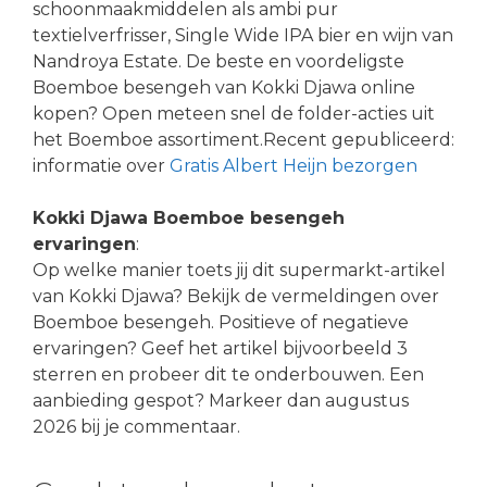
schoonmaakmiddelen als ambi pur
textielverfrisser, Single Wide IPA bier en wijn van
Nandroya Estate. De beste en voordeligste
Boemboe besengeh van Kokki Djawa online
kopen? Open meteen snel de folder-acties uit
het Boemboe assortiment.Recent gepubliceerd:
informatie over
Gratis Albert Heijn bezorgen
Kokki Djawa Boemboe besengeh
ervaringen
:
Op welke manier toets jij dit supermarkt-artikel
van Kokki Djawa? Bekijk de vermeldingen over
Boemboe besengeh. Positieve of negatieve
ervaringen? Geef het artikel bijvoorbeeld 3
sterren en probeer dit te onderbouwen. Een
aanbieding gespot? Markeer dan augustus
2026 bij je commentaar.