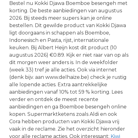
Bestel nu Kokki Djawa Boemboe besengeh met
korting. De beste aanbiedingen van augustus
2026. Bij steeds meer supers kan je online
bestellen. Dit gewilde product van Kokki Djawa
ligt doorgaans in schappen als Boemboe,
Indonesisch en Pasta, rijst, internationale
keuken. Bij Albert Heijn kost dit product (10
augustus 2026) €0.89. Kijk er niet raar van op als
dit morgen weer anders is. In de weekfolder
(week 33) tref je alle acties. Ook via internet
(denk bijv. aan www.delhaize.be) check je rustig
alle lopende acties. Extra aantrekkelijke
aanbiedingen vanaf 10% tot 59 % korting. Lees
verder en ontdek de meest recente
aanbiedingen en ga Boemboe besengeh online
kopen. Supermarktketens zoals Aldi en ook
Cora hebben producten van Kokki Djawa vrij
vaak in de reclame. Zie het overzicht hieronder
voor alle reclame acties. Ook interessant:
Kiwi