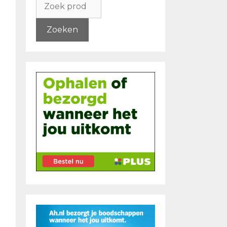
naar:
Zoeken