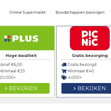
Online Supermarkt
Boodschappen bezorgen
Hoge kwaliteit
Gratis bezorging
anaf €6,00
Gratis bezorgd
Minimaal €25
Minimaal €40
20.000+
4.000+
BEKIJKEN
BEKIJKEN