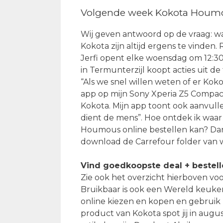
Volgende week Kokota Houmou
Wij geven antwoord op de vraag: w
Kokota zijn altijd ergens te vinden.
Jerfi opent elke woensdag om 12:30 
in Termunterzijl koopt acties uit de
“Als we snel willen weten of er Koko
app op mijn Sony Xperia Z5 Compact.
Kokota. Mijn app toont ook aanvul
dient de mens”. Hoe ontdek ik waa
Houmous online bestellen kan? Da
download de Carrefour folder van 
Vind goedkoopste deal + bestel
Zie ook het overzicht hierboven voo
Bruikbaar is ook een Wereld keuken 
online kiezen en kopen en gebruik
product van Kokota spot jij in augu