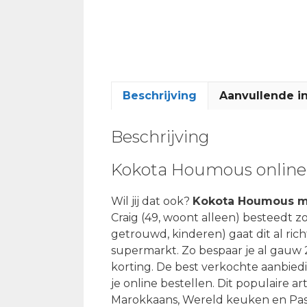
Beschrijving
Aanvullende i
Beschrijving
Kokota Houmous online
Wil jij dat ook?
Kokota Houmous m
Craig (49, woont alleen) besteedt zo
getrouwd, kinderen) gaat dit al richt
supermarkt. Zo bespaar je al gau
korting. De best verkochte aanbied
je online bestellen. Dit populaire a
Marokkaans, Wereld keuken en Pasta,