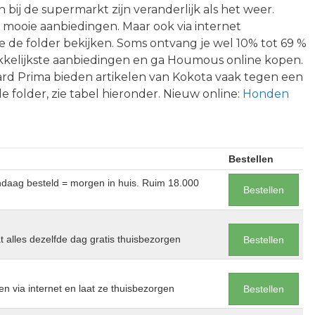
n bij de supermarkt zijn veranderlijk als het weer.
2) mooie aanbiedingen. Maar ook via internet
je de folder bekijken. Soms ontvang je wel 10% tot 69 %
ekkelijkste aanbiedingen en ga Houmous online kopen.
ard Prima bieden artikelen van Kokota vaak tegen een
 de folder, zie tabel hieronder. Nieuw online:
Honden
Bestellen
andaag besteld = morgen in huis. Ruim 18.000
Bestellen
at alles dezelfde dag gratis thuisbezorgen
Bestellen
en via internet en laat ze thuisbezorgen
Bestellen