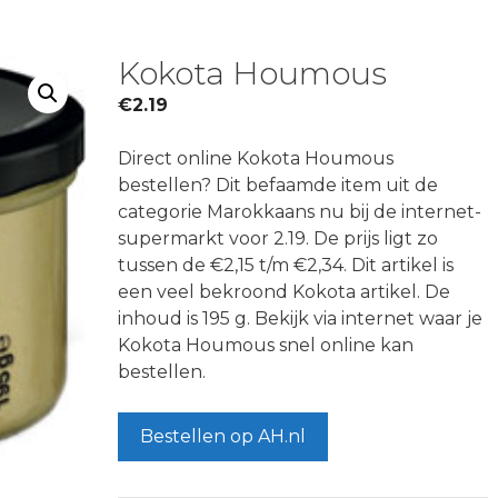
Kokota Houmous
€
2.19
Direct online Kokota Houmous
bestellen? Dit befaamde item uit de
categorie Marokkaans nu bij de internet-
supermarkt voor 2.19. De prijs ligt zo
tussen de €2,15 t/m €2,34. Dit artikel is
een veel bekroond Kokota artikel. De
inhoud is 195 g. Bekijk via internet waar je
Kokota Houmous snel online kan
bestellen.
Bestellen op AH.nl