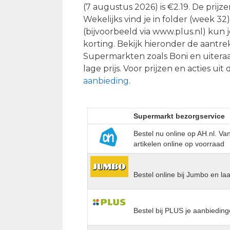
(7 augustus 2026) is €2.19. De prijze
Wekelijks vind je in folder (week 3
(bijvoorbeeld via www.plus.nl) kun 
korting. Bekijk hieronder de aantr
Supermarkten zoals Boni en uitera
lage prijs. Voor prijzen en acties uit
aanbieding
.
Supermarkt bezorgservice
Bestel nu online op AH.nl. V
artikelen online op voorraad
Bestel online bij Jumbo en la
Bestel bij PLUS je aanbieding