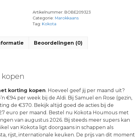
Artikelnummer:
BOBE209323
Categorie:
Marokkaans
Tag:
Kokota
nformatie
Beoordelingen (0)
 kopen
et korting kopen
. Hoeveel geef jij per maand uit?
’n €94 per week bij de Aldi. Bij Samuel en Rose (gezin,
ing de €370. Bekijk altijd goed de acties bij de
w 27 euro per maand. Bestel nu Kokota Houmous met
ingen van augustus 2026. Bij steeds meer supers kan
rtikel van Kokota ligt doorgaans in schappen als
 rijst, internationale keuken. De prijs van dit moment