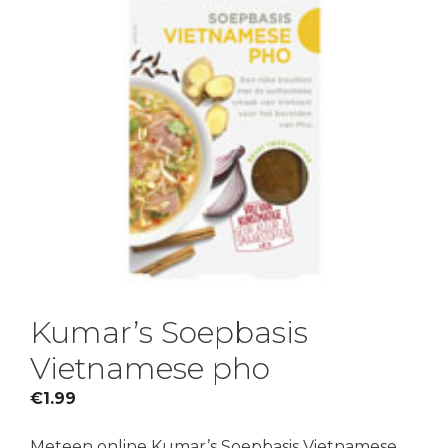
Kumar’s Soepbasis
Vietnamese pho
€
1.99
Meteen online Kumar’s Soepbasis Vietnamese