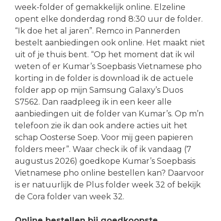
week-folder of gemakkelijk online. Elzeline
opent elke donderdag rond 8:30 uur de folder.
“Ik doe het al jaren”. Remco in Pannerden
bestelt aanbiedingen ook online. Het maakt niet
uit of je thuis bent. “Op het moment dat ik wil
weten of er Kumar’s Soepbasis Vietnamese pho
korting in de folder is download ik de actuele
folder app op mijn Samsung Galaxy’s Duos
S7562. Dan raadpleeg ik in een keer alle
aanbiedingen uit de folder van Kumar’s. Op m’n
telefoon zie ik dan ook andere acties uit het
schap Oosterse Soep. Voor mij geen papieren
folders meer”. Waar check ik of ik vandaag (7
augustus 2026) goedkope Kumar’s Soepbasis
Vietnamese pho online bestellen kan? Daarvoor
is er natuurlijk de Plus folder week 32 of bekijk
de Cora folder van week 32.
Online bestellen bij goedkoopste