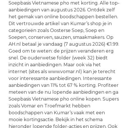
Soepbasis Vietnamese pho met korting. Alle top-
aanbiedingen van augustus 2026. Ontdek zelf
het gemak van online boodschappen bestellen.
Dit vertrouwde artikel van Kumar’s shop je in
categorieën zoals Oosterse Soep, Soep en
Soepen, conserven, sauzen, smaakmakers. Op
AH.nl betaal je vandaag (7 augustus 2026) €1.99.
Goed om te weten: de prijzen veranderen erg
snel. De ouderwetse folder (week 32) biedt
inzicht in aanbiedingen. Maar ook via het
internet (sites als www.vomar.nl) kan je terecht
voor interessante aanbiedingen. Interessante
aanbiedingen van 11% tot 67 % korting. Profiteer
meteen van de nu lopende aanbiedingen en ga
Soepbasis Vietnamese pho online kopen. Supers
zoals Vomar en Troefmarkt hebben
boodschappen van Kumar’s vaak met een
mooie kortingsactie. Bekijk in het schema
hieronder lopende folder-acties en prijzen. Ook