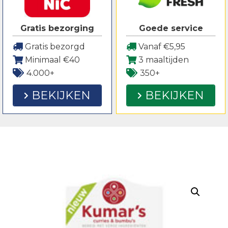
Gratis bezorging
Goede service
Gratis bezorgd
Vanaf €5,95
Minimaal €40
3 maaltijden
4.000+
350+
BEKIJKEN
BEKIJKEN