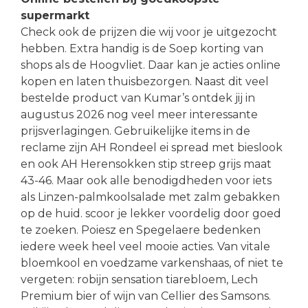
supermarkt
Check ook de prijzen die wij voor je uitgezocht
hebben. Extra handig is de Soep korting van
shops als de Hoogvliet. Daar kan je acties online
kopen en laten thuisbezorgen. Naast dit veel
bestelde product van Kumar’s ontdek jij in
augustus 2026 nog veel meer interessante
prijsverlagingen. Gebruikelijke items in de
reclame zijn AH Rondeel ei spread met bieslook
en ook AH Herensokken stip streep grijs maat
43-46. Maar ook alle benodigdheden voor iets
als Linzen-palmkoolsalade met zalm gebakken
op de huid. scoor je lekker voordelig door goed
te zoeken. Poiesz en Spegelaere bedenken
iedere week heel veel mooie acties. Van vitale
bloemkool en voedzame varkenshaas, of niet te
vergeten: robijn sensation tiarebloem, Lech
Premium bier of wijn van Cellier des Samsons.