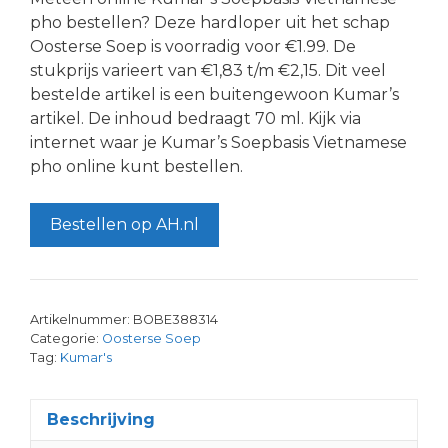
pho bestellen? Deze hardloper uit het schap
Oosterse Soep is voorradig voor €1.99. De
stukprijs varieert van €1,83 t/m €2,15. Dit veel
bestelde artikel is een buitengewoon Kumar’s
artikel. De inhoud bedraagt 70 ml. Kijk via
internet waar je Kumar’s Soepbasis Vietnamese
pho online kunt bestellen.
Bestellen op AH.nl
Artikelnummer:
BOBE388314
Categorie:
Oosterse Soep
Tag:
Kumar's
Beschrijving