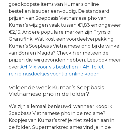
goedkoopste items van Kumar’s online
bestellen is super eenvoudig. De standaard
prijzen van Soepbasis Vietnamese pho van
Kumar’s wijzigen vaak tussen €1,83 en ongeveer
€2,15. Andere populaire merken zijn Fryns of
Granufink. Wat kost een voordeelverpakking
Kumar’s Soepbasis Vietnamese pho bij de winkel
van Boni en Magda? Check hier meteen de
prijzen die wij gevonden hebben. Lees ook meer
over
AH Mix voor vis bestellen
+
AH Toilet
reinigingsdoekjes vochtig online kopen
.
Volgende week Kumar’s Soepbasis
Vietnamese pho in de folder?
We zijn allemaal benieuwd: wanneer koop ik
Soepbasis Vietnamese pho in de reclame?
Koopjes van Kumar’s tref je niet zelden aan in
de folder. Supermarktreclames vind je in de