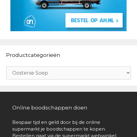
Productcategorieën
Online boodschappen doen
Bespaar tijd en geld door bij de online
supermarkt je boodschappen te kopen.
Bestellen gaat via de supermarkt webwinkel