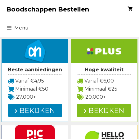
Spring
Boodschappen Bestellen
naar
inhoud
Menu
Beste aanbiedingen
Hoge kwaliteit
Vanaf €4,95
Vanaf €6,00
Minimaal €50
Minimaal €25
27.000+
20.000+
BEKIJKEN
BEKIJKEN