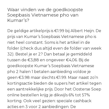
Waar vinden we de goedkoopste
Soepbasis Vietnamese pho van
Kumar’s?
De geldige artikelprijs is €1.99 bij Albert Heijn. De
prijs van Kumar’s Soepbasis Vietnamese pho is
niet heel constant. Soms is het artikel in de
folder (check dus altijd even de folder van week
32). Bestel je er 2? Dan betaal je gemiddeld
tussen de €3,88 en ongeveer €4,06. Bij de
goedkoopste Kumar’s Soepbasis Vietnamese
pho 2 halen 1 betalen aanbieding voldoe je
geen €3.98 maar slechts €1.99. Maar naast zo’n
kortingsactie bieden de supers het artikel tegen
een aantrekkelijke prijs. Door het Oosterse Soep
online bestellen krijg je dikwijls 6% tot 57%
korting. Ook veel gezien: speciale cashback
acties en 3 voor 2 aanbiedingen. De