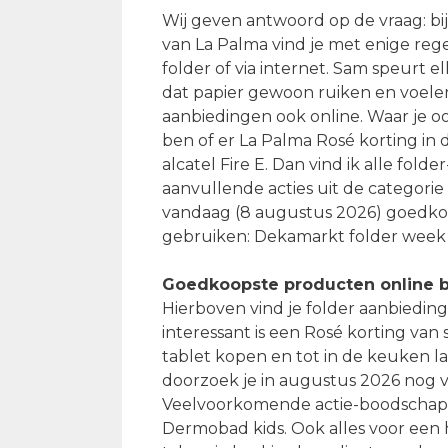
Wij geven antwoord op de vraag: bij
van La Palma vind je met enige reg
folder of via internet. Sam speurt 
dat papier gewoon ruiken en voelen
aanbiedingen ook online. Waar je oo
ben of er La Palma Rosé korting in 
alcatel Fire E. Dan vind ik alle fo
aanvullende acties uit de categorie
vandaag (8 augustus 2026) goedkope
gebruiken: Dekamarkt folder week 3
Goedkoopste producten online b
Hierboven vind je folder aanbieding
interessant is een Rosé korting van 
tablet kopen en tot in de keuken 
doorzoek je in augustus 2026 nog v
Veelvoorkomende actie-boodschappe
Dermobad kids. Ook alles voor een 