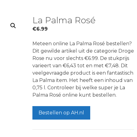
La Palma Rosé
€
6.99
Meteen online La Palma Rosé bestellen?
Dit gewilde artikel uit de categorie Droge
Rose nu voor slechts €6.99. De stukprijs
varieert van €6,43 tot en met €7,48. Dit
veelgevraagde product is een fantastisch
La Palma item. Het heeft een inhoud van
0,75 l. Controleer bij welke super je La
Palma Rosé online kunt bestellen.
Bestellen op AH.nl