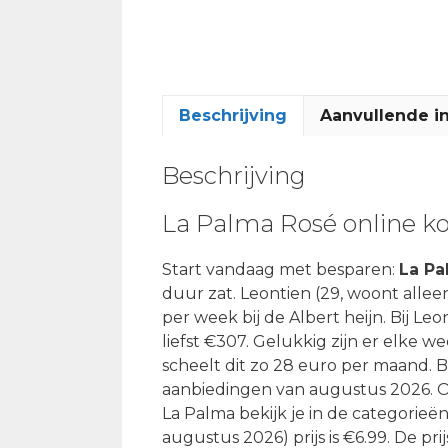
Beschrijving
Aanvullende i
Beschrijving
La Palma Rosé online k
Start vandaag met besparen:
La Pa
duur zat. Leontien (29, woont alle
per week bij de Albert heijn. Bij Le
liefst €307. Gelukkig zijn er elke
scheelt dit zo 28 euro per maand. B
aanbiedingen van augustus 2026. On
La Palma bekijk je in de categorieë
augustus 2026) prijs is €6.99. De pr