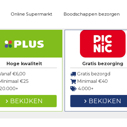
Online Supermarkt
Boodschappen bezorgen
Hoge kwaliteit
Gratis bezorging
anaf €6,00
Gratis bezorgd
Minimaal €25
Minimaal €40
20.000+
4.000+
BEKIJKEN
BEKIJKEN