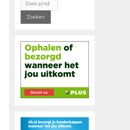
naar:
Zoeken