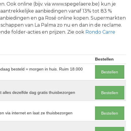
n. Ook online (bijv. via www.spegelaere.be) kun je
 aantrekkelijke aanbiedingen vanaf 13% tot 83 %
e aanbiedingen en ga Rosé online kopen. Supermarkten
dschappen van La Palma zo nu en dan in de reclame.
nde folder-acties en prijzen. Zie ook
Rondo Carre
Bestellen
andaag besteld = morgen in huis. Ruim 18.000
Bestellen
at alles dezelfde dag gratis thuisbezorgen
Bestellen
en via internet en laat ze thuisbezorgen
Bestellen