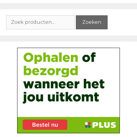
Zoeken
Zoeken
naar: