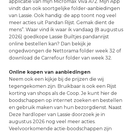
applicatie van mijn Micromax Viva A72. Mijn App
vindt dan ook soortgelijke folder-aanbiedingen
van Lassie. Ook handig: de app toont nog veel
meer acties uit Pandan Rijst. Gemak dient de
mens”. Waar vind ik waar ik vandaag (8 augustus
2026) goedkope Lassie Builtjes pandanrijst
online bestellen kan? Dan bekijk je
ongedwongen de Nettorama folder week 32 of
download de Carrefour folder van week 32.
Online kopen van aanbiedingen
Neem ook een kijkje bij de prijzen die wij
tegengekomen zijn. Bruikbaar is ook een Rijst
korting van shops als de Coop. Je kunt hier de
boodschappen op internet zoeken en bestellen
en gebruik maken van hun bezorgdienst. Naast
Deze hardloper van Lassie doorzoek je in
augustus 2026 nog veel meer acties.
Veelvoorkomende actie-boodschappen zijn