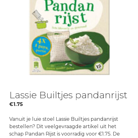
Lassie Builtjes pandanrijst
€
1.75
Vanuit je luie stoel Lassie Builtjes pandanrijst
bestellen? Dit veelgevraagde artikel uit het
schap Pandan Rijst is voorradig voor €1.75. De