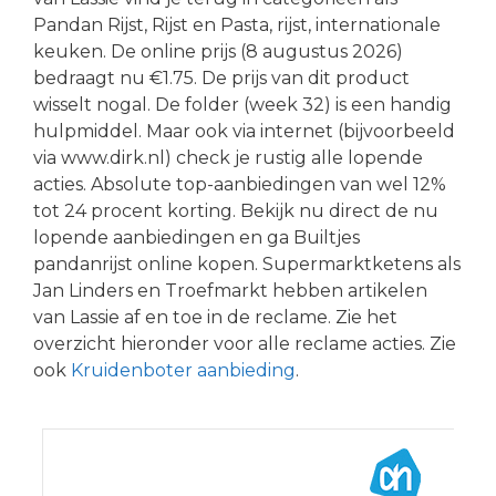
Pandan Rijst, Rijst en Pasta, rijst, internationale
keuken. De online prijs (8 augustus 2026)
bedraagt nu €1.75. De prijs van dit product
wisselt nogal. De folder (week 32) is een handig
hulpmiddel. Maar ook via internet (bijvoorbeeld
via www.dirk.nl) check je rustig alle lopende
acties. Absolute top-aanbiedingen van wel 12%
tot 24 procent korting. Bekijk nu direct de nu
lopende aanbiedingen en ga Builtjes
pandanrijst online kopen. Supermarktketens als
Jan Linders en Troefmarkt hebben artikelen
van Lassie af en toe in de reclame. Zie het
overzicht hieronder voor alle reclame acties. Zie
ook
Kruidenboter aanbieding
.