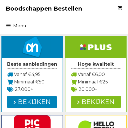
Spring
Boodschappen Bestellen
naar
inhoud
Menu
Beste aanbiedingen
Hoge kwaliteit
Vanaf €4,95
Vanaf €6,00
Minimaal €50
Minimaal €25
27.000+
20.000+
BEKIJKEN
BEKIJKEN