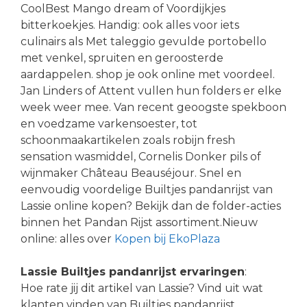
CoolBest Mango dream of Voordijkjes
bitterkoekjes. Handig: ook alles voor iets
culinairs als Met taleggio gevulde portobello
met venkel, spruiten en geroosterde
aardappelen. shop je ook online met voordeel.
Jan Linders of Attent vullen hun folders er elke
week weer mee. Van recent geoogste spekboon
en voedzame varkensoester, tot
schoonmaakartikelen zoals robijn fresh
sensation wasmiddel, Cornelis Donker pils of
wijnmaker Château Beauséjour. Snel en
eenvoudig voordelige Builtjes pandanrijst van
Lassie online kopen? Bekijk dan de folder-acties
binnen het Pandan Rijst assortiment.Nieuw
online: alles over
Kopen bij EkoPlaza
Lassie Builtjes pandanrijst ervaringen
:
Hoe rate jij dit artikel van Lassie? Vind uit wat
klanten vinden van Builtjes pandanrijst.