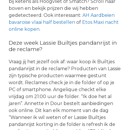
bij ketens als Hoogvliet of Smatch? Scroll naar
boven en bekijk prijzen die wij hebben
gedetecteerd. Ook interessant:
AH Aardbeien
bavaroise vlaai half bestellen
of
Etos Maxi nacht
online kopen
.
Deze week Lassie Builtjes pandanrijst in
de reclame?
Vraag jij het jezelf ook af: waar koop ik Builtjes
pandanrijst in de reclame? Producten van Lassie
zijn typische producten waarmee gestunt
wordt. Reclames check je in de folder of op je
PC of smartphone. Angelique checkt elke
vrijdag om 21:00 uur de folder. “Ik doe het al
jaren”. Annette in Dour bestelt aanbiedingen
ook online. Dit kan elk moment van de dag
“Wanneer ik wil weten of er Lassie Builtjes
pandanrijst korting in de folder is refresh ik de