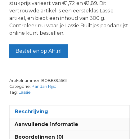
stukprijs varieert van €1,72 en €1,89. Dit
vertrouwde artikel is een eersteklas Lassie
artikel, en biedt een inhoud van 300 g.
Controleer nu waar je Lassie Builtjes pandanrijst
online kunt bestellen.
Bestellen op AH.nl
Artikelnummer:
BOBE395661
Categorie:
Pandan Rijst
Tag:
Lassie
Beschrijving
Aanvullende informatie
Beoordelingen (0)