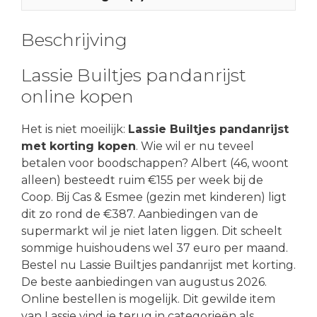
Beschrijving
Lassie Builtjes pandanrijst
online kopen
Het is niet moeilijk:
Lassie Builtjes pandanrijst
met korting kopen
. Wie wil er nu teveel
betalen voor boodschappen? Albert (46, woont
alleen) besteedt ruim €155 per week bij de
Coop. Bij Cas & Esmee (gezin met kinderen) ligt
dit zo rond de €387. Aanbiedingen van de
supermarkt wil je niet laten liggen. Dit scheelt
sommige huishoudens wel 37 euro per maand.
Bestel nu Lassie Builtjes pandanrijst met korting.
De beste aanbiedingen van augustus 2026.
Online bestellen is mogelijk. Dit gewilde item
van Lassie vind je terug in categorieën als