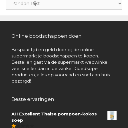
Online boodschappen doen
Bespaar tijd en geld door bij de online
supermarkt je boodschappen te kopen.
Bestellen gaat via de supermarkt webwinkel
veel sneller dan in de winkel. Goedkope
producten, alles op voorraad en snel aan huis
bezorgd!
Beste ervaringen
AH Excellent Thaise pompoen-kokos
soep