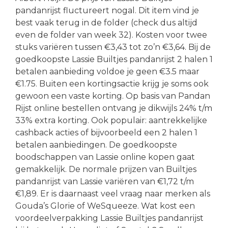
pandanrijst fluctureert nogal. Dit item vind je
best vaak terug in de folder (check dus altijd
even de folder van week 32). Kosten voor twee
stuks variëren tussen €3,43 tot zo’n €3,64. Bij de
goedkoopste Lassie Builtjes pandanrijst 2 halen 1
betalen aanbieding voldoe je geen €3.5 maar
€1.75. Buiten een kortingsactie krijg je soms ook
gewoon een vaste korting. Op basis van Pandan
Rijst online bestellen ontvang je dikwijls 24% t/m
33% extra korting. Ook populair: aantrekkelijke
cashback acties of bijvoorbeeld een 2 halen 1
betalen aanbiedingen. De goedkoopste
boodschappen van Lassie online kopen gaat
gemakkelijk. De normale prijzen van Builtjes
pandanrijst van Lassie variëren van €1,72 t/m
€1,89. Er is daarnaast veel vraag naar merken als
Gouda’s Glorie of WeSqueeze. Wat kost een
voordeelverpakking Lassie Builtjes pandanrijst