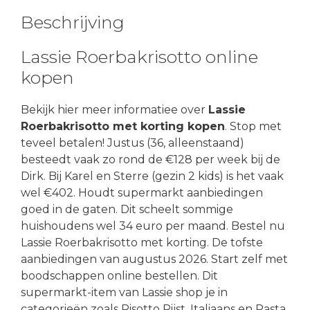
Beschrijving
Lassie Roerbakrisotto online
kopen
Bekijk hier meer informatiee over
Lassie
Roerbakrisotto met korting kopen
. Stop met
teveel betalen! Justus (36, alleenstaand)
besteedt vaak zo rond de €128 per week bij de
Dirk. Bij Karel en Sterre (gezin 2 kids) is het vaak
wel €402. Houdt supermarkt aanbiedingen
goed in de gaten. Dit scheelt sommige
huishoudens wel 34 euro per maand. Bestel nu
Lassie Roerbakrisotto met korting. De tofste
aanbiedingen van augustus 2026. Start zelf met
boodschappen online bestellen. Dit
supermarkt-item van Lassie shop je in
categorieën zoals Risotto Rijst, Italiaans en Pasta,