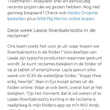
Troefmarkt? Analyseer snel en eenvoudig
recente prijzen die wij gezien hebben. Nog niet
genoeg bespaard? Check ook
Haribo Dropmix
bestellen
plus
Wild Pig Merlot online kopen
.
Deze week Lassie Roerbakrisotto in de
reclame?
Ons team zoekt het voor je uit: waar kopen we
Roerbakrisotto in de folder? Voordeeltjes van
Lassie zijn typische producten waarmee gestunt
wordt. Je kunt reclames bekijken in de folder of
op je tablet of smartphone. Layla speurt elke
week om 15:30 de wekelijkse folder. “Kopje thee
erbij, heerlijk”. Rian in Eys koopt acties uit de
folder online. Waar je ook bent, overal kan je het
bekijken. “Op het moment dat ik wil weten of er
Lassie Roerbakrisotto korting in de reclame is
raadpleeg ik mijn folders-app op m’n NIU Andy