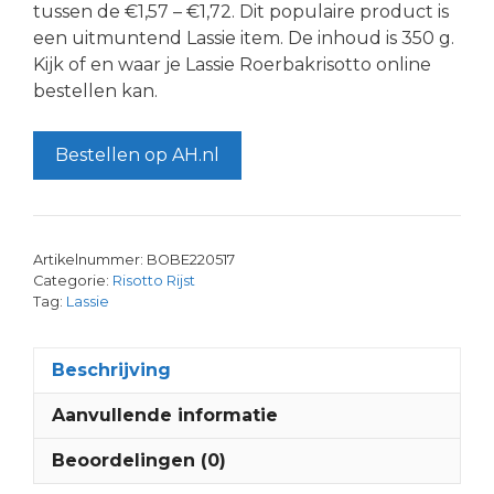
tussen de €1,57 – €1,72. Dit populaire product is
een uitmuntend Lassie item. De inhoud is 350 g.
Kijk of en waar je Lassie Roerbakrisotto online
bestellen kan.
Bestellen op AH.nl
Artikelnummer:
BOBE220517
Categorie:
Risotto Rijst
Tag:
Lassie
Beschrijving
Aanvullende informatie
Beoordelingen (0)