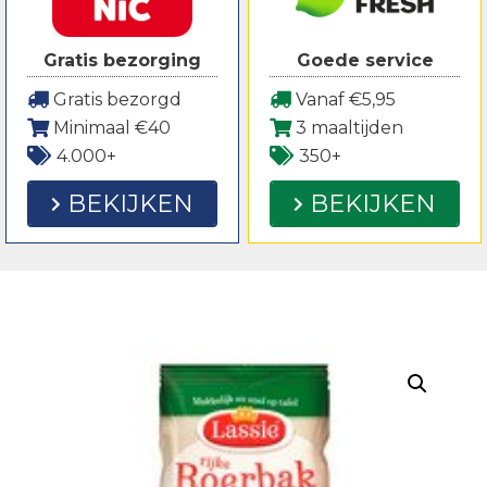
Gratis bezorging
Goede service
Gratis bezorgd
Vanaf €5,95
Minimaal €40
3 maaltijden
4.000+
350+
BEKIJKEN
BEKIJKEN