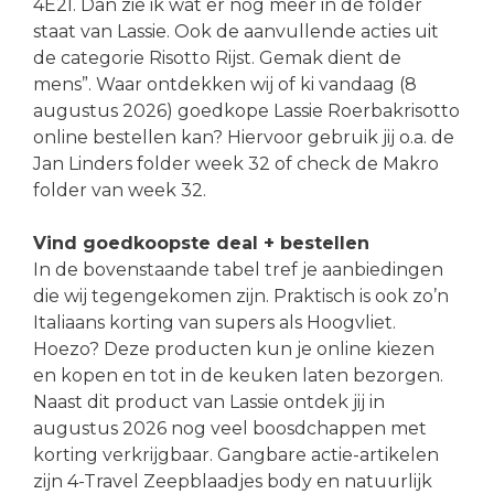
4E2I. Dan zie ik wat er nog meer in de folder
staat van Lassie. Ook de aanvullende acties uit
de categorie Risotto Rijst. Gemak dient de
mens”. Waar ontdekken wij of ki vandaag (8
augustus 2026) goedkope Lassie Roerbakrisotto
online bestellen kan? Hiervoor gebruik jij o.a. de
Jan Linders folder week 32 of check de Makro
folder van week 32.
Vind goedkoopste deal + bestellen
In de bovenstaande tabel tref je aanbiedingen
die wij tegengekomen zijn. Praktisch is ook zo’n
Italiaans korting van supers als Hoogvliet.
Hoezo? Deze producten kun je online kiezen
en kopen en tot in de keuken laten bezorgen.
Naast dit product van Lassie ontdek jij in
augustus 2026 nog veel boosdchappen met
korting verkrijgbaar. Gangbare actie-artikelen
zijn 4-Travel Zeepblaadjes body en natuurlijk