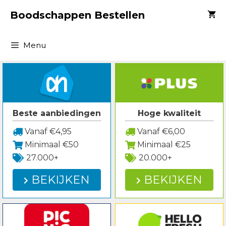
Spring
Boodschappen Bestellen
naar
inhoud
Menu
Beste aanbiedingen
Hoge kwaliteit
Vanaf €4,95
Vanaf €6,00
Minimaal €50
Minimaal €25
27.000+
20.000+
BEKIJKEN
BEKIJKEN