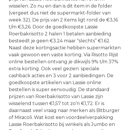
wisselen. Zo nu en dan is dit item in de folder
(vergeet dus niet de supermarkt-folder van
week 32). De prijs van 2 items ligt rond de €3,16
t/m €3,26. Door de goedkoopste Lassie
Roerbakrisotto 2 halen 1 betalen aanbieding
besteedt je geen €3.24 maar “slechts” €1.62.
Naast deze kortingsactie hebben supermarkten
vaak gewoon een vaste korting. Via Risotto Rijst
online bestellen ontvang je dikwijls 9% t/m 37%
extra korting. Ook veel gezien: speciale
cashback acties en 3 voor 2 aanbiedingen. De
goedkoopste artikelen van Lassie online
bestellen is super eenvoudig. De standaard
prijzen van Roerbakrisotto van Lassie zijn
wisselend tussen €1,57 tot zo’n €1,72. Er is
daarnaast veel vraag naar merken als Bitburger
of Miracoli. Wat kost een voordeelverpakking
Lassie Roerbakrisotto bij winkels als Jumbo en