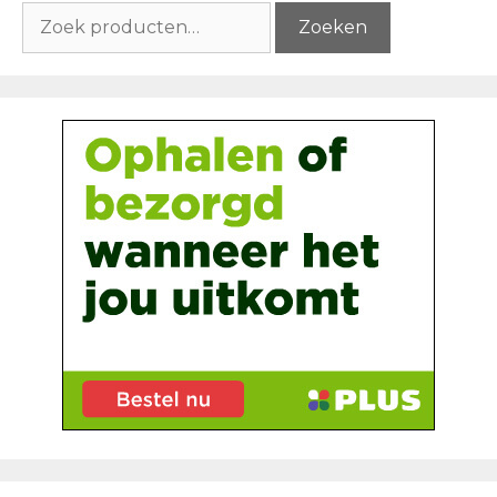
Zoeken
Zoeken
naar: