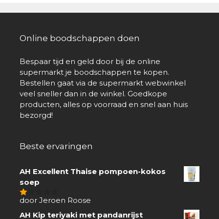
Online boodschappen doen
Bespaar tijd en geld door bij de online
supermarkt je boodschappen te kopen.
Bestellen gaat via de supermarkt webwinkel
veel sneller dan in de winkel. Goedkope
producten, alles op voorraad en snel aan huis
bezorgd!
Beste ervaringen
AH Excellent Thaise pompoen-kokos
soep
door Jeroen Roose
1
van
AH Kip teriyaki met pandanrijst
5