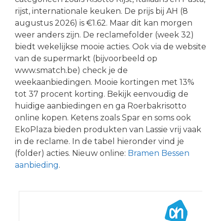
rijst, internationale keuken. De prijs bij AH (8
augustus 2026) is €1.62. Maar dit kan morgen
weer anders zijn. De reclamefolder (week 32)
biedt wekelijkse mooie acties. Ook via de website
van de supermarkt (bijvoorbeeld op
www.smatch.be) check je de
weekaanbiedingen. Mooie kortingen met 13%
tot 37 procent korting. Bekijk eenvoudig de
huidige aanbiedingen en ga Roerbakrisotto
online kopen. Ketens zoals Spar en soms ook
EkoPlaza bieden produkten van Lassie vrij vaak
in de reclame. In de tabel hieronder vind je
(folder) acties. Nieuw online:
Bramen Bessen
aanbieding
.