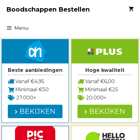
Spring
Boodschappen Bestellen
naar
inhoud
Menu
Beste aanbiedingen
Hoge kwaliteit
Vanaf €4,95
Vanaf €6,00
Minimaal €50
Minimaal €25
27.000+
20.000+
BEKIJKEN
BEKIJKEN