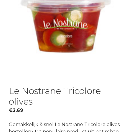
Le Nostrane Tricolore
olives
€
2.69
Gemakkelijk & snel Le Nostrane Tricolore olives
bestellen? Dit populaire product uit het schap