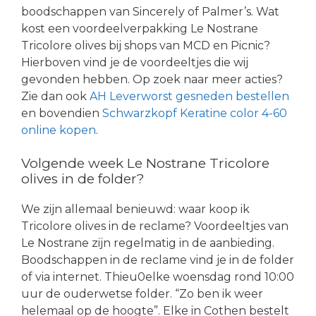
boodschappen van Sincerely of Palmer’s. Wat
kost een voordeelverpakking Le Nostrane
Tricolore olives bij shops van MCD en Picnic?
Hierboven vind je de voordeeltjes die wij
gevonden hebben. Op zoek naar meer acties?
Zie dan ook
AH Leverworst gesneden bestellen
en bovendien
Schwarzkopf Keratine color 4-60
online kopen
.
Volgende week Le Nostrane Tricolore
olives in de folder?
We zijn allemaal benieuwd: waar koop ik
Tricolore olives in de reclame? Voordeeltjes van
Le Nostrane zijn regelmatig in de aanbieding.
Boodschappen in de reclame vind je in de folder
of via internet. Thieu0elke woensdag rond 10:00
uur de ouderwetse folder. “Zo ben ik weer
helemaal op de hoogte”. Elke in Cothen bestelt