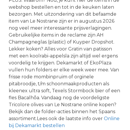
PLUS. Waarom? Nou, je kunt hier de items in de
webshop bestellen en tot in de keuken laten
bezorgen. Met uitzondering van dit befaamde
item van Le Nostrane zijn er in augustus 2026
nog veel meer interessante prijsverlagingen.
Gebruikelijke items in de reclame zijn AH
Champagneglas (plastic) of Kuyper Dropshot.
Lekker koken? Alles voor Gratin van patisson
met een koolrabi-appelsla zijn altijd wel ergens
voordelig te krijgen. Dekamarkt of EkoPlaza
vullen hun folders er elke week weer mee. Van
frisse rode mombinpruim of orginele
pitabroodje, t/m schoonmaakproducten als
kleenex ultra soft, Texels Stormbock bier of een
fles Bacalhôa. Vandaag nog de voordeligste
Tricolore olives van Le Nostrane online kopen?
Bekijk dan de folder-acties binnen het Spaans
assortiment.Lees ook de laatste info over
Online
bij Dekamarkt bestellen