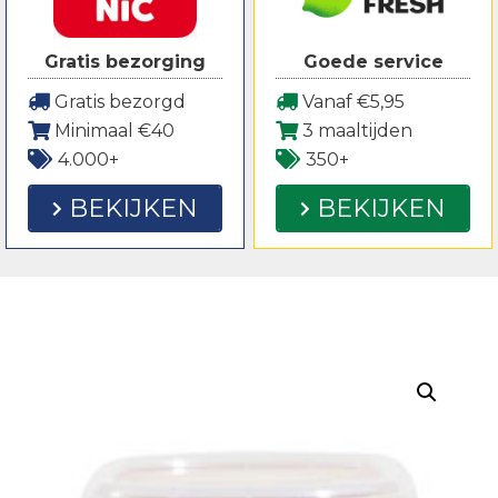
Gratis bezorging
Goede service
Gratis bezorgd
Vanaf €5,95
Minimaal €40
3 maaltijden
4.000+
350+
BEKIJKEN
BEKIJKEN