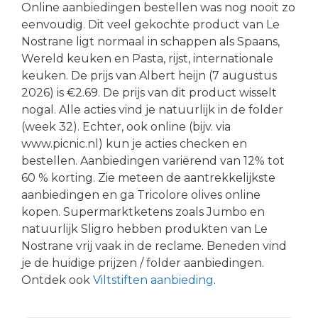
Online aanbiedingen bestellen was nog nooit zo
eenvoudig. Dit veel gekochte product van Le
Nostrane ligt normaal in schappen als Spaans,
Wereld keuken en Pasta, rijst, internationale
keuken. De prijs van Albert heijn (7 augustus
2026) is €2.69. De prijs van dit product wisselt
nogal. Alle acties vind je natuurlijk in de folder
(week 32). Echter, ook online (bijv. via
www.picnic.nl) kun je acties checken en
bestellen. Aanbiedingen variërend van 12% tot
60 % korting. Zie meteen de aantrekkelijkste
aanbiedingen en ga Tricolore olives online
kopen. Supermarktketens zoals Jumbo en
natuurlijk Sligro hebben produkten van Le
Nostrane vrij vaak in de reclame. Beneden vind
je de huidige prijzen / folder aanbiedingen.
Ontdek ook
Viltstiften aanbieding
.