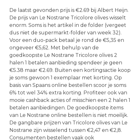
De laatst gevonden prijs is €2.69 bij Albert Heijn.
De prijs van Le Nostrane Tricolore olives wisselt
enorm. Soms is het artikel in de folder (vergeet
dus niet de supermarkt-folder van week 32).
Voor een duo-pack betaal je rond de €5,35 en
ongeveer €5,62. Met behulp van de
goedkoopste Le Nostrane Tricolore olives 2
halen 1 betalen aanbieding spendeer je geen
€5.38 maar €2.69. Buiten een kortingsactie koop
je soms gewoon 1 exemplaar met korting. Op
basis van Spaans online bestellen scoor je soms
6% tot wel 34% extra korting. Profiteer ook van
mooie cashback acties of misschien een 2 halen 1
betalen aanbiedingen. De goedkoopste items
van Le Nostrane online bestellen is niet moeilijk.
De gangbare prijzen van Tricolore olives van Le
Nostrane zijn wisselend tussen €2,47 en €2,8.
Consumenten bestellen vaak ook