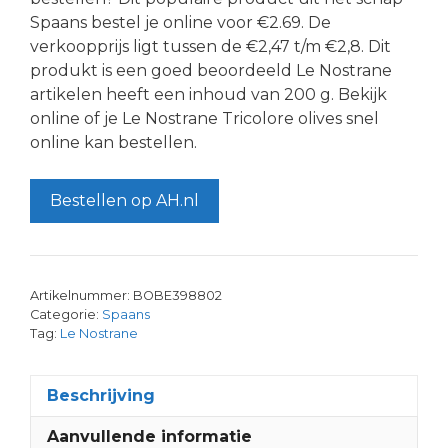
Spaans bestel je online voor €2.69. De
verkoopprijs ligt tussen de €2,47 t/m €2,8. Dit
produkt is een goed beoordeeld Le Nostrane
artikelen heeft een inhoud van 200 g. Bekijk
online of je Le Nostrane Tricolore olives snel
online kan bestellen.
Bestellen op AH.nl
Artikelnummer:
BOBE398802
Categorie:
Spaans
Tag:
Le Nostrane
Beschrijving
Aanvullende informatie