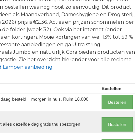
 bestellen was nog nooit zo eenvoudig. Dit product
orieën als Maandverband, Dameshygiene en Drogisterij,
2026) prijs is €2.36. Acties en prijzen schommelen per
in de folder (week 32). Ook via het internet (onder
es en kortingen. Mooie kortingen van wel 13% tot 59 %
ressante aanbiedingen en ga Ultra string
 als Jumbo en natuurlijk Cora bieden producten van
sactie. Zie het overzicht hieronder voor alle reclame
d Lampen aanbieding
.
Bestellen
andaag besteld = morgen in huis. Ruim 18.000
Bestellen
at alles dezelfde dag gratis thuisbezorgen
Bestellen