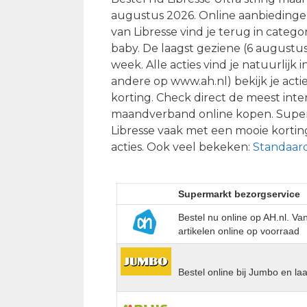
augustus 2026. Online aanbiedingen
van Libresse vind je terug in categ
baby. De laagst geziene (6 augustus 
week. Alle acties vind je natuurlijk 
andere op www.ah.nl) bekijk je acti
korting. Check direct de meest inte
maandverband online kopen. Supers
Libresse vaak met een mooie korting
acties. Ook veel bekeken:
Standaar
Supermarkt bezorgservice
Bestel nu online op AH.nl. V
artikelen online op voorraad
Bestel online bij Jumbo en la