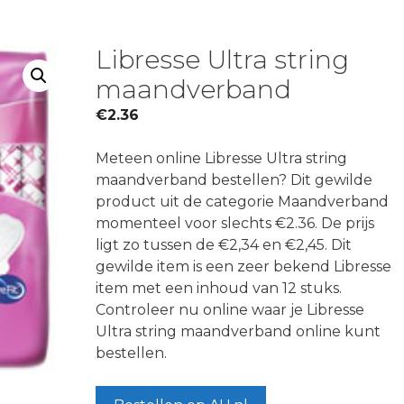
Libresse Ultra string
maandverband
€
2.36
Meteen online Libresse Ultra string
maandverband bestellen? Dit gewilde
product uit de categorie Maandverband
momenteel voor slechts €2.36. De prijs
ligt zo tussen de €2,34 en €2,45. Dit
gewilde item is een zeer bekend Libresse
item met een inhoud van 12 stuks.
Controleer nu online waar je Libresse
Ultra string maandverband online kunt
bestellen.