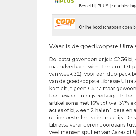
Bestel bij PLUS je aanbieding
Online boodschappen doen bi
Waar is de goedkoopste Ultra
De laatst gevonden prijs is €2.36 bij 
maandverband wisselt enorm. Dit pro
van week 32). Voor een duo-pack be
van de goedkoopste Libresse Ultra 
kost dit je geen €4.72 maar gewoon 
toe gewoon in prijs verlaagd. In he
artikel soms met 16% tot wel 37% ex
acties of bijv. een 2 halen 1 betal
online bestellen is niet moeilijk. D
Libresse veranderen doorgaans tusse
veel mensen spullen van Cazes of U