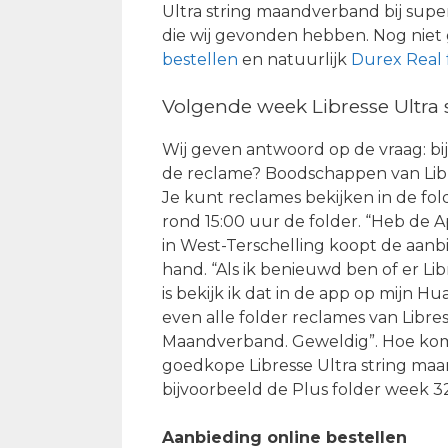
Ultra string maandverband bij super
die wij gevonden hebben. Nog nie
bestellen
en natuurlijk
Durex Real 
Volgende week Libresse Ultra
Wij geven antwoord op de vraag: bij
de reclame? Boodschappen van Libr
Je kunt reclames bekijken in de fol
rond 15:00 uur de folder. “Heb de 
in West-Terschelling koopt de aanbie
hand. “Als ik benieuwd ben of er Li
is bekijk ik dat in de app op mijn 
even alle folder reclames van Libre
Maandverband. Geweldig”. Hoe kom 
goedkope Libresse Ultra string maa
bijvoorbeeld de Plus folder week 32
Aanbieding online bestellen