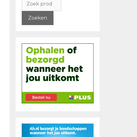
naar:
Zoeken