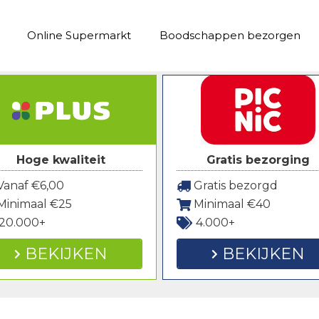
Online Supermarkt
Boodschappen bezorgen
Hoge kwaliteit
Gratis bezorging
anaf €6,00
Gratis bezorgd
Minimaal €25
Minimaal €40
20.000+
4.000+
BEKIJKEN
BEKIJKEN