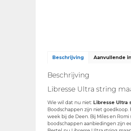
Beschrijving
Aanvullende i
Beschrijving
Libresse Ultra string 
Wie wil dat nu niet:
Libresse Ultra
Boodschappen zijn niet goedkoop. F
week bij de Deen. Bij Miles en Romi (
boodschappen aanbiedingen zijn een
Bestel nu Libresse Ultra string ma