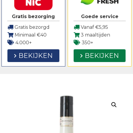
Gratis bezorging
Goede service
Gratis bezorgd
Vanaf €5,95
Minimaal €40
3 maaltijden
4.000+
350+
BEKIJKEN
BEKIJKEN