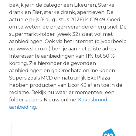
bekijk je in de categorieën Likeuren, Sterke
drank en Bier, sterke drank, aperitieven. De
actuele prijs (6 augustus 2026) is €19.49. Goed
om te weten: de prijzen veranderen erg snel. De
supermarkt-folder (week 32) staat vol met
aanbiedingen. Ook via het internet (bijvoorbeeld
op www.sligro.nl) ben je aan het juiste adres.
Interessante aanbiedingen van 11% tot 50 %
korting. Zie hieronder de gevonden
aanbiedingen en ga Orochata online kopen.
Supers zoals MCD en natuurlijk EkoPlaza
hebben producten van Licor 43 af en toe in de
reclame. Bekijk nu waar er momenteel een
folder-actie is. Nieuw online:
Kokosbrood
aanbieding
.