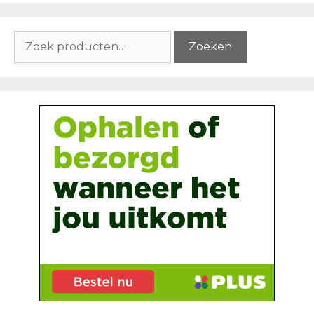
Zoeken
Zoeken
naar: