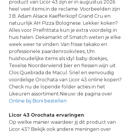
product van Licor 43 zijn er in augustus 2026
heel veel items in de reclame. Voorbeelden zijn
J.B. Adam Alsace Kaefferkopf Grand Cru en
natuurlijk AH Pizza Bolognese. Lekker koken?
Alles voor Preifrittata kun je extra voordelig in
huis halen. Dekamarkt of Smatch weten je elke
week weer te vinden. Van frisse takako en
professionele paardenrookvlees, t/m
huishoudelijke items als idyl baby doekjes,
Texelse Noorderwiend bier en flessen wijn uit
Clos Quebrada de Macul. Snel en eenvoudig
voordelige Orochata van Licor 43 online kopen?
Check nu de lopende folder acties in het
Likeuren assortiment.Nieuw: de pagina over
Online bij Boni bestellen
Licor 43 Orochata ervaringen
:
Op welke manier waardeer jij dit product van
Licor 43? Bekijk ook andere meningen over