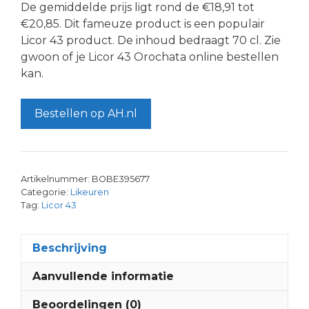
De gemiddelde prijs ligt rond de €18,91 tot
€20,85. Dit fameuze product is een populair
Licor 43 product. De inhoud bedraagt 70 cl. Zie
gwoon of je Licor 43 Orochata online bestellen
kan.
Bestellen op AH.nl
Artikelnummer:
BOBE395677
Categorie:
Likeuren
Tag:
Licor 43
Beschrijving
Aanvullende informatie
Beoordelingen (0)