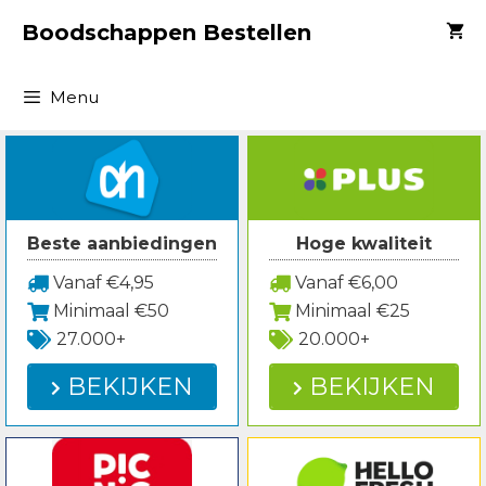
Spring
Boodschappen Bestellen
naar
inhoud
Menu
Beste aanbiedingen
Hoge kwaliteit
Vanaf €4,95
Vanaf €6,00
Minimaal €50
Minimaal €25
27.000+
20.000+
BEKIJKEN
BEKIJKEN