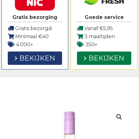
Gratis bezorging
Goede service
Gratis bezorgd
Vanaf €5,95
Minimaal €40
3 maaltijden
4.000+
350+
BEKIJKEN
BEKIJKEN