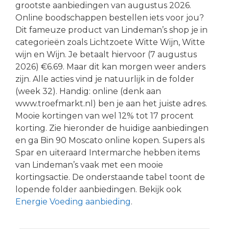
grootste aanbiedingen van augustus 2026.
Online boodschappen bestellen iets voor jou?
Dit fameuze product van Lindeman’s shop je in
categorieën zoals Lichtzoete Witte Wijn, Witte
wijn en Wijn. Je betaalt hiervoor (7 augustus
2026) €6.69. Maar dit kan morgen weer anders
zijn. Alle acties vind je natuurlijk in de folder
(week 32). Handig: online (denk aan
www.troefmarkt.nl) ben je aan het juiste adres.
Mooie kortingen van wel 12% tot 17 procent
korting. Zie hieronder de huidige aanbiedingen
en ga Bin 90 Moscato online kopen. Supers als
Spar en uiteraard Intermarche hebben items
van Lindeman’s vaak met een mooie
kortingsactie. De onderstaande tabel toont de
lopende folder aanbiedingen. Bekijk ook
Energie Voeding aanbieding
.