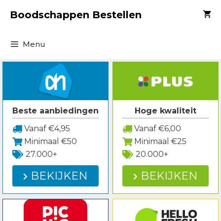
Spring
Boodschappen Bestellen
naar
inhoud
Menu
Beste aanbiedingen
Hoge kwaliteit
Vanaf €4,95
Vanaf €6,00
Minimaal €50
Minimaal €25
27.000+
20.000+
BEKIJKEN
BEKIJKEN