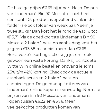
De huidige prijs is €6.69 bij Albert Heijn. De prijs
van Lindeman’s Bin 90 Moscato is niet heel
constant. Dit product is opvallend vaak in de
folder (zie ook folder van week 32). Neem je
twee stuks? Dan kost het je rond de €13,18 tot
€13,71. Via de goedkoopste Lindeman’s Bin 90
Moscato 2 halen 1 betalen aanbieding kost het
je geen €13.38 maar niet meer dan €6.69.
Behalve zo’n kortingsactie krijg je soms ook
gewoon een vaste korting. Dankzij Lichtzoete
Witte Wijn online bestellen ontvang je soms
23% t/m 42% korting. Check ook de actuele
cashback acties en 2 halen 1 betalen
aanbiedingen. De goedkoopste items van
Lindeman’s online kopen is eenvoudig. Normale
prijzen van Bin 90 Moscato van Lindeman’s
liggen tussen €6,22 en €6,76. Meer
veelgekochte producten komen van