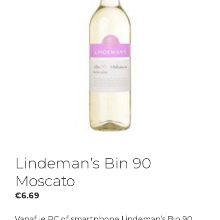
Lindeman’s Bin 90
Moscato
€
6.69
Vanaf je PC of smartphone Lindeman’s Bin 90