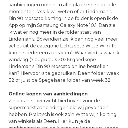
aanbiedingen online. In alle plaatsen en op alle
momenten. “Als ik wil weten of er Lindeman’s
Bin 90 Moscato korting in de folder is open ik de
App op mijn Samsung Galaxy Note 10.1. Dan zie
ik wat er nog meer in de folder staat van
Lindeman’s. Bovendien zie ik dan nog veel meer
acties uit de categorie Lichtzoete Witte Wijn. Ik
kan het iedereen aanraden”. Waar vind ik waar ik
vandaag (7 augustus 2026) goedkope
Lindeman’s Bin 90 Moscato online bestellen
kan? Hiervoor is te gebruiken: Deen folder week
32 of juist de Spegelaere folder van week 32.
Online kopen van aanbiedingen
Zie ook het overzicht hierboven voor de
supermarkt aanbiedingen die wij gevonden
hebben. Praktisch is ook zo’n Witte wijn korting
van winkels als Deen. Hier kun je de