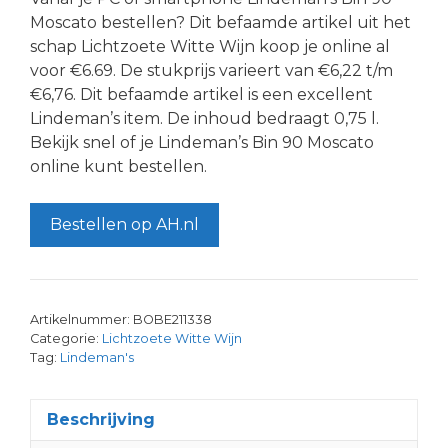
Moscato bestellen? Dit befaamde artikel uit het
schap Lichtzoete Witte Wijn koop je online al
voor €6.69. De stukprijs varieert van €6,22 t/m
€6,76. Dit befaamde artikel is een excellent
Lindeman’s item. De inhoud bedraagt 0,75 l.
Bekijk snel of je Lindeman’s Bin 90 Moscato
online kunt bestellen.
Bestellen op AH.nl
Artikelnummer:
BOBE211338
Categorie:
Lichtzoete Witte Wijn
Tag:
Lindeman's
Beschrijving