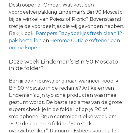
Destrooper of Ombar. Wat kost een
voordeelverpakking Lindeman’s Bin 90 Moscato
bij de winkel van Poiesz of Picnic? Bovenstaand
tref je de voordeeltjes die wij gevonden hebben.
Bekijk ook:
Pampers Babydoekjes fresh clean 12-
pak bestellen
en
Herome Cuticle softener pen
online kopen
.
Deze week Lindeman’s Bin 90 Moscato
in de folder?
Ben jij ook nieuwsgierig naar: wanneer koop ik
Bin 90 Moscato in de reclame? Artikelen van
Lindeman’s zijn typische producten waarmee
gestunt wordt. De beste reclames van de grote
supers check je in de folder of op je PC of
smartphone. Brun controleert elke week om
19:30 de papieren folder. “Een stuk
overzichtelijker”. Ramon in Esbeek koopt alle