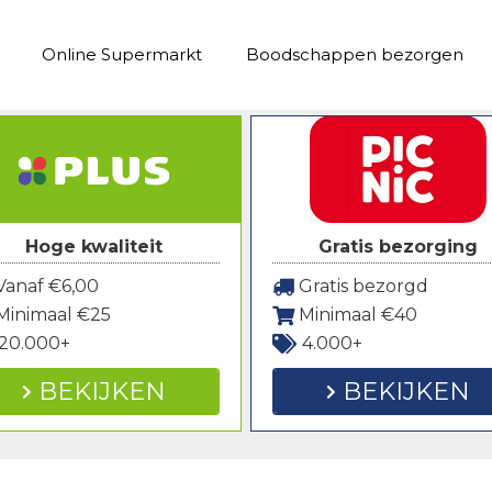
Online Supermarkt
Boodschappen bezorgen
Hoge kwaliteit
Gratis bezorging
anaf €6,00
Gratis bezorgd
Minimaal €25
Minimaal €40
20.000+
4.000+
BEKIJKEN
BEKIJKEN