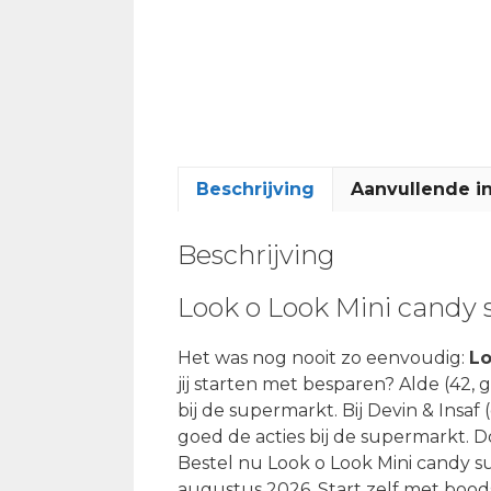
Beschrijving
Aanvullende i
Beschrijving
Look o Look Mini candy 
Het was nog nooit zo eenvoudig:
Lo
jij starten met besparen? Alde (42
bij de supermarkt. Bij Devin & Insaf (
goed de acties bij de supermarkt. D
Bestel nu Look o Look Mini candy s
augustus 2026. Start zelf met bood