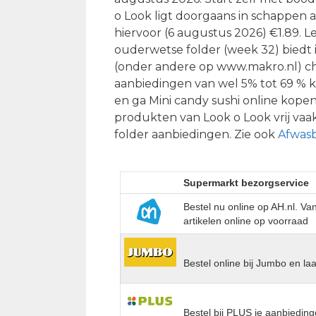
o Look ligt doorgaans in schappen a
hiervoor (6 augustus 2026) €1.89. L
ouderwetse folder (week 32) biedt i
(onder andere op www.makro.nl) ch
aanbiedingen van wel 5% tot 69 % k
en ga Mini candy sushi online kopen
produkten van Look o Look vrij vaak
folder aanbiedingen. Zie ook
Afwasb
Supermarkt bezorgservice
Bestel nu online op AH.nl. V
artikelen online op voorraad
Bestel online bij Jumbo en la
Bestel bij PLUS je aanbieding