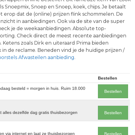
ls Snoepmix, Snoep en Snoep, koek, chips. Je betaalt
et erop dat de (online) prijzen flink schommelen. De
nzicht in aanbiedingen. Ook via de site van de super
eck je de weekaanbiedingen. Absolute top-
orting. Check direct de meest recente aanbiedingen
. Ketens zoals Dirk en uiteraard Prima bieden
 in de reclame. Beneden vind je de huidige prijzen /
orstels Afwasteilen aanbieding
.
Bestellen
andaag besteld = morgen in huis. Ruim 18.000
Bestellen
at alles dezelfde dag gratis thuisbezorgen
Bestellen
en via internet en laat ze thuisbezorgen
Bestellen