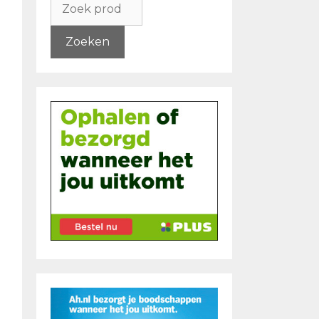
naar:
Zoeken