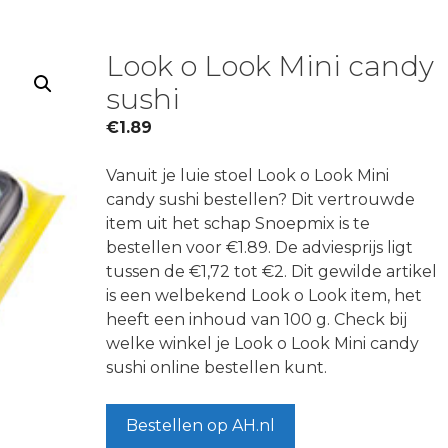
Look o Look Mini candy
sushi
€
1.89
Vanuit je luie stoel Look o Look Mini
candy sushi bestellen? Dit vertrouwde
item uit het schap Snoepmix is te
bestellen voor €1.89. De adviesprijs ligt
tussen de €1,72 tot €2. Dit gewilde artikel
is een welbekend Look o Look item, het
heeft een inhoud van 100 g. Check bij
welke winkel je Look o Look Mini candy
sushi online bestellen kunt.
Bestellen op AH.nl