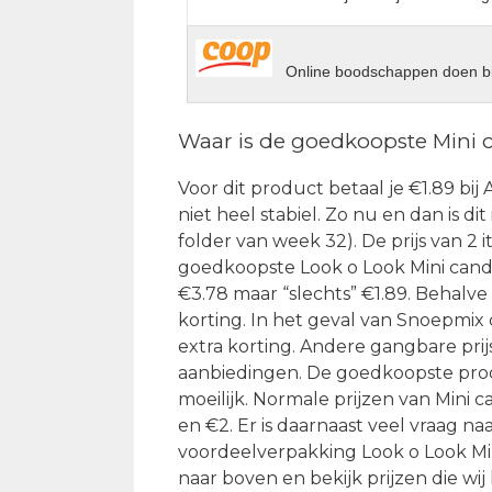
Online boodschappen doen bi
Waar is de goedkoopste Mini 
Voor dit product betaal je €1.89 bij 
niet heel stabiel. Zo nu en dan is di
folder van week 32). De prijs van 2 
goedkoopste Look o Look Mini candy 
€3.78 maar “slechts” €1.89. Behalve
korting. In het geval van Snoepmix
extra korting. Andere gangbare prijs
aanbiedingen. De goedkoopste produ
moeilijk. Normale prijzen van Mini 
en €2. Er is daarnaast veel vraag n
voordeelverpakking Look o Look Mini
naar boven en bekijk prijzen die 