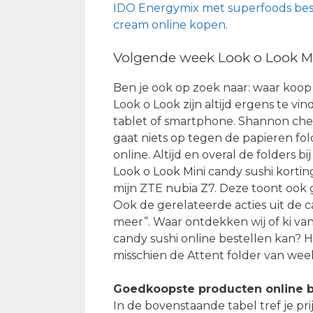
IDO Energymix met superfoods bes
cream online kopen
.
Volgende week Look o Look Min
Ben je ook op zoek naar: waar koop
Look o Look zijn altijd ergens te vi
tablet of smartphone. Shannon chec
gaat niets op tegen de papieren fo
online. Altijd en overal de folders 
Look o Look Mini candy sushi kortin
mijn ZTE nubia Z7. Deze toont ook 
Ook de gerelateerde acties uit de 
meer”. Waar ontdekken wij of ki v
candy sushi online bestellen kan? Hi
misschien de Attent folder van wee
Goedkoopste producten online b
In de bovenstaande tabel tref je pr