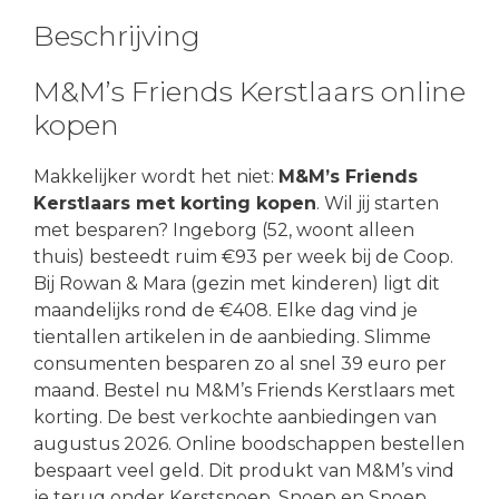
Beschrijving
M&M’s Friends Kerstlaars online
kopen
Makkelijker wordt het niet:
M&M’s Friends
Kerstlaars met korting kopen
. Wil jij starten
met besparen? Ingeborg (52, woont alleen
thuis) besteedt ruim €93 per week bij de Coop.
Bij Rowan & Mara (gezin met kinderen) ligt dit
maandelijks rond de €408. Elke dag vind je
tientallen artikelen in de aanbieding. Slimme
consumenten besparen zo al snel 39 euro per
maand. Bestel nu M&M’s Friends Kerstlaars met
korting. De best verkochte aanbiedingen van
augustus 2026. Online boodschappen bestellen
bespaart veel geld. Dit produkt van M&M’s vind
je terug onder Kerstsnoep, Snoep en Snoep,