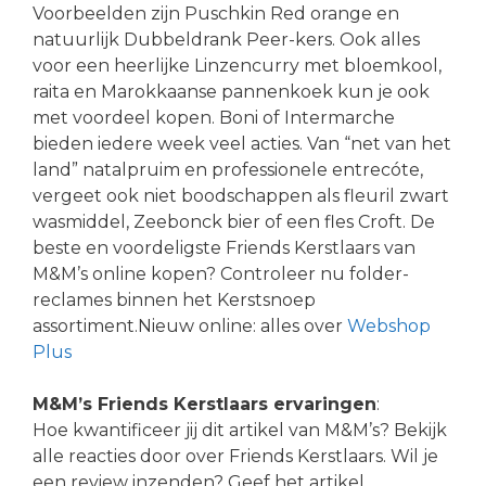
Voorbeelden zijn Puschkin Red orange en
natuurlijk Dubbeldrank Peer-kers. Ook alles
voor een heerlijke Linzencurry met bloemkool,
raita en Marokkaanse pannenkoek kun je ook
met voordeel kopen. Boni of Intermarche
bieden iedere week veel acties. Van “net van het
land” natalpruim en professionele entrecóte,
vergeet ook niet boodschappen als fleuril zwart
wasmiddel, Zeebonck bier of een fles Croft. De
beste en voordeligste Friends Kerstlaars van
M&M’s online kopen? Controleer nu folder-
reclames binnen het Kerstsnoep
assortiment.Nieuw online: alles over
Webshop
Plus
M&M’s Friends Kerstlaars ervaringen
:
Hoe kwantificeer jij dit artikel van M&M’s? Bekijk
alle reacties door over Friends Kerstlaars. Wil je
een review inzenden? Geef het artikel