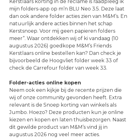
Kerstlaars korting in de reclame is raadpleeg ik
mijn folders-app op m’n BLU Neo 3.5. Deze laat
dan ook andere folder acties zien van M&M’s. En
natuurlijk andere acties binnen het schap
Kerstsnoep. Voor mij geen papieren folders
meer”. Waar ontdekken wij of ki vandaag (10
augustus 2026) goedkope M&M’s Friends
Kerstlaars online bestellen kan? Dan check je
bijvoorbeeld de Hoogvliet folder week 33 of
check de Carrefour folder van week 33.
Folder-acties online kopen
Neem ook een kijkje bij de recente prijzen die
wij of onze community gevonden heeft. Extra
relevant is de Snoep korting van winkels als
Jumbo. Hoezo? Deze producten kun je online
kiezen en kopen en laten thuisbezorgen. Naast
dit gewilde product van M&M’s vind jij in
augustus 2026 nog veel meer acties.