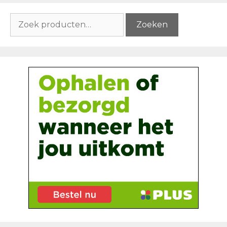
Zoeken
Zoeken
naar: