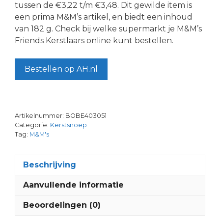
tussen de €3,22 t/m €3,48. Dit gewilde item is
een prima M&M’s artikel, en biedt een inhoud
van 182 g. Check bij welke supermarkt je M&M’s
Friends Kerstlaars online kunt bestellen.
Bestellen op AH.nl
Artikelnummer:
BOBE403051
Categorie:
Kerstsnoep
Tag:
M&M's
Beschrijving
Aanvullende informatie
Beoordelingen (0)