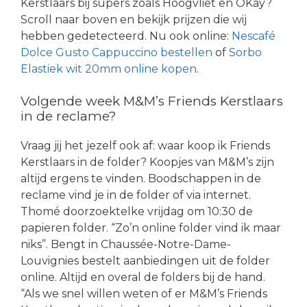
Kerstlaars bij supers zoals Hoogvliet en OKay?
Scroll naar boven en bekijk prijzen die wij
hebben gedetecteerd. Nu ook online:
Nescafé
Dolce Gusto Cappuccino bestellen
of
Sorbo
Elastiek wit 20mm online kopen
.
Volgende week M&M’s Friends Kerstlaars
in de reclame?
Vraag jij het jezelf ook af: waar koop ik Friends
Kerstlaars in de folder? Koopjes van M&M’s zijn
altijd ergens te vinden. Boodschappen in de
reclame vind je in de folder of via internet.
Thomé doorzoektelke vrijdag om 10:30 de
papieren folder. “Zo’n online folder vind ik maar
niks”. Bengt in Chaussée-Notre-Dame-
Louvignies bestelt aanbiedingen uit de folder
online. Altijd en overal de folders bij de hand.
“Als we snel willen weten of er M&M’s Friends