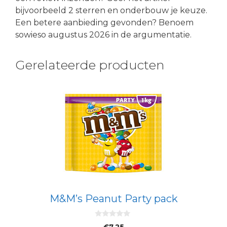
bijvoorbeeld 2 sterren en onderbouw je keuze.
Een betere aanbieding gevonden? Benoem
sowieso augustus 2026 in de argumentatie.
Gerelateerde producten
M&M’s Peanut Party pack
0
€
7.25