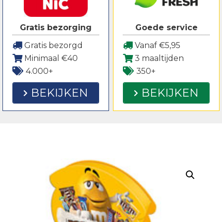
Gratis bezorging
Goede service
Gratis bezorgd
Vanaf €5,95
Minimaal €40
3 maaltijden
4.000+
350+
BEKIJKEN
BEKIJKEN