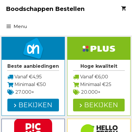
Spring
Boodschappen Bestellen
naar
inhoud
Menu
Beste aanbiedingen
Hoge kwaliteit
Vanaf €4,95
Vanaf €6,00
Minimaal €50
Minimaal €25
27.000+
20.000+
BEKIJKEN
BEKIJKEN