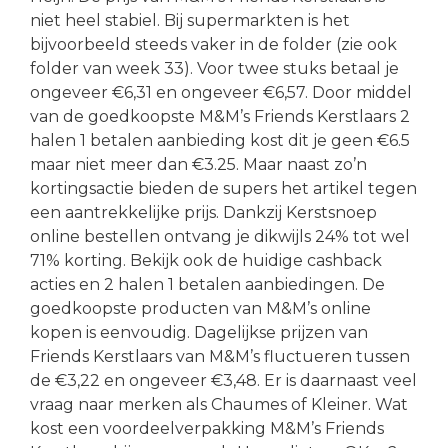
niet heel stabiel. Bij supermarkten is het
bijvoorbeeld steeds vaker in de folder (zie ook
folder van week 33). Voor twee stuks betaal je
ongeveer €6,31 en ongeveer €6,57. Door middel
van de goedkoopste M&M’s Friends Kerstlaars 2
halen 1 betalen aanbieding kost dit je geen €6.5
maar niet meer dan €3.25. Maar naast zo’n
kortingsactie bieden de supers het artikel tegen
een aantrekkelijke prijs. Dankzij Kerstsnoep
online bestellen ontvang je dikwijls 24% tot wel
71% korting. Bekijk ook de huidige cashback
acties en 2 halen 1 betalen aanbiedingen. De
goedkoopste producten van M&M’s online
kopen is eenvoudig. Dagelijkse prijzen van
Friends Kerstlaars van M&M’s fluctueren tussen
de €3,22 en ongeveer €3,48. Er is daarnaast veel
vraag naar merken als Chaumes of Kleiner. Wat
kost een voordeelverpakking M&M’s Friends