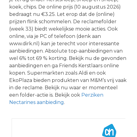
koek, chips. De online prijs (10 augustus 2026)
bedraagt nu €3.25. Let erop dat de (online)
prijzen flink schommelen. De reclamefolder
(week 33) biedt wekelijkse mooie acties. Ook
online, via je PC of telefoon (denk aan
www.dirk.nl) kan je terecht voor interessante
aanbiedingen. Absolute top-aanbiedingen van
wel 6% tot 69 % korting. Bekijk nu de gevonden
aanbiedingen en ga Friends Kerstlaars online
kopen. Supermarkten zoals Aldi en ook
EkoPlaza bieden produkten van M&M’s vrij vaak
in de reclame. Bekijk nu waar er momenteel
een folder-actie is. Bekijk ook
Perziken
Nectarines aanbieding
.