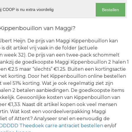
j COOP is nu extra voordelig
Bestellen
 Kippenbouillon van Maggi?
 Albert Heijn. De prijs van Maggi Kippenbouillon kan
 dit artikel vrij vaak in de folder (actuele
van week 32). De prijs van een twee-pack schommelt
Dankzij de goedkoopste Maggi Kippenbouillon 2 halen 1
en €2.5 maar “slechts” €1.25. Buiten een kortingsactie
t korting. Door het Kippenbouillon online bestellen
t wel 51% korting. Wat je ook regelmatig ziet zijn
 halen 2 betalen aanbiedingen. De goedkoopste items
kelijk. Gewoonlijke kosten van Kippenbouillon van
er €1,33. Naast dit artikel kopen ook veel mensen
rtin. Wat kost een voordeelverpakking Maggi
liet of Attent? Analyseer snel en eenvoudig de
DDDDD Theedoek carre antraciet bestellen
en/of