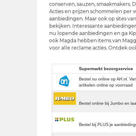
conserven, sauzen, smaakmakers. De
Acties en prijzen schommelen per 
aanbiedingen. Maar ook op sites van
bekijken. Interessante aanbiedinge
nu lopende aanbiedingen en ga Kip
ook Magda hebben items van Maggi v
voor alle reclame acties. Ontdek o
Supermarkt bezorgservice
Bestel nu online op AH.nl. V
artikelen online op voorraad
Bestel online bij Jumbo en la
Bestel bij PLUS je aanbieding