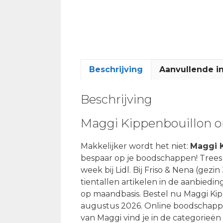
Beschrijving
Aanvullende i
Beschrijving
Maggi Kippenbouillon o
Makkelijker wordt het niet:
Maggi K
bespaar op je boodschappen! Trees 
week bij Lidl. Bij Friso & Nena (gezi
tientallen artikelen in de aanbiedi
op maandbasis. Bestel nu Maggi Kip
augustus 2026. Online boodschappen
van Maggi vind je in de categorieën