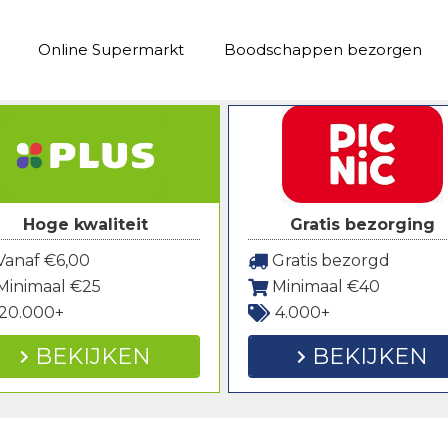
Online Supermarkt
Boodschappen bezorgen
Hoge kwaliteit
Gratis bezorging
anaf €6,00
Gratis bezorgd
Minimaal €25
Minimaal €40
20.000+
4.000+
BEKIJKEN
BEKIJKEN