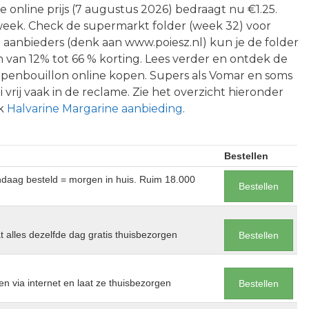
 online prijs (7 augustus 2026) bedraagt nu €1.25.
week. Check de supermarkt folder (week 32) voor
 aanbieders (denk aan www.poiesz.nl) kun je de folder
n van 12% tot 66 % korting. Lees verder en ontdek de
penbouillon online kopen. Supers als Vomar en soms
rij vaak in de reclame. Zie het overzicht hieronder
ok
Halvarine Margarine aanbieding
.
Bestellen
andaag besteld = morgen in huis. Ruim 18.000
Bestellen
at alles dezelfde dag gratis thuisbezorgen
Bestellen
en via internet en laat ze thuisbezorgen
Bestellen