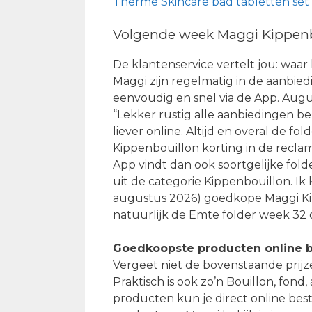
Therme Skincare bad tabletten set
Volgende week Maggi Kippenbo
De klantenservice vertelt jou: waar
Maggi zijn regelmatig in de aanbied
eenvoudig en snel via de App. Augu
“Lekker rustig alle aanbiedingen be
liever online. Altijd en overal de fo
Kippenbouillon korting in de reclam
App vindt dan ook soortgelijke fol
uit de categorie Kippenbouillon. Ik 
augustus 2026) goedkope Maggi Kip
natuurlijk de Emte folder week 32 
Goedkoopste producten online b
Vergeet niet de bovenstaande prijz
Praktisch is ook zo’n Bouillon, fon
producten kun je direct online best