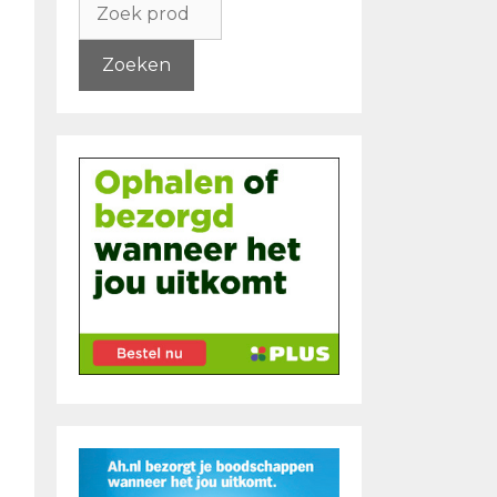
naar:
Zoeken