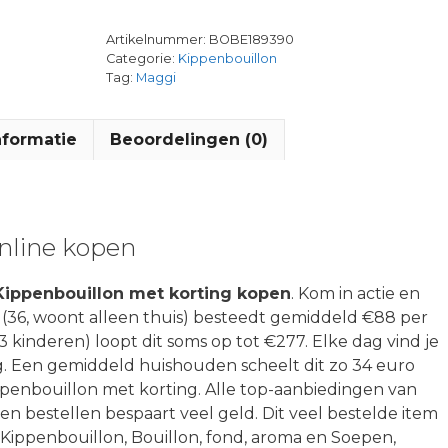
Artikelnummer:
BOBE189390
Categorie:
Kippenbouillon
Tag:
Maggi
nformatie
Beoordelingen (0)
nline kopen
ippenbouillon met korting kopen
. Kom in actie en
(36, woont alleen thuis) besteedt gemiddeld €88 per
n 3 kinderen) loopt dit soms op tot €277. Elke dag vind je
ng. Een gemiddeld huishouden scheelt dit zo 34 euro
penbouillon met korting. Alle top-aanbiedingen van
 bestellen bespaart veel geld. Dit veel bestelde item
 Kippenbouillon, Bouillon, fond, aroma en Soepen,