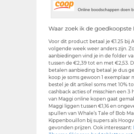
Online boodschappen doen bi
Waar zoek ik de goedkoopste
Voor dit product betaal je €1.25 bij
volgende week weer anders zijn. Zo is
aanbiedingen vind je in de folder 
tussen de €2,39 tot en met €2,53. 
betalen aanbieding betaal je dus ge
koop je soms gewoon 1 exemplaar me
bestel je dit artikel soms met 10% to
cashback acties of misschien een 3
van Maggi online kopen gaat gemak
Maggi liggen tussen €1,16 en ongeve
spullen van Whale’s Tale of Bob Ma
Kippenbouillon bij supers als Hoogv
gevonden prijzen. Ook interessant: