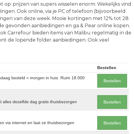
t op: prijzen van supers wisselen enorm. Wekelijks vind
ingen. Ook online, via je PC of telefoon (bijvoorbeeld
ingen van deze week. Mooie kortingen met 12% tot 28
n de gevonden aanbiedingen en ga & Pear online kopen.
ok Carrefour bieden items van Malibu regelmatig in de
ont de lopende folder aanbiedingen. Ook veel
Bestellen
andaag besteld = morgen in huis. Ruim 18.000
Bestellen
at alles dezelfde dag gratis thuisbezorgen
Bestellen
en via internet en laat ze thuisbezorgen
Bestellen