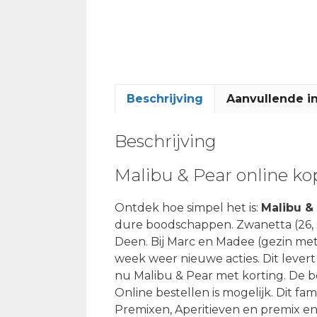
Beschrijving
Aanvullende i
Beschrijving
Malibu & Pear online k
Ontdek hoe simpel het is:
Malibu &
dure boodschappen. Zwanetta (26, s
Deen. Bij Marc en Madee (gezin met 
week weer nieuwe acties. Dit levert
nu Malibu & Pear met korting. De 
Online bestellen is mogelijk. Dit fa
Premixen, Aperitieven en premix en B