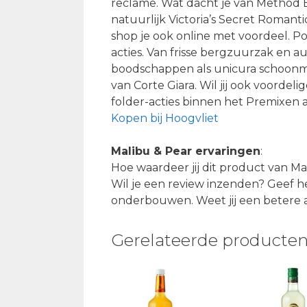
reclame. Wat dacht je van Method
natuurlijk Victoria’s Secret Romanti
shop je ook online met voordeel. P
acties. Van frisse bergzuurzak en a
boodschappen als unicura schoonma
van Corte Giara. Wil jij ook voordel
folder-acties binnen het Premixen 
Kopen bij Hoogvliet
Malibu & Pear ervaringen
:
Hoe waardeer jij dit product van M
Wil je een review inzenden? Geef he
onderbouwen. Weet jij een betere 
Gerelateerde producte