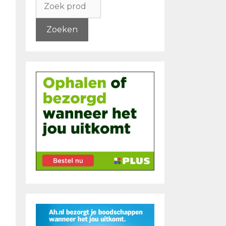
naar:
Zoeken