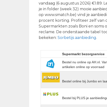
vandaag (6 augustus 2026) €1.89. Le
je in folder (week 32) mooie aanbied
op www.smatch.be) vind je aanbied
procent korting. Profiteer zelf va
Supermarkten zoals Boni en soms o
reclame. De onderstaande tabel to
bekeken:
Sorbetijs aanbieding
.
Supermarkt bezorgservice
Bestel nu online op AH.nl. V
artikelen online op voorraad
Bestel online bij Jumbo en la
Bestel bij PLUS je aanbieding