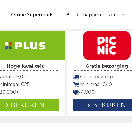
Online Supermarkt
Boodschappen bezorgen
Hoge kwaliteit
Gratis bezorging
anaf €6,00
Gratis bezorgd
Minimaal €25
Minimaal €40
20.000+
4.000+
BEKIJKEN
BEKIJKEN