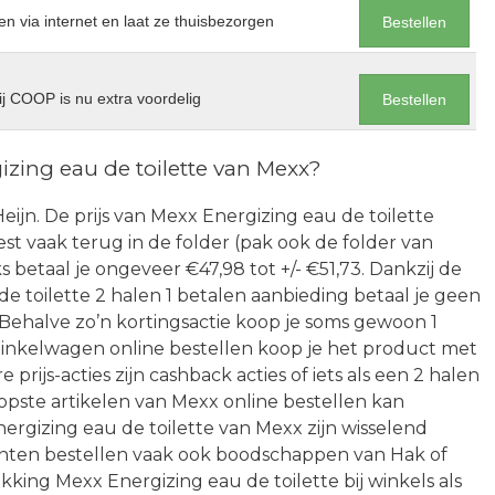
en via internet en laat ze thuisbezorgen
Bestellen
j COOP is nu extra voordelig
Bestellen
zing eau de toilette van Mexx?
 Heijn. De prijs van Mexx Energizing eau de toilette
best vaak terug in de folder (pak ook de folder van
s betaal je ongeveer €47,98 tot +/- €51,73. Dankzij de
 toilette 2 halen 1 betalen aanbieding betaal je geen
Behalve zo’n kortingsactie koop je soms gewoon 1
inkelwagen online bestellen koop je het product met
prijs-acties zijn cashback acties of iets als een 2 halen
pste artikelen van Mexx online bestellen kan
ergizing eau de toilette van Mexx zijn wisselend
nten bestellen vaak ook boodschappen van Hak of
king Mexx Energizing eau de toilette bij winkels als