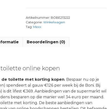
Artikelnummer:
BOBE213222
Categorie:
Winkelwagen
Tag:
Mexx
nformatie
Beoordelingen (0)
toilette online kopen
 de toilette met korting kopen
. Bespaar nu op je
n) spendeert al gauw €126 per week bij de Boni. Bij
 is dit lifest €369. Aanbiedingen van de supermarkt wil
oudens besparen op die manier wel 34 euro per maand.
oilette met korting. De beste aanbiedingen van
mak van online boodschappen bestellen. Dit befaamde