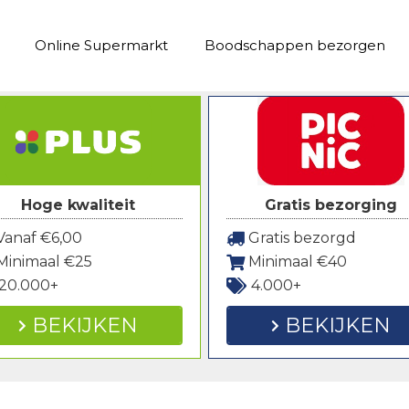
Online Supermarkt
Boodschappen bezorgen
Hoge kwaliteit
Gratis bezorging
anaf €6,00
Gratis bezorgd
Minimaal €25
Minimaal €40
20.000+
4.000+
BEKIJKEN
BEKIJKEN