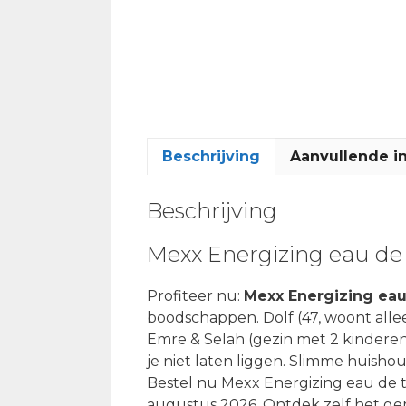
Beschrijving
Aanvullende i
Beschrijving
Mexx Energizing eau de 
Profiteer nu:
Mexx Energizing eau
boodschappen. Dolf (47, woont allee
Emre & Selah (gezin met 2 kinderen)
je niet laten liggen. Slimme huish
Bestel nu Mexx Energizing eau de t
augustus 2026. Ontdek zelf het ge