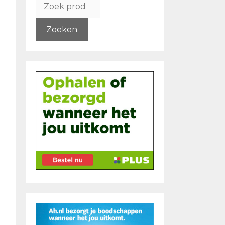
naar:
Zoeken