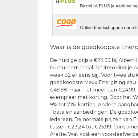
Bestel bij PLUS je aanbieding
Online boodschappen doen bi
Waar is de goedkoopste Energi
De huidige prijs is €24.99 bij Albert
fluctureert nogal. Dit item vind je 
week 32 er eens bij). Voor twee stuk
goedkoopste Mexx Energizing eau de
€49.98 maar niet meer dan €24.99. 
exemplaar met korting. Door het W
9% tot 71% korting. Andere gangbare 
1 betalen aanbiedingen. De goedkoo
iedereen. De normale prijzen van En
tussen €23,24 tot €25,99. Consume
Arette. Wat kost een voordeelverpak