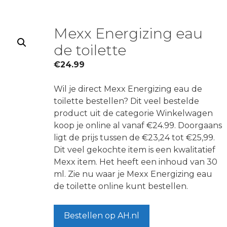
Mexx Energizing eau
de toilette
€
24.99
Wil je direct Mexx Energizing eau de
toilette bestellen? Dit veel bestelde
product uit de categorie Winkelwagen
koop je online al vanaf €24.99. Doorgaans
ligt de prijs tussen de €23,24 tot €25,99.
Dit veel gekochte item is een kwalitatief
Mexx item. Het heeft een inhoud van 30
ml. Zie nu waar je Mexx Energizing eau
de toilette online kunt bestellen.
Bestellen op AH.nl