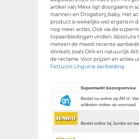
artikel van Mexx ligt doorgaans in 
mannen en Drogisterij, baby. Het act
product is wekelijks wel ergens in d
nog meer acties. Ook via de superma
topaanbiedingen vinden. Absolute 
meteen de meest recente aanbiedin
Winkels zoals Dirk en natuurlijk A
de reclame. Voor prijzen en acties u
Fettucini Linguine aanbieding
.
Supermarkt bezorgservice
Bestel nu online op AH.nl. V
artikelen online op voorraad
Bestel online bij Jumbo en la