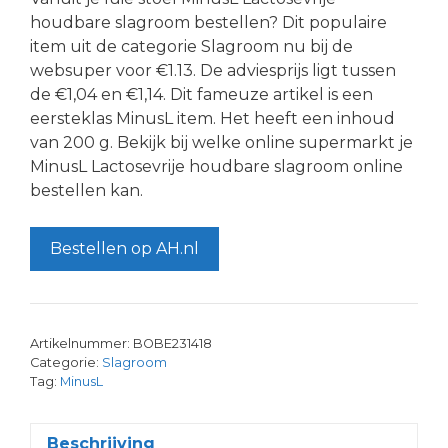
houdbare slagroom bestellen? Dit populaire
item uit de categorie Slagroom nu bij de
websuper voor €1.13. De adviesprijs ligt tussen
de €1,04 en €1,14. Dit fameuze artikel is een
eersteklas MinusL item. Het heeft een inhoud
van 200 g. Bekijk bij welke online supermarkt je
MinusL Lactosevrije houdbare slagroom online
bestellen kan.
Bestellen op AH.nl
Artikelnummer:
BOBE231418
Categorie:
Slagroom
Tag:
MinusL
Beschrijving