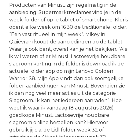
Producten van MinusL zijn regelmatig in de
aanbieding. Supermarktreclames vind je in de
week-folder of op je tablet of smartphone. Kloris
opent elke week om 16:30 de traditionele folder.
“Een vast ritueel in mijn week”. Mikey in
Quiévrain koopt de aanbiedingen op de tablet.
Waar je ook bent, overal kan je het bekijken. “Als
ik wil weten of er MinusL Lactosevrije houdbare
slagroom korting in de folder is download ik de
actuele folder app op mijn Lenovo Golden
Warrior S8. Mijn App vindt dan ook soortgelijke
folder-aanbiedingen van MinusL. Bovendien zie
ik dan nog veel meer acties uit de categorie
Slagroom. Ik kan het iedereen aanraden”. Hoe
weet ik waar ik vandaag (8 augustus 2026)
goedkope MinusL Lactosevrije houdbare
slagroom online bestellen kan? Hiervoor
gebruik jij o.a. de Lidl folder week 32 of