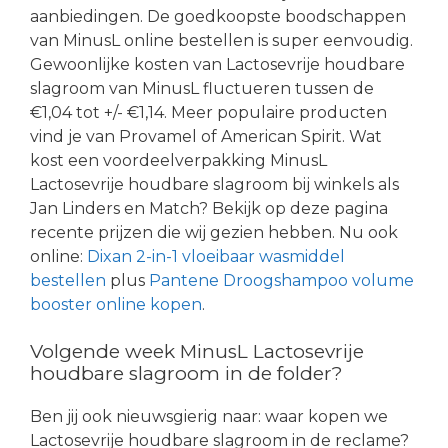
aanbiedingen. De goedkoopste boodschappen
van MinusL online bestellen is super eenvoudig.
Gewoonlijke kosten van Lactosevrije houdbare
slagroom van MinusL fluctueren tussen de
€1,04 tot +/- €1,14. Meer populaire producten
vind je van Provamel of American Spirit. Wat
kost een voordeelverpakking MinusL
Lactosevrije houdbare slagroom bij winkels als
Jan Linders en Match? Bekijk op deze pagina
recente prijzen die wij gezien hebben. Nu ook
online:
Dixan 2-in-1 vloeibaar wasmiddel
bestellen
plus
Pantene Droogshampoo volume
booster online kopen
.
Volgende week MinusL Lactosevrije
houdbare slagroom in de folder?
Ben jij ook nieuwsgierig naar: waar kopen we
Lactosevrije houdbare slagroom in de reclame?