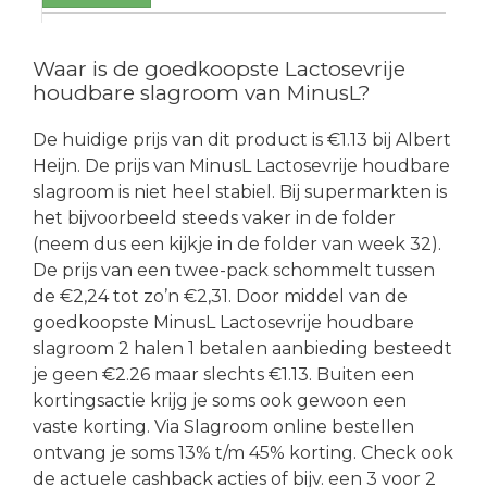
Waar is de goedkoopste Lactosevrije
houdbare slagroom van MinusL?
De huidige prijs van dit product is €1.13 bij Albert
Heijn. De prijs van MinusL Lactosevrije houdbare
slagroom is niet heel stabiel. Bij supermarkten is
het bijvoorbeeld steeds vaker in de folder
(neem dus een kijkje in de folder van week 32).
De prijs van een twee-pack schommelt tussen
de €2,24 tot zo’n €2,31. Door middel van de
goedkoopste MinusL Lactosevrije houdbare
slagroom 2 halen 1 betalen aanbieding besteedt
je geen €2.26 maar slechts €1.13. Buiten een
kortingsactie krijg je soms ook gewoon een
vaste korting. Via Slagroom online bestellen
ontvang je soms 13% t/m 45% korting. Check ook
de actuele cashback acties of bijv. een 3 voor 2