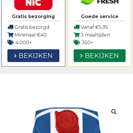
Gratis bezorging
Goede service
Gratis bezorgd
Vanaf €5,95
Minimaal €40
3 maaltijden
4.000+
350+
BEKIJKEN
BEKIJKEN