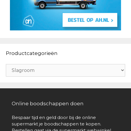
Productcategorieën
Online boodschappen doen
Bespaar tijd en geld door bij de online
supermarkt je boodschappen te kopen.
Bestellen gaat via de supermarkt webwinkel