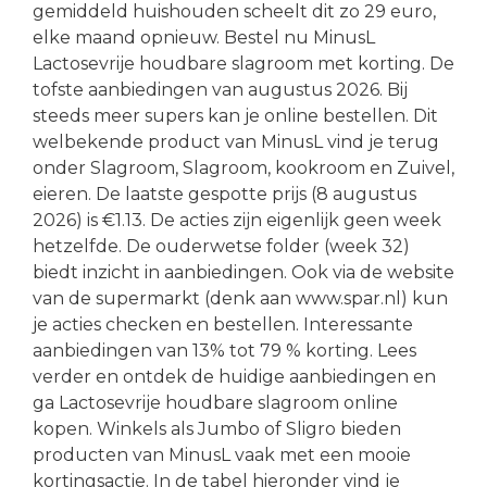
gemiddeld huishouden scheelt dit zo 29 euro,
elke maand opnieuw. Bestel nu MinusL
Lactosevrije houdbare slagroom met korting. De
tofste aanbiedingen van augustus 2026. Bij
steeds meer supers kan je online bestellen. Dit
welbekende product van MinusL vind je terug
onder Slagroom, Slagroom, kookroom en Zuivel,
eieren. De laatste gespotte prijs (8 augustus
2026) is €1.13. De acties zijn eigenlijk geen week
hetzelfde. De ouderwetse folder (week 32)
biedt inzicht in aanbiedingen. Ook via de website
van de supermarkt (denk aan www.spar.nl) kun
je acties checken en bestellen. Interessante
aanbiedingen van 13% tot 79 % korting. Lees
verder en ontdek de huidige aanbiedingen en
ga Lactosevrije houdbare slagroom online
kopen. Winkels als Jumbo of Sligro bieden
producten van MinusL vaak met een mooie
kortingsactie. In de tabel hieronder vind je