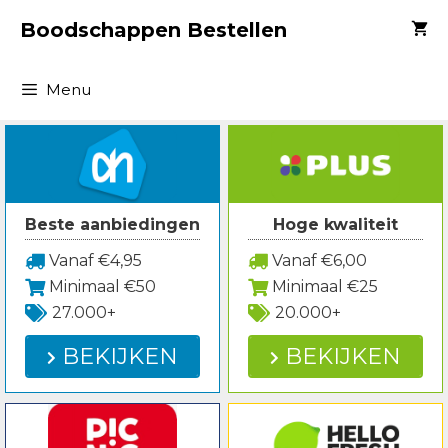
Spring
Boodschappen Bestellen
naar
inhoud
Menu
Beste aanbiedingen
Hoge kwaliteit
Vanaf €4,95
Vanaf €6,00
Minimaal €50
Minimaal €25
27.000+
20.000+
BEKIJKEN
BEKIJKEN