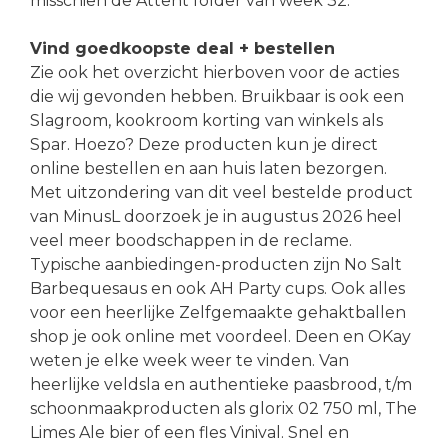
misschien de Attent folder van week 32.
Vind goedkoopste deal + bestellen
Zie ook het overzicht hierboven voor de acties
die wij gevonden hebben. Bruikbaar is ook een
Slagroom, kookroom korting van winkels als
Spar. Hoezo? Deze producten kun je direct
online bestellen en aan huis laten bezorgen.
Met uitzondering van dit veel bestelde product
van MinusL doorzoek je in augustus 2026 heel
veel meer boodschappen in de reclame.
Typische aanbiedingen-producten zijn No Salt
Barbequesaus en ook AH Party cups. Ook alles
voor een heerlijke Zelfgemaakte gehaktballen
shop je ook online met voordeel. Deen en OKay
weten je elke week weer te vinden. Van
heerlijke veldsla en authentieke paasbrood, t/m
schoonmaakproducten als glorix 02 750 ml, The
Limes Ale bier of een fles Vinival. Snel en