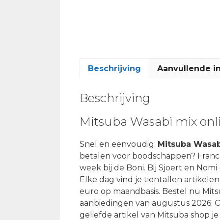
Beschrijving
Aanvullende i
Beschrijving
Mitsuba Wasabi mix onl
Snel en eenvoudig:
Mitsuba Wasab
betalen voor boodschappen? Franca
week bij de Boni. Bij Sjoert en Nomi
Elke dag vind je tientallen artikele
euro op maandbasis. Bestel nu Mits
aanbiedingen van augustus 2026. On
geliefde artikel van Mitsuba shop je