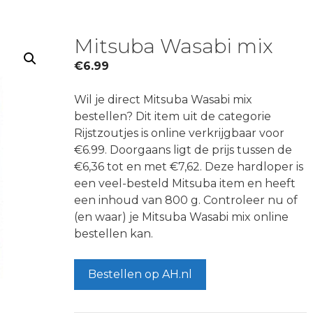
Mitsuba Wasabi mix
€
6.99
Wil je direct Mitsuba Wasabi mix
bestellen? Dit item uit de categorie
Rijstzoutjes is online verkrijgbaar voor
€6.99. Doorgaans ligt de prijs tussen de
€6,36 tot en met €7,62. Deze hardloper is
een veel-besteld Mitsuba item en heeft
een inhoud van 800 g. Controleer nu of
(en waar) je Mitsuba Wasabi mix online
bestellen kan.
Bestellen op AH.nl