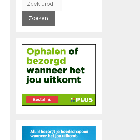
naar:
Zoeken