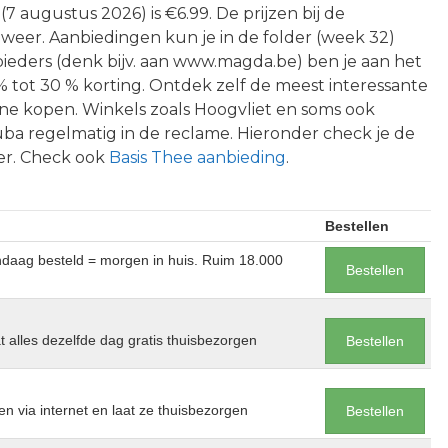
 (7 augustus 2026) is €6.99. De prijzen bij de
t weer. Aanbiedingen kun je in de folder (week 32)
bieders (denk bijv. aan www.magda.be) ben je aan het
% tot 30 % korting. Ontdek zelf de meest interessante
ne kopen. Winkels zoals Hoogvliet en soms ook
ba regelmatig in de reclame. Hieronder check je de
der. Check ook
Basis Thee aanbieding
.
Bestellen
andaag besteld = morgen in huis. Ruim 18.000
Bestellen
at alles dezelfde dag gratis thuisbezorgen
Bestellen
en via internet en laat ze thuisbezorgen
Bestellen