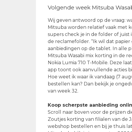
Volgende week Mitsuba Wasab
Wij geven antwoord op de vraag: wa
Mitsuba worden relatief vaak met 
supers check je in de folder of juis
de reclamefolder. “Ik wil dat papie
aanbiedingen op de tablet. In alle p
Mitsuba Wasabi mix korting in de re
Nokia Lumia 710 T-Mobile. Deze laat
app toont ook aanvullende acties bi
Hoe weet ik waar ik vandaag (7 au
bestellen kan? Dan bekijk je onged
van week 32.
Koop scherpste aanbieding onli
Scroll naar boven voor de prijzen d
Zoutjes korting van filialen van de 
webshop bestellen en bij je thuis 