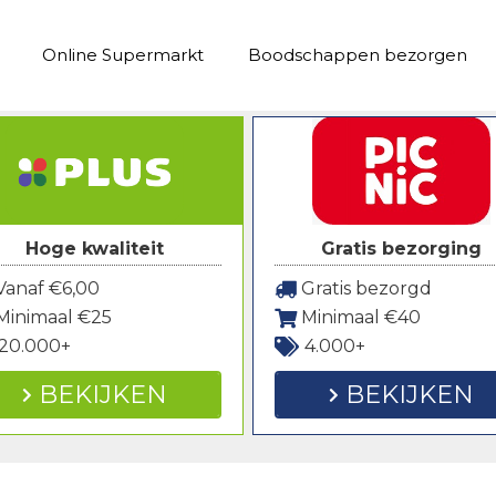
Online Supermarkt
Boodschappen bezorgen
Hoge kwaliteit
Gratis bezorging
anaf €6,00
Gratis bezorgd
Minimaal €25
Minimaal €40
20.000+
4.000+
BEKIJKEN
BEKIJKEN