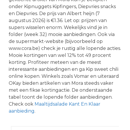
onder Kipnuggets Kipfingers, Diepvries snacks
en Diepvries. De prijs van Albert heijn (7
augustus 2026) is €1.36. Let op: prijzen van
supers wisselen enorm. Wekelijks vind je in
folder (week 32) mooie aanbiedingen. Ook via
de supermarkt-website (bijvoorbeeld op
www.cora.be) check je rustig alle lopende acties.
Mooie kortingen van wel 12% tot 49 procent
korting. Profiteer meteen van de meest
interessante aanbiedingen en ga Kip sweet chili
online kopen. Winkels zoals Vomar en uiteraard
OKay bieden artikelen van Mora steeds vaker
met een fikse kortingactie. De onderstaande
tabel toont de lopende folder aanbiedingen.
Check ook
Maaltijdsalade Kant En Klaar
aanbieding
.