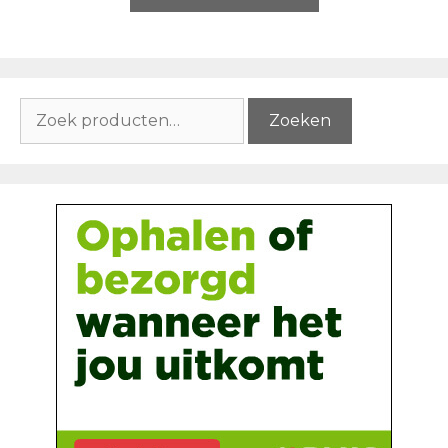
Zoeken
Zoeken
naar: