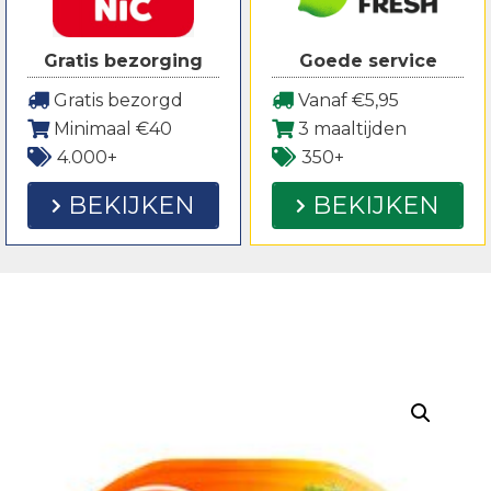
Gratis bezorging
Goede service
Gratis bezorgd
Vanaf €5,95
Minimaal €40
3 maaltijden
4.000+
350+
BEKIJKEN
BEKIJKEN