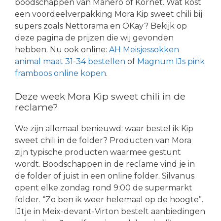
boodschappen van Manero of Kornet. Wat kost
een voordeelverpakking Mora Kip sweet chili bij
supers zoals Nettorama en OKay? Bekijk op
deze pagina de prijzen die wij gevonden
hebben. Nu ook online:
AH Meisjessokken
animal maat 31-34 bestellen
of
Magnum IJs pink
framboos online kopen
.
Deze week Mora Kip sweet chili in de
reclame?
We zijn allemaal benieuwd: waar bestel ik Kip
sweet chili in de folder? Producten van Mora
zijn typische producten waarmee gestunt
wordt. Boodschappen in de reclame vind je in
de folder of juist in een online folder. Silvanus
opent elke zondag rond 9:00 de supermarkt
folder. “Zo ben ik weer helemaal op de hoogte”.
IJtje in Meix-devant-Virton bestelt aanbiedingen