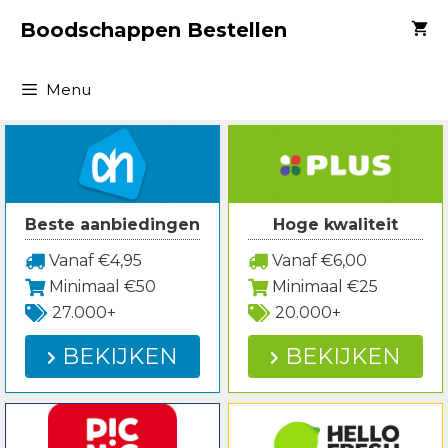
Spring
Boodschappen Bestellen
naar
inhoud
Menu
Beste aanbiedingen
Hoge kwaliteit
Vanaf €4,95
Vanaf €6,00
Minimaal €50
Minimaal €25
27.000+
20.000+
BEKIJKEN
BEKIJKEN