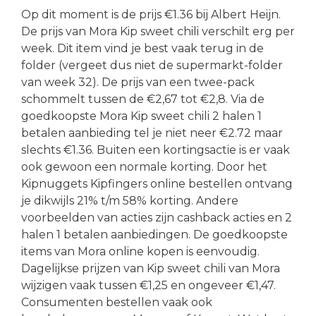
Op dit moment is de prijs €1.36 bij Albert Heijn.
De prijs van Mora Kip sweet chili verschilt erg per
week. Dit item vind je best vaak terug in de
folder (vergeet dus niet de supermarkt-folder
van week 32). De prijs van een twee-pack
schommelt tussen de €2,67 tot €2,8. Via de
goedkoopste Mora Kip sweet chili 2 halen 1
betalen aanbieding tel je niet neer €2.72 maar
slechts €1.36. Buiten een kortingsactie is er vaak
ook gewoon een normale korting. Door het
Kipnuggets Kipfingers online bestellen ontvang
je dikwijls 21% t/m 58% korting. Andere
voorbeelden van acties zijn cashback acties en 2
halen 1 betalen aanbiedingen. De goedkoopste
items van Mora online kopen is eenvoudig.
Dagelijkse prijzen van Kip sweet chili van Mora
wijzigen vaak tussen €1,25 en ongeveer €1,47.
Consumenten bestellen vaak ook