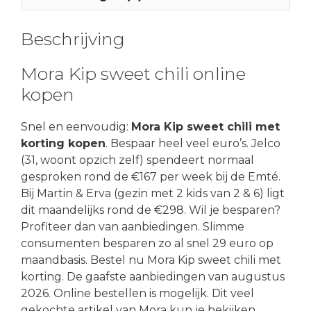
Beschrijving
Mora Kip sweet chili online
kopen
Snel en eenvoudig:
Mora Kip sweet chili met
korting kopen
. Bespaar heel veel euro’s. Jelco
(31, woont opzich zelf) spendeert normaal
gesproken rond de €167 per week bij de Emté.
Bij Martin & Erva (gezin met 2 kids van 2 & 6) ligt
dit maandelijks rond de €298. Wil je besparen?
Profiteer dan van aanbiedingen. Slimme
consumenten besparen zo al snel 29 euro op
maandbasis. Bestel nu Mora Kip sweet chili met
korting. De gaafste aanbiedingen van augustus
2026. Online bestellen is mogelijk. Dit veel
gekochte artikel van Mora kun je bekijken