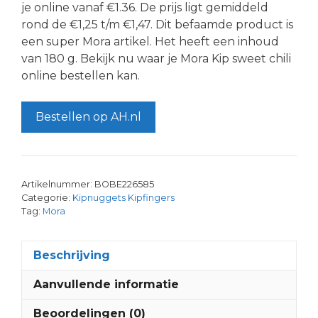
je online vanaf €1.36. De prijs ligt gemiddeld
rond de €1,25 t/m €1,47. Dit befaamde product is
een super Mora artikel. Het heeft een inhoud
van 180 g. Bekijk nu waar je Mora Kip sweet chili
online bestellen kan.
Bestellen op AH.nl
Artikelnummer:
BOBE226585
Categorie:
Kipnuggets Kipfingers
Tag:
Mora
Beschrijving
Aanvullende informatie
Beoordelingen (0)