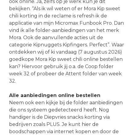
ook online. Ja, zelfs op je werk kun je dit
bekijken. “Als ik wil weten of er Mora Kip sweet
chili korting in de reclame is refresh ik de
applicatie van mijn Micromax Funbook Pro. Dan
vind ik alle folder-aanbiedingen van het merk
Mora. Ook de aanvullende acties uit de
categorie Kipnuggets Kipfingers. Perfect”. Waar
ontdekken wij of ki vandaag (7 augustus 2026)
goedkope Mora Kip sweet chili online bestellen
kan? Hiervoor gebruik jij o.a. de Coop folder
week 32 of probeer de Attent folder van week
32.
Alle aanbiedingen online bestellen
Neem ook een kijkje bij de folder aanbiedingen
die ons systeem gedetecteerd heeft. Nog
handiger is de Diepvries snacks korting via
bedrijven zoals PLUS. Je kunt hier de
boodschappen via internet kopen en door de