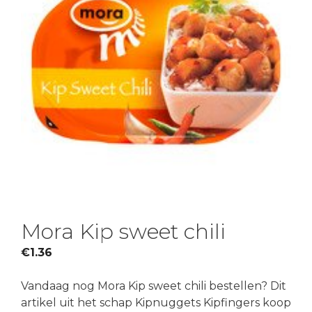
Mora Kip sweet chili
€
1.36
Vandaag nog Mora Kip sweet chili bestellen? Dit
artikel uit het schap Kipnuggets Kipfingers koop