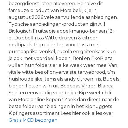
bezorgdienst laten afleveren. Behalve dit
fameuze product van Mora bekijk je in
augustus 2026 vele aanvullende aanbiedingen.
Typische aanbiedingen-producten zijn AH
Biologisch Fruitsapje appel-mango-banaan 12+
of DubbelFrisss Witte druiven & citroen
multipack. Ingrediënten voor Pasta met
puntpaprika, venkel, rucola en geitenkaas kun
je ook met voordeel kopen. Boni en EkoPlaza
vullen hun folders er elke week weer mee. Van
vitale witte bes of onvervalste tarwebrood, t/m
huishoudelijke items als andy citroen fris, Budels
bier en flessen wijn uit Bodegas Virgen Blanca.
Snel en eenvoudig voordelige Kip sweet chili
van Mora online kopen? Zoek dan direct naar de
beste folder-aanbiedingen in het Kipnuggets
Kipfingers assortiment.Lees hier ook alles over
Gratis MCD bezorgen