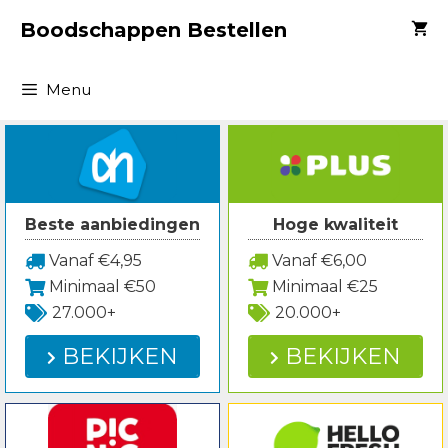
Spring
Boodschappen Bestellen
naar
inhoud
Menu
Beste aanbiedingen
Hoge kwaliteit
Vanaf €4,95
Vanaf €6,00
Minimaal €50
Minimaal €25
27.000+
20.000+
BEKIJKEN
BEKIJKEN