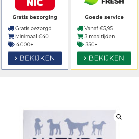
Gratis bezorging
Goede service
Gratis bezorgd
Vanaf €5,95
Minimaal €40
3 maaltijden
4.000+
350+
BEKIJKEN
BEKIJKEN