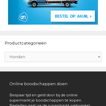
Productcategorieën
Online boodschappen doen
Bespaar tijd en geld door bij de online
supermarkt je boodschappen te kopen.
Bestellen gaat via de supermarkt webwinkel