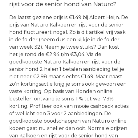
rijst voor de senior hond van Naturo?
De laatst geziene prijs is €1.49 bij Albert Heijn. De
prijs van Naturo Kalkoen en rijst voor de senior
hond fluctureert nogal. Zo is dit artikel vrij vaak
in de folder (neem dus een kijkje in de folder
van week 32). Neem je twee stuks? Dan kost
het je rond de €2,94 t/m €3,04. Via de
goedkoopste Naturo Kalkoen en rijst voor de
senior hond 2 halen 1 betalen aanbieding tel je
niet neer €2.98 maar slechts €1.49. Maar naast
zo’n kortingsactie krijg je soms ook gewoon een
vaste korting. Op basis van Honden online
bestellen ontvang je soms 11% tot wel 73%
korting. Profiteer ook van mooie cashback acties
of wellicht een 3 voor 2 aanbiedingen. De
goedkoopste boodschappen van Naturo online
kopen gaat nu sneller dan ooit. Normale prijzen
van Kalkoen en rijst voor de senior hond van