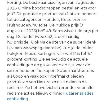
korting. De beste aanbiedingen van augustus
2026. Online boodschappen bestellen iets voor
jou? Dit populaire product van Naturo behoort
tot de categorieën Honden, Huisdieren en
Huishouden, huisdier. De huidige prijs (9
augustus 2026) is €1.49. Soms wisselt de prijs per
dag. De folder (week 32) is een handig
hulpmiddel. Ook via de site van de super (denk
bijv. aan www.spegelaere.be) kun je de folder
bekijken. Mooie kortingen van wel 14% tot 67
procent korting. Zie eenvoudig de actuele
aanbiedingen en ga Kalkoen en rijst voor de
senior hond online kopen. Supermarktketens
als Coop en vaak ook Troefmarkt bieden
produkten van Naturo zo nu en dan in de
reclame. Zie het overzicht hieronder voor alle
reclame acties. Nieuw online:
Huzarensalades
aanbieding
.