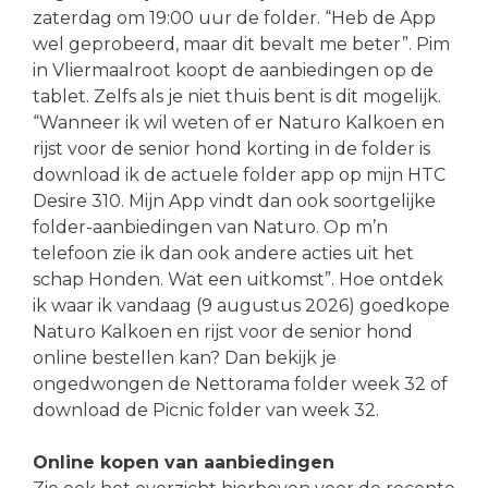
zaterdag om 19:00 uur de folder. “Heb de App
wel geprobeerd, maar dit bevalt me beter”. Pim
in Vliermaalroot koopt de aanbiedingen op de
tablet. Zelfs als je niet thuis bent is dit mogelijk.
“Wanneer ik wil weten of er Naturo Kalkoen en
rijst voor de senior hond korting in de folder is
download ik de actuele folder app op mijn HTC
Desire 310. Mijn App vindt dan ook soortgelijke
folder-aanbiedingen van Naturo. Op m’n
telefoon zie ik dan ook andere acties uit het
schap Honden. Wat een uitkomst”. Hoe ontdek
ik waar ik vandaag (9 augustus 2026) goedkope
Naturo Kalkoen en rijst voor de senior hond
online bestellen kan? Dan bekijk je
ongedwongen de Nettorama folder week 32 of
download de Picnic folder van week 32.
Online kopen van aanbiedingen