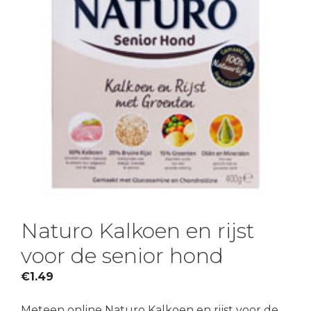
Naturo Kalkoen en rijst
voor de senior hond
€
1.49
Meteen online Naturo Kalkoen en rijst voor de