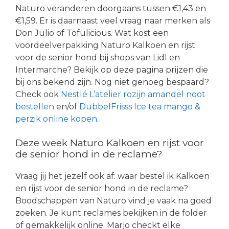
Naturo veranderen doorgaans tussen €1,43 en
€1,59. Er is daarnaast veel vraag naar merken als
Don Julio of Tofulicious. Wat kost een
voordeelverpakking Naturo Kalkoen en rijst
voor de senior hond bij shops van Lidl en
Intermarche? Bekijk op deze pagina prijzen die
bij ons bekend zijn. Nog niet genoeg bespaard?
Check ook
Nestlé L’atelier rozijn amandel noot
bestellen
en/of
DubbelFrisss Ice tea mango &
perzik online kopen
.
Deze week Naturo Kalkoen en rijst voor
de senior hond in de reclame?
Vraag jij het jezelf ook af: waar bestel ik Kalkoen
en rijst voor de senior hond in de reclame?
Boodschappen van Naturo vind je vaak na goed
zoeken. Je kunt reclames bekijken in de folder
of gemakkelijk online. Marjo checkt elke