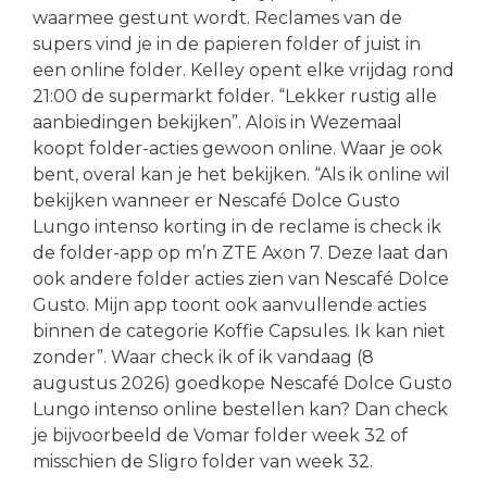
waarmee gestunt wordt. Reclames van de
supers vind je in de papieren folder of juist in
een online folder. Kelley opent elke vrijdag rond
21:00 de supermarkt folder. “Lekker rustig alle
aanbiedingen bekijken”. Aloïs in Wezemaal
koopt folder-acties gewoon online. Waar je ook
bent, overal kan je het bekijken. “Als ik online wil
bekijken wanneer er Nescafé Dolce Gusto
Lungo intenso korting in de reclame is check ik
de folder-app op m’n ZTE Axon 7. Deze laat dan
ook andere folder acties zien van Nescafé Dolce
Gusto. Mijn app toont ook aanvullende acties
binnen de categorie Koffie Capsules. Ik kan niet
zonder”. Waar check ik of ik vandaag (8
augustus 2026) goedkope Nescafé Dolce Gusto
Lungo intenso online bestellen kan? Dan check
je bijvoorbeeld de Vomar folder week 32 of
misschien de Sligro folder van week 32.