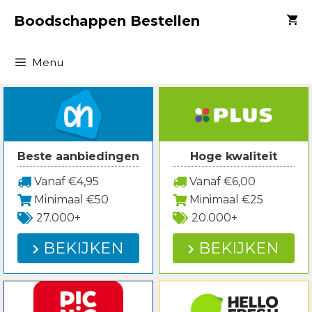
Spring
Boodschappen Bestellen
naar
inhoud
Menu
Beste aanbiedingen
Hoge kwaliteit
Vanaf €4,95
Vanaf €6,00
Minimaal €50
Minimaal €25
27.000+
20.000+
BEKIJKEN
BEKIJKEN