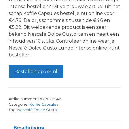
intenso bestellen? Dit vertrouwde artikel uit het
schap Koffie Capsules bestel je nu online voor
€4.79. De prijs schommelt tussen de €4,6 en
€5,22. Dit welbekende product is een zeer
bekend Nescafé Dolce Gusto item en heeft een
inhoud van 16 stuks. Controleer online waar je
Nescafé Dolce Gusto Lungo intenso online kunt
bestellen.
Bestellen op AH.nl
Artikelnummer:
BOBE218146
Categorie:
Koffie Capsules
Tag:
Nescafé Dolce Gusto
Beschrijving