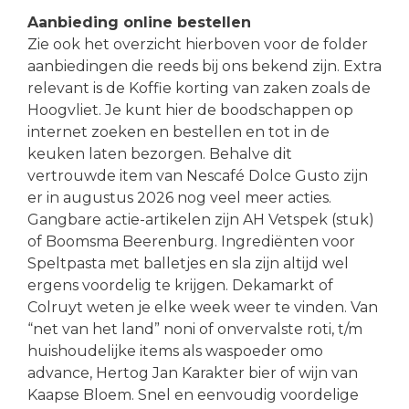
Aanbieding online bestellen
Zie ook het overzicht hierboven voor de folder
aanbiedingen die reeds bij ons bekend zijn. Extra
relevant is de Koffie korting van zaken zoals de
Hoogvliet. Je kunt hier de boodschappen op
internet zoeken en bestellen en tot in de
keuken laten bezorgen. Behalve dit
vertrouwde item van Nescafé Dolce Gusto zijn
er in augustus 2026 nog veel meer acties.
Gangbare actie-artikelen zijn AH Vetspek (stuk)
of Boomsma Beerenburg. Ingrediënten voor
Speltpasta met balletjes en sla zijn altijd wel
ergens voordelig te krijgen. Dekamarkt of
Colruyt weten je elke week weer te vinden. Van
“net van het land” noni of onvervalste roti, t/m
huishoudelijke items als waspoeder omo
advance, Hertog Jan Karakter bier of wijn van
Kaapse Bloem. Snel en eenvoudig voordelige