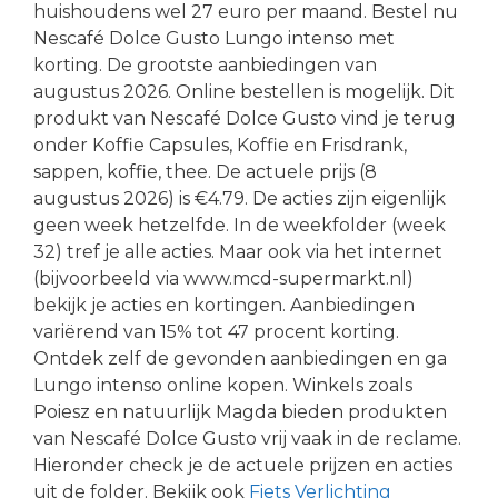
huishoudens wel 27 euro per maand. Bestel nu
Nescafé Dolce Gusto Lungo intenso met
korting. De grootste aanbiedingen van
augustus 2026. Online bestellen is mogelijk. Dit
produkt van Nescafé Dolce Gusto vind je terug
onder Koffie Capsules, Koffie en Frisdrank,
sappen, koffie, thee. De actuele prijs (8
augustus 2026) is €4.79. De acties zijn eigenlijk
geen week hetzelfde. In de weekfolder (week
32) tref je alle acties. Maar ook via het internet
(bijvoorbeeld via www.mcd-supermarkt.nl)
bekijk je acties en kortingen. Aanbiedingen
variërend van 15% tot 47 procent korting.
Ontdek zelf de gevonden aanbiedingen en ga
Lungo intenso online kopen. Winkels zoals
Poiesz en natuurlijk Magda bieden produkten
van Nescafé Dolce Gusto vrij vaak in de reclame.
Hieronder check je de actuele prijzen en acties
uit de folder. Bekijk ook
Fiets Verlichting