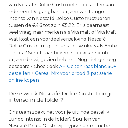
van Nescafé Dolce Gusto online bestellen kan
iedereen. De gangbare prijzen van Lungo
intenso van Nescafé Dolce Gusto fluctueren
tussen de €4,6 tot zo’n €5,22. Er is daarnaast
veel vraag naar merken als Vitamalt of Vitakraft.
Wat kost een voordeelverpakking Nescafé
Dolce Gusto Lungo intenso bij winkels als Emte
of Cora? Scroll naar boven en bekijk recente
prijzen die wij gezien hebben. Nog niet genoeg
bespaard? Check ook
AH Geitenkaas blanc 50+
bestellen
+
Cereal Mix voor brood & patisserie
online kopen
.
Deze week Nescafé Dolce Gusto Lungo
intenso in de folder?
Ons team zoekt het voor je uit: hoe bestel ik
Lungo intenso in de folder? Spullen van
Nescafé Dolce Gusto zijn typische producten