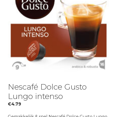
Nescafé Dolce Gusto
Lungo intenso
€
4.79
Gemakkelijk & snel Nescafé Dolce Gusto Lungo