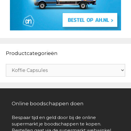
Productcategorieën
Online boodschappen doen
Bespaar tijd en geld door bij de online
supermarkt je boodschappen te kopen.
Bestellen gaat via de supermarkt webwinkel