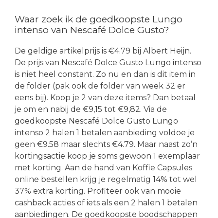
Waar zoek ik de goedkoopste Lungo
intenso van Nescafé Dolce Gusto?
De geldige artikelprijs is €4.79 bij Albert Heijn.
De prijs van Nescafé Dolce Gusto Lungo intenso
is niet heel constant. Zo nu en dan is dit item in
de folder (pak ook de folder van week 32 er
eens bij). Koop je 2 van deze items? Dan betaal
je om en nabij de €9,15 tot €9,82. Via de
goedkoopste Nescafé Dolce Gusto Lungo
intenso 2 halen 1 betalen aanbieding voldoe je
geen €9.58 maar slechts €4.79. Maar naast zo’n
kortingsactie koop je soms gewoon 1 exemplaar
met korting. Aan de hand van Koffie Capsules
online bestellen krijg je regelmatig 14% tot wel
37% extra korting. Profiteer ook van mooie
cashback acties of iets als een 2 halen 1 betalen
aanbiedingen. De goedkoopste boodschappen