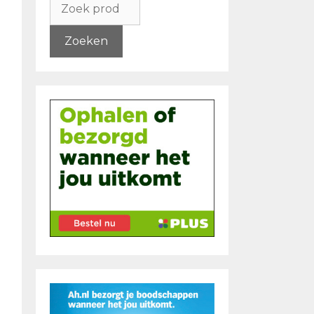
naar:
Zoeken