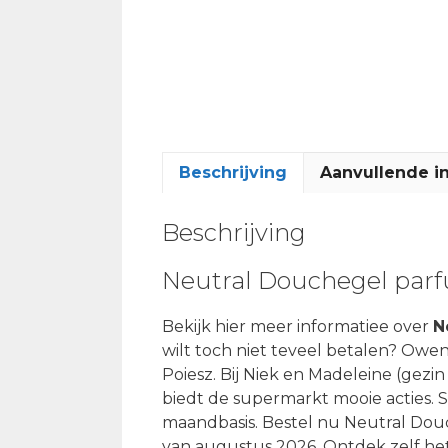
Beschrijving
Aanvullende i
Beschrijving
Neutral Douchegel parf
Bekijk hier meer informatiee over
N
wilt toch niet teveel betalen? Owen
Poiesz. Bij Niek en Madeleine (gezin 
biedt de supermarkt mooie acties.
maandbasis. Bestel nu Neutral Douc
van augustus 2026. Ontdek zelf he