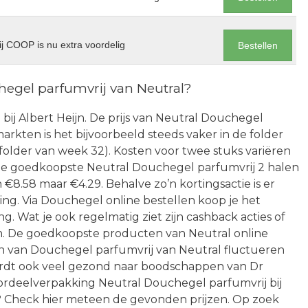
j COOP is nu extra voordelig
Bestellen
egel parfumvrij van Neutral?
bij Albert Heijn. De prijs van Neutral Douchegel
arkten is het bijvoorbeeld steeds vaker in de folder
 folder van week 32). Kosten voor twee stuks variëren
 de goedkoopste Neutral Douchegel parfumvrij 2 halen
 €8.58 maar €4.29. Behalve zo’n kortingsactie is er
ng. Via Douchegel online bestellen koop je het
. Wat je ook regelmatig ziet zijn cashback acties of
n. De goedkoopste producten van Neutral online
en van Douchegel parfumvrij van Neutral fluctueren
wordt ook veel gezond naar boodschappen van Dr
ordeelverpakking Neutral Douchegel parfumvrij bij
t? Check hier meteen de gevonden prijzen. Op zoek