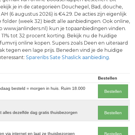
kijk je in de categorieën Douchegel, Bad, douche,
j AH (6 augustus 2026) is €4.29. De acties zijn eigenlijk
folder (week 32) biedt alle aanbiedingen. Ook online,
 op www.janlinders.nl) kun je topaanbiedingen vinden.
11% tot 32 procent korting. Bekijk nu de huidige
umvrij online kopen. Supers zoals Deen en uiteraard
k tegen een lage prijs. Beneden vind je de huidige
nteressant:
Spareribs Sate Shaslick aanbieding
.
Bestellen
andaag besteld = morgen in huis. Ruim 18.000
Bestellen
at alles dezelfde dag gratis thuisbezorgen
Bestellen
en via internet en laat ze thuisbezorgen
Bestellen