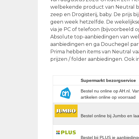
welbekende product van Neutral be
zeep en Drogisterij, baby. De prijs bi
geen week hetzelfde. De wekelijkse 
via je PC of telefoon (bijvoorbeeld
Absolute top-aanbiedingen van wel 
aanbiedingen en ga Douchegel parf
Prima hebben items van Neutral vaa
prijzen / folder aanbiedingen. Ook i
Supermarkt bezorgservice
Bestel nu online op AH.nl. V
artikelen online op voorraad
Bestel online bij Jumbo en la
Bestel bij PLUS je aanbieding