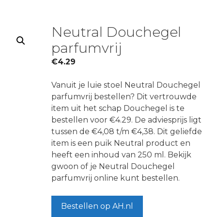
Neutral Douchegel
parfumvrij
€
4.29
Vanuit je luie stoel Neutral Douchegel
parfumvrij bestellen? Dit vertrouwde
item uit het schap Douchegel is te
bestellen voor €4.29. De adviesprijs ligt
tussen de €4,08 t/m €4,38. Dit geliefde
item is een puik Neutral product en
heeft een inhoud van 250 ml. Bekijk
gwoon of je Neutral Douchegel
parfumvrij online kunt bestellen.
Bestellen op AH.nl