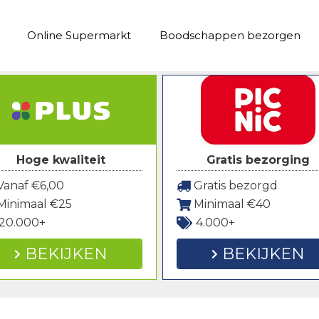
Online Supermarkt
Boodschappen bezorgen
Hoge kwaliteit
Gratis bezorging
anaf €6,00
Gratis bezorgd
Minimaal €25
Minimaal €40
20.000+
4.000+
BEKIJKEN
BEKIJKEN