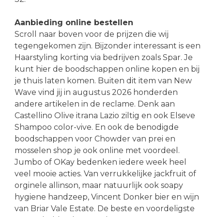
Aanbieding online bestellen
Scroll naar boven voor de prijzen die wij
tegengekomen zijn. Bijzonder interessant is een
Haarstyling korting via bedrijven zoals Spar. Je
kunt hier de boodschappen online kopen en bij
je thuis laten komen. Buiten dit item van New
Wave vind jij in augustus 2026 honderden
andere artikelen in de reclame. Denk aan
Castellino Olive itrana Lazio ziltig en ook Elseve
Shampoo color-vive. En ook de benodigde
boodschappen voor Chowder van prei en
mosselen shop je ook online met voordeel.
Jumbo of OKay bedenken iedere week heel
veel mooie acties. Van verrukkelijke jackfruit of
orginele allinson, maar natuurlijk ook soapy
hygiene handzeep, Vincent Donker bier en wijn
van Briar Vale Estate. De beste en voordeligste