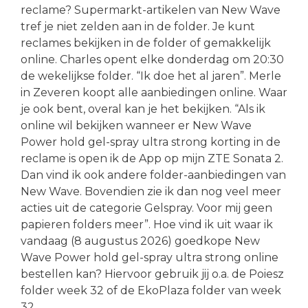
reclame? Supermarkt-artikelen van New Wave
tref je niet zelden aan in de folder. Je kunt
reclames bekijken in de folder of gemakkelijk
online. Charles opent elke donderdag om 20:30
de wekelijkse folder. “Ik doe het al jaren”. Merle
in Zeveren koopt alle aanbiedingen online. Waar
je ook bent, overal kan je het bekijken. “Als ik
online wil bekijken wanneer er New Wave
Power hold gel-spray ultra strong korting in de
reclame is open ik de App op mijn ZTE Sonata 2.
Dan vind ik ook andere folder-aanbiedingen van
New Wave. Bovendien zie ik dan nog veel meer
acties uit de categorie Gelspray. Voor mij geen
papieren folders meer”. Hoe vind ik uit waar ik
vandaag (8 augustus 2026) goedkope New
Wave Power hold gel-spray ultra strong online
bestellen kan? Hiervoor gebruik jij o.a. de Poiesz
folder week 32 of de EkoPlaza folder van week
32.