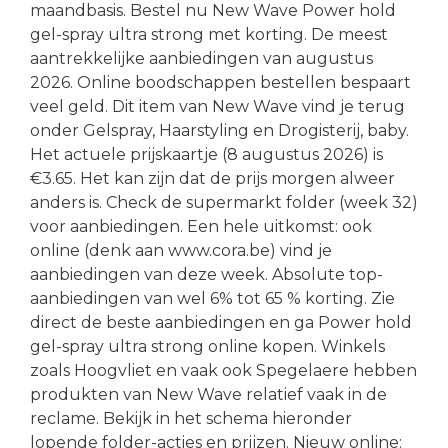
maandbasis. Bestel nu New Wave Power hold
gel-spray ultra strong met korting. De meest
aantrekkelijke aanbiedingen van augustus
2026. Online boodschappen bestellen bespaart
veel geld. Dit item van New Wave vind je terug
onder Gelspray, Haarstyling en Drogisterij, baby.
Het actuele prijskaartje (8 augustus 2026) is
€3.65. Het kan zijn dat de prijs morgen alweer
anders is. Check de supermarkt folder (week 32)
voor aanbiedingen. Een hele uitkomst: ook
online (denk aan www.cora.be) vind je
aanbiedingen van deze week. Absolute top-
aanbiedingen van wel 6% tot 65 % korting. Zie
direct de beste aanbiedingen en ga Power hold
gel-spray ultra strong online kopen. Winkels
zoals Hoogvliet en vaak ook Spegelaere hebben
produkten van New Wave relatief vaak in de
reclame. Bekijk in het schema hieronder
lopende folder-acties en prijzen. Nieuw online: