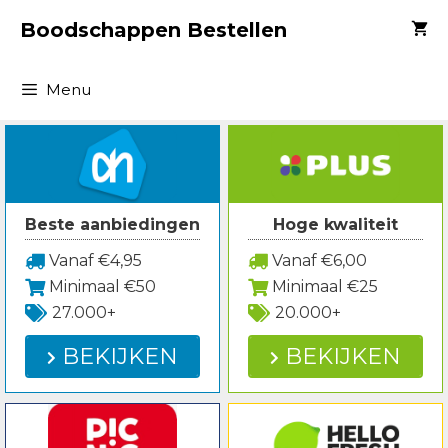
Spring
Boodschappen Bestellen
naar
inhoud
Menu
Beste aanbiedingen
Hoge kwaliteit
Vanaf €4,95
Vanaf €6,00
Minimaal €50
Minimaal €25
27.000+
20.000+
BEKIJKEN
BEKIJKEN