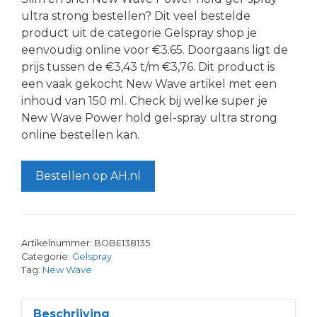
ultra strong bestellen? Dit veel bestelde
product uit de categorie Gelspray shop je
eenvoudig online voor €3.65. Doorgaans ligt de
prijs tussen de €3,43 t/m €3,76. Dit product is
een vaak gekocht New Wave artikel met een
inhoud van 150 ml. Check bij welke super je
New Wave Power hold gel-spray ultra strong
online bestellen kan.
Bestellen op AH.nl
Artikelnummer:
BOBE138135
Categorie:
Gelspray
Tag:
New Wave
Beschrijving