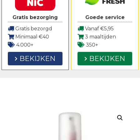
Gratis bezorging
Goede service
Gratis bezorgd
Vanaf €5,95
Minimaal €40
3 maaltijden
4.000+
350+
BEKIJKEN
BEKIJKEN