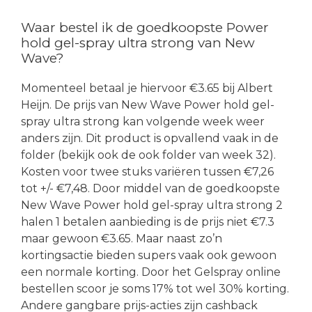
Waar bestel ik de goedkoopste Power
hold gel-spray ultra strong van New
Wave?
Momenteel betaal je hiervoor €3.65 bij Albert
Heijn. De prijs van New Wave Power hold gel-
spray ultra strong kan volgende week weer
anders zijn. Dit product is opvallend vaak in de
folder (bekijk ook de ook folder van week 32).
Kosten voor twee stuks variëren tussen €7,26
tot +/- €7,48. Door middel van de goedkoopste
New Wave Power hold gel-spray ultra strong 2
halen 1 betalen aanbieding is de prijs niet €7.3
maar gewoon €3.65. Maar naast zo’n
kortingsactie bieden supers vaak ook gewoon
een normale korting. Door het Gelspray online
bestellen scoor je soms 17% tot wel 30% korting.
Andere gangbare prijs-acties zijn cashback