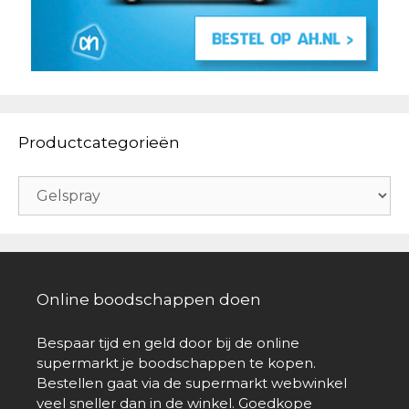
Productcategorieën
Online boodschappen doen
Bespaar tijd en geld door bij de online
supermarkt je boodschappen te kopen.
Bestellen gaat via de supermarkt webwinkel
veel sneller dan in de winkel. Goedkope