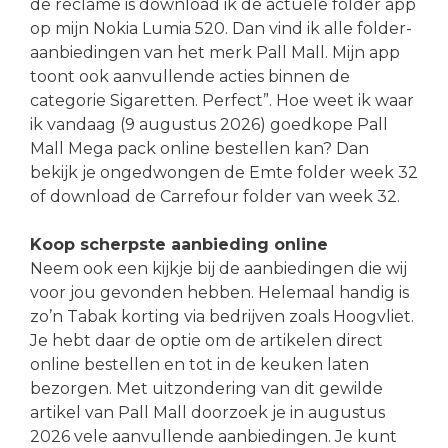
de reclame is download ik de actuele folder app
op mijn Nokia Lumia 520. Dan vind ik alle folder-
aanbiedingen van het merk Pall Mall. Mijn app
toont ook aanvullende acties binnen de
categorie Sigaretten. Perfect”. Hoe weet ik waar
ik vandaag (9 augustus 2026) goedkope Pall
Mall Mega pack online bestellen kan? Dan
bekijk je ongedwongen de Emte folder week 32
of download de Carrefour folder van week 32.
Koop scherpste aanbieding online
Neem ook een kijkje bij de aanbiedingen die wij
voor jou gevonden hebben. Helemaal handig is
zo’n Tabak korting via bedrijven zoals Hoogvliet.
Je hebt daar de optie om de artikelen direct
online bestellen en tot in de keuken laten
bezorgen. Met uitzondering van dit gewilde
artikel van Pall Mall doorzoek je in augustus
2026 vele aanvullende aanbiedingen. Je kunt