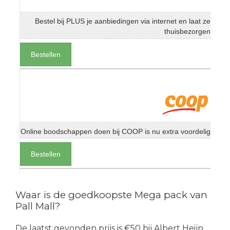
Bestel bij PLUS je aanbiedingen via internet en laat ze
thuisbezorgen
Bestellen
Online boodschappen doen bij COOP is nu extra voordelig
Bestellen
Waar is de goedkoopste Mega pack van
Pall Mall?
De laatst gevonden prijs is €50 bij Albert Heijn.