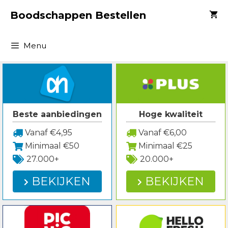
Spring
Boodschappen Bestellen
naar
inhoud
Menu
Beste aanbiedingen
Hoge kwaliteit
Vanaf €4,95
Vanaf €6,00
Minimaal €50
Minimaal €25
27.000+
20.000+
BEKIJKEN
BEKIJKEN