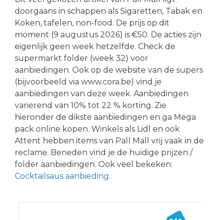
doorgaans in schappen als Sigaretten, Tabak en
Koken, tafelen, non-food. De prijs op dit
moment (9 augustus 2026) is €50. De acties zijn
eigenlijk geen week hetzelfde. Check de
supermarkt folder (week 32) voor
aanbiedingen. Ook op de website van de supers
(bijvoorbeeld via www.cora.be) vind je
aanbiedingen van deze week. Aanbiedingen
variërend van 10% tot 22 % korting. Zie
hieronder de dikste aanbiedingen en ga Mega
pack online kopen. Winkels als Lidl en ook
Attent hebben items van Pall Mall vrij vaak in de
reclame. Beneden vind je de huidige prijzen /
folder aanbiedingen. Ook veel bekeken:
Cocktailsaus aanbieding
.