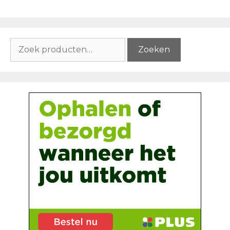
Zoeken
Zoeken
naar: