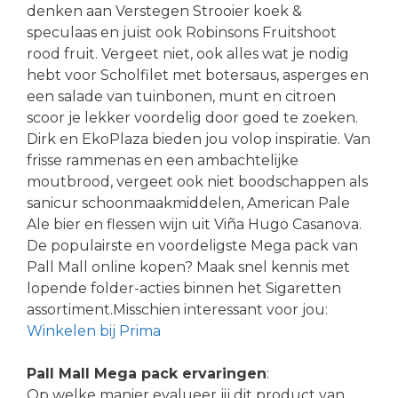
denken aan Verstegen Strooier koek &
speculaas en juist ook Robinsons Fruitshoot
rood fruit. Vergeet niet, ook alles wat je nodig
hebt voor Scholfilet met botersaus, asperges en
een salade van tuinbonen, munt en citroen
scoor je lekker voordelig door goed te zoeken.
Dirk en EkoPlaza bieden jou volop inspiratie. Van
frisse rammenas en een ambachtelijke
moutbrood, vergeet ook niet boodschappen als
sanicur schoonmaakmiddelen, American Pale
Ale bier en flessen wijn uit Viña Hugo Casanova.
De populairste en voordeligste Mega pack van
Pall Mall online kopen? Maak snel kennis met
lopende folder-acties binnen het Sigaretten
assortiment.Misschien interessant voor jou:
Winkelen bij Prima
Pall Mall Mega pack ervaringen
:
Op welke manier evalueer jij dit product van