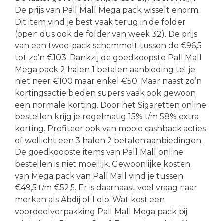
De prijs van Pall Mall Mega pack wisselt enorm.
Dit item vind je best vaak terug in de folder
(open dus ook de folder van week 32). De prijs
van een twee-pack schommelt tussen de €96,5
tot zo’n €103. Dankzij de goedkoopste Pall Mall
Mega pack 2 halen 1 betalen aanbieding tel je
niet neer €100 maar enkel €50. Maar naast zo’n
kortingsactie bieden supers vaak ook gewoon
een normale korting. Door het Sigaretten online
bestellen krijg je regelmatig 15% t/m 58% extra
korting. Profiteer ook van mooie cashback acties
of wellicht een 3 halen 2 betalen aanbiedingen.
De goedkoopste items van Pall Mall online
bestellen is niet moeilijk. Gewoonlijke kosten
van Mega pack van Pall Mall vind je tussen
€49,5 t/m €52,5. Er is daarnaast veel vraag naar
merken als Abdij of Lolo. Wat kost een
voordeelverpakking Pall Mall Mega pack bij