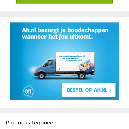
Productcategorieën