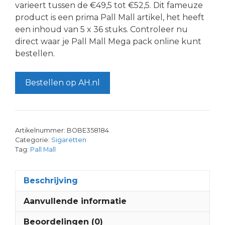
varieert tussen de €49,5 tot €52,5. Dit fameuze
product is een prima Pall Mall artikel, het heeft
een inhoud van 5 x 36 stuks. Controleer nu
direct waar je Pall Mall Mega pack online kunt
bestellen.
Bestellen op AH.nl
Artikelnummer:
BOBE358184
Categorie:
Sigaretten
Tag:
Pall Mall
Beschrijving
Aanvullende informatie
Beoordelingen (0)