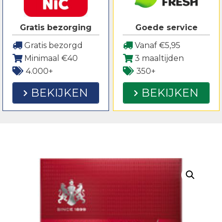
Gratis bezorging
Goede service
Gratis bezorgd
Vanaf €5,95
Minimaal €40
3 maaltijden
4.000+
350+
BEKIJKEN
BEKIJKEN