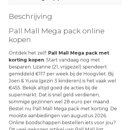
Beschrijving
Pall Mall Mega pack online
kopen
Ontdek het zelf:
Pall Mall Mega pack met
korting kopen
. Start vandaag nog met
besparen. Lizanne (21, vrijgezel) spendeert
gemiddeld €117 per week bij de Hoogvliet. Bij
Joeri & Yusra (gezin 3 kinderen) is het vaak wel
€455. Bekijk altijd goed de acties bij de
supermarkt. Dat is snel geld verdienen,
sommige gezinnen wel 28 euro per maand.
Bestel nu Pall Mall Mega pack met korting. De
mooiste aanbiedingen van augustus 2026.
Online boodschappen bestellen iets voor jou?
Dit veel gekozen artikel van Pall Mall ligt