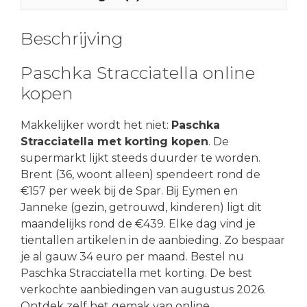
Beschrijving
Paschka Stracciatella online
kopen
Makkelijker wordt het niet:
Paschka
Stracciatella met korting kopen
. De
supermarkt lijkt steeds duurder te worden.
Brent (36, woont alleen) spendeert rond de
€157 per week bij de Spar. Bij Eymen en
Janneke (gezin, getrouwd, kinderen) ligt dit
maandelijks rond de €439. Elke dag vind je
tientallen artikelen in de aanbieding. Zo bespaar
je al gauw 34 euro per maand. Bestel nu
Paschka Stracciatella met korting. De best
verkochte aanbiedingen van augustus 2026.
Ontdek zelf het gemak van online