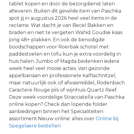
tablet kopen en door de bezorgdienst laten
afleveren. Buiten dit gewilde item van Paschka
spot jij in augustus 2026 heel veel items in de
reclame. Wat dacht je van Becel Bakken en
braden en niet te vergeten Wahid Goudse kaas
jong 48+ plakken. En ook de benodigde
boodschappen voor Roerbak schotel met
paddestoelen en tofu kun je extra voordelig in
huis halen. Jumbo of Magda bedenken iedere
week heel veel mooie acties. Van gezonde
appelbanaan en professionele kalfsschnitzel,
maar natuurlijk ook cif afwasmiddel, Rodenbach
Caractere Rouge pils of wijnhuis Quartz Reef.
Deze week voordelige Stracciatella van Paschka
online kopen? Check dan lopende folder
aanbiedingen binnen het Specialiteiten
assortiment.Nieuw online: alles over
Online bij
Spegelaere bestellen