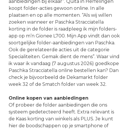
aanbiedingen bij elkaar”. Quita in Herfelingen
koopt folder-acties gewoon online. In alle
plaatsen en op alle momenten. “Als wij willen
zoeken wanneer er Paschka Stracciatella
korting in de folder is raadpleeg ik mijn folders-
app op m’n Gionee L700. Mijn App vindt dan ook
soortgelijke folder-aanbiedingen van Paschka.
Ook de gerelateerde acties uit de categorie
Specialiteiten. Gemak dient de mens”. Waar vind
ik waar ik vandaag (7 augustus 2026) goedkope
Paschka Stracciatella online bestellen kan? Dan
check je bijvoorbeeld de Dekamarkt folder
week 32 of de Smatch folder van week 32.
Online kopen van aanbiedingen
Of probeer de folder aanbiedingen die ons
systeem gedetecteerd heeft. Extra relevant is
de Kaas korting van winkels als PLUS. Je kunt
hier de boodschappen op je smartphone of