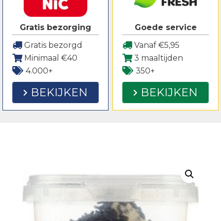
Gratis bezorging
Goede service
Gratis bezorgd
Vanaf €5,95
Minimaal €40
3 maaltijden
4.000+
350+
BEKIJKEN
BEKIJKEN