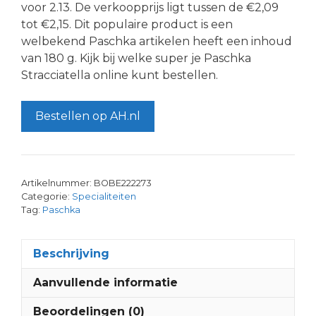
voor 2.13. De verkoopprijs ligt tussen de €2,09
tot €2,15. Dit populaire product is een
welbekend Paschka artikelen heeft een inhoud
van 180 g. Kijk bij welke super je Paschka
Stracciatella online kunt bestellen.
Bestellen op AH.nl
Artikelnummer:
BOBE222273
Categorie:
Specialiteiten
Tag:
Paschka
Beschrijving
Aanvullende informatie
Beoordelingen (0)