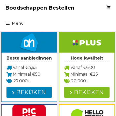
Spring
Boodschappen Bestellen
naar
inhoud
Menu
Beste aanbiedingen
Hoge kwaliteit
Vanaf €4,95
Vanaf €6,00
Minimaal €50
Minimaal €25
27.000+
20.000+
BEKIJKEN
BEKIJKEN