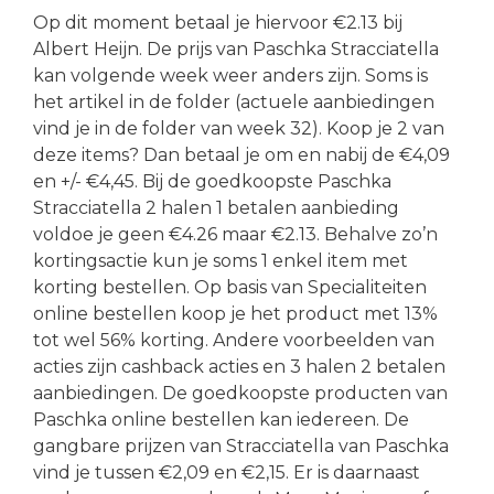
Op dit moment betaal je hiervoor €2.13 bij
Albert Heijn. De prijs van Paschka Stracciatella
kan volgende week weer anders zijn. Soms is
het artikel in de folder (actuele aanbiedingen
vind je in de folder van week 32). Koop je 2 van
deze items? Dan betaal je om en nabij de €4,09
en +/- €4,45. Bij de goedkoopste Paschka
Stracciatella 2 halen 1 betalen aanbieding
voldoe je geen €4.26 maar €2.13. Behalve zo’n
kortingsactie kun je soms 1 enkel item met
korting bestellen. Op basis van Specialiteiten
online bestellen koop je het product met 13%
tot wel 56% korting. Andere voorbeelden van
acties zijn cashback acties en 3 halen 2 betalen
aanbiedingen. De goedkoopste producten van
Paschka online bestellen kan iedereen. De
gangbare prijzen van Stracciatella van Paschka
vind je tussen €2,09 en €2,15. Er is daarnaast