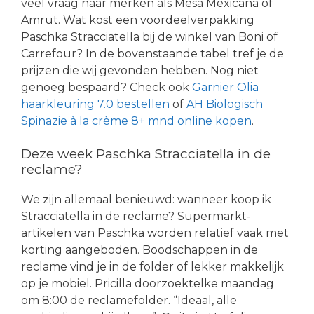
veel vraag naar merken als Mesa Mexicana of
Amrut. Wat kost een voordeelverpakking
Paschka Stracciatella bij de winkel van Boni of
Carrefour? In de bovenstaande tabel tref je de
prijzen die wij gevonden hebben. Nog niet
genoeg bespaard? Check ook
Garnier Olia
haarkleuring 7.0 bestellen
of
AH Biologisch
Spinazie à la crème 8+ mnd online kopen
.
Deze week Paschka Stracciatella in de
reclame?
We zijn allemaal benieuwd: wanneer koop ik
Stracciatella in de reclame? Supermarkt-
artikelen van Paschka worden relatief vaak met
korting aangeboden. Boodschappen in de
reclame vind je in de folder of lekker makkelijk
op je mobiel. Pricilla doorzoektelke maandag
om 8:00 de reclamefolder. “Ideaal, alle