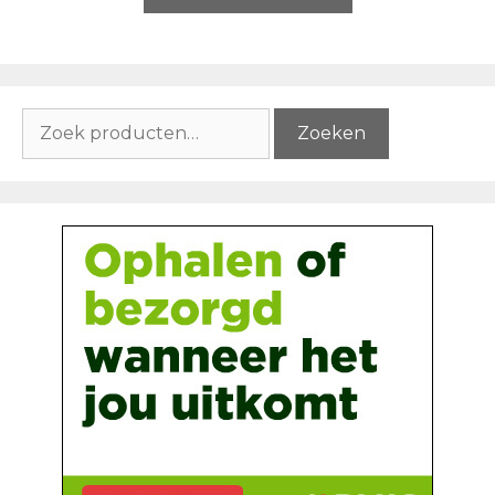
Zoeken
Zoeken
naar: