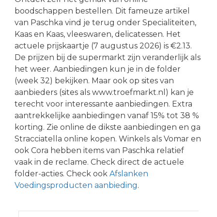
boodschappen bestellen. Dit fameuze artikel
van Paschka vind je terug onder Specialiteiten,
Kaas en Kaas, vleeswaren, delicatessen. Het
actuele prijskaartje (7 augustus 2026) is €2.13.
De prijzen bij de supermarkt zijn veranderlijk als
het weer. Aanbiedingen kun je in de folder
(week 32) bekijken. Maar ook op sites van
aanbieders (sites als www.troefmarkt.nl) kan je
terecht voor interessante aanbiedingen. Extra
aantrekkelijke aanbiedingen vanaf 15% tot 38 %
korting. Zie online de dikste aanbiedingen en ga
Stracciatella online kopen. Winkels als Vomar en
ook Cora hebben items van Paschka relatief
vaak in de reclame. Check direct de actuele
folder-acties. Check ook
Afslanken
Voedingsproducten aanbieding
.