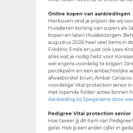
Online kopen van aanbiedingen
Hierboven vind je prijzen die wij v
Huisdieren korting van supers als 
kopen en laten thuisbezorgen. Behal
augustus 2026 heel veel items in d
Frédéric Emile en juist ook Leev Kn
alles wat je nodig hebt voor Koreaa
wel ergens voordelig te krijgen. Dirk
perzikpalm en een ambachtelijke s
afwasborstel bruin, Ambar Celíacos 
voordelige Vital protection senior 
met lopende folder-acties binnen h
Aanbieding bij Spegelaere deze we
Pedigree Vital protection senior 
Hoe taxeer jij dit item van Pedigree
gelei. Heb jij een ander cijfer in g