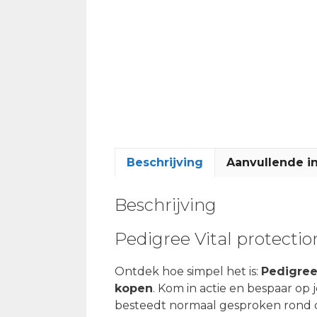
Beschrijving
Aanvullende i
Beschrijving
Pedigree Vital protectio
Ontdek hoe simpel het is:
Pedigree 
kopen
. Kom in actie en bespaar op 
besteedt normaal gesproken rond de