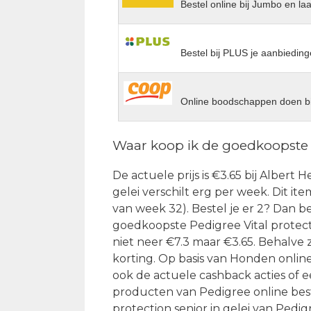
Bestel online bij Jumbo en la
Bestel bij PLUS je aanbieding
Online boodschappen doen bi
Waar koop ik de goedkoopste V
De actuele prijs is €3.65 bij Albert H
gelei verschilt erg per week. Dit ite
van week 32). Bestel je er 2? Dan be
goedkoopste Pedigree Vital protectio
niet neer €7.3 maar €3.65. Behalve 
korting. Op basis van Honden onlin
ook de actuele cashback acties of 
producten van Pedigree online beste
protection senior in gelei van Pedi