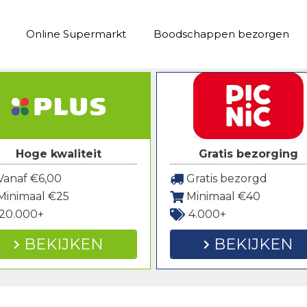
Online Supermarkt
Boodschappen bezorgen
Hoge kwaliteit
Gratis bezorging
anaf €6,00
Gratis bezorgd
Minimaal €25
Minimaal €40
20.000+
4.000+
BEKIJKEN
BEKIJKEN