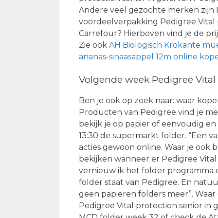
Andere veel gezochte merken zijn 
voordeelverpakking Pedigree Vital p
Carrefour? Hierboven vind je de p
Zie ook
AH Biologisch Krokante mues
ananas-sinaasappel 12m online kop
Volgende week Pedigree Vital p
Ben je ook op zoek naar: waar kopen
Producten van Pedigree vind je me
bekijk je op papier of eenvoudig e
13:30 de supermarkt folder. “Een vast
acties gewoon online. Waar je ook ben
bekijken wanneer er Pedigree Vital p
vernieuw ik het folder programma o
folder staat van Pedigree. En natuu
geen papieren folders meer”. Waar
Pedigree Vital protection senior in 
MCD folder week 32 of check de At