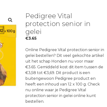
Pedigree Vital
protection senior in
gelei
€
3.65
Online Pedigree Vital protection senior in
gelei bestellen? Dit veel gekochte artikel
uit het schap Honden nu voor maar
€3.65. Gemiddeld kost dit item tussen de
€3,58 tot €3,69. Dit product is een
buitengewoon Pedigree product en
heeft een inhoud van 12 x 100 g. Check
nu online waar je Pedigree Vital
protection senior in gelei online kunt
bestellen.