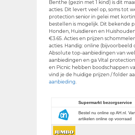
Benthe (gezin met 1 kind) is dit ma
acties. Dit levert veel op, soms tot
protection senior in gelei met kort
bestellen is mogelijk. Dit bekende 
Honden, Huisdieren en Huishouden, 
€3.65. Acties en prijzen schommelen
acties. Handig: online (bijvoorbeeld
Absolute top-aanbiedingen van wel 
aanbiedingen en ga Vital protection
en Picnic hebben boodschappen van
vind je de huidige prijzen / folder 
aanbieding
.
Supermarkt bezorgservice
Bestel nu online op AH.nl. V
artikelen online op voorraad