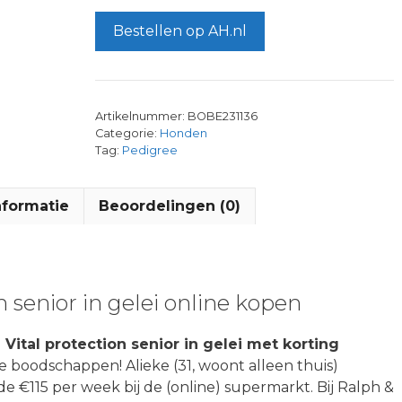
Bestellen op AH.nl
Artikelnummer:
BOBE231136
Categorie:
Honden
Tag:
Pedigree
nformatie
Beoordelingen (0)
n senior in gelei online kopen
Vital protection senior in gelei met korting
je boodschappen! Alieke (31, woont alleen thuis)
 €115 per week bij de (online) supermarkt. Bij Ralph &