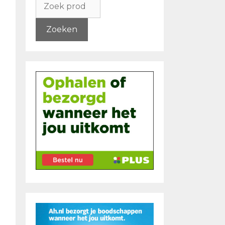
naar:
Zoeken