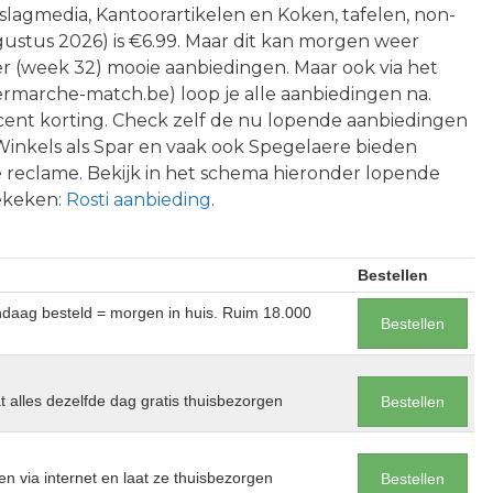
pslagmedia, Kantoorartikelen en Koken, tafelen, non-
gustus 2026) is €6.99. Maar dit kan morgen weer
lder (week 32) mooie aanbiedingen. Maar ook via het
ermarche-match.be) loop je alle aanbiedingen na.
cent korting. Check zelf de nu lopende aanbiedingen
Winkels als Spar en vaak ook Spegelaere bieden
de reclame. Bekijk in het schema hieronder lopende
bekeken:
Rosti aanbieding
.
Bestellen
andaag besteld = morgen in huis. Ruim 18.000
Bestellen
at alles dezelfde dag gratis thuisbezorgen
Bestellen
en via internet en laat ze thuisbezorgen
Bestellen