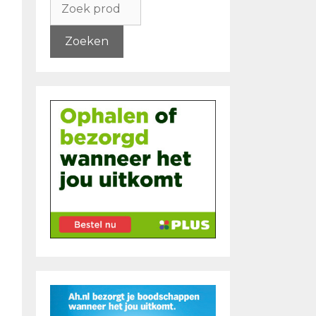
naar:
Zoeken