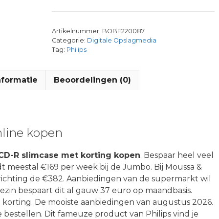
Artikelnummer:
BOBE220087
Categorie:
Digitale Opslagmedia
Tag:
Philips
nformatie
Beoordelingen (0)
nline kopen
 CD-R slimcase met korting kopen
. Bespaar heel veel
eedt meestal €169 per week bij de Jumbo. Bij Moussa &
l richting de €382. Aanbiedingen van de supermarkt wil
gezin bespaart dit al gauw 37 euro op maandbasis.
t korting. De mooiste aanbiedingen van augustus 2026.
bestellen. Dit fameuze product van Philips vind je