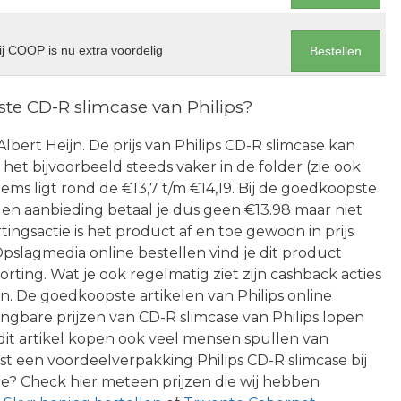
j COOP is nu extra voordelig
Bestellen
e CD-R slimcase van Philips?
 Albert Heijn. De prijs van Philips CD-R slimcase kan
het bijvoorbeeld steeds vaker in de folder (zie ook
items ligt rond de €13,7 t/m €14,19. Bij de goedkoopste
alen aanbieding betaal je dus geen €13.98 maar niet
ingsactie is het product af en toe gewoon in prijs
pslagmedia online bestellen vind je dit product
rting. Wat je ook regelmatig ziet zijn cashback acties
en. De goedkoopste artikelen van Philips online
ngbare prijzen van CD-R slimcase van Philips lopen
 dit artikel kopen ook veel mensen spullen van
t een voordeelverpakking Philips CD-R slimcase bij
e? Check hier meteen prijzen die wij hebben