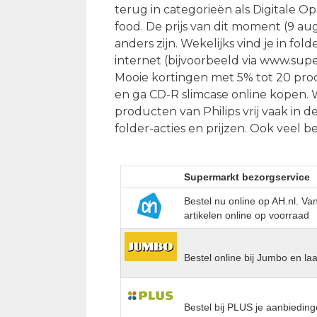
terug in categorieën als Digitale O
food. De prijs van dit moment (9 au
anders zijn. Wekelijks vind je in fo
internet (bijvoorbeeld via www.sup
Mooie kortingen met 5% tot 20 pro
en ga CD-R slimcase online kopen. 
producten van Philips vrij vaak in 
folder-acties en prijzen. Ook veel 
Supermarkt bezorgservice
Bestel nu online op AH.nl. V
artikelen online op voorraad
Bestel online bij Jumbo en la
Bestel bij PLUS je aanbieding