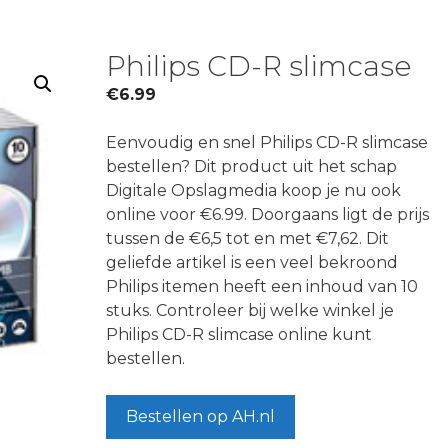
Philips CD-R slimcase
€
6.99
Eenvoudig en snel Philips CD-R slimcase
bestellen? Dit product uit het schap
Digitale Opslagmedia koop je nu ook
online voor €6.99. Doorgaans ligt de prijs
tussen de €6,5 tot en met €7,62. Dit
geliefde artikel is een veel bekroond
Philips itemen heeft een inhoud van 10
stuks. Controleer bij welke winkel je
Philips CD-R slimcase online kunt
bestellen.
Bestellen op AH.nl