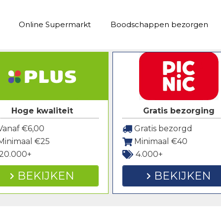
Online Supermarkt
Boodschappen bezorgen
Hoge kwaliteit
Gratis bezorging
anaf €6,00
Gratis bezorgd
Minimaal €25
Minimaal €40
20.000+
4.000+
BEKIJKEN
BEKIJKEN