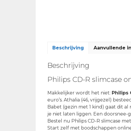
Beschrijving
Aanvullende i
Beschrijving
Philips CD-R slimcase o
Makkelijker wordt het niet:
Philips
euro’s. Athalia (46, vrijgezel) best
Babet (gezin met 1 kind) gaat dit a
je niet laten liggen. Een doorsnee-
Bestel nu Philips CD-R slimcase me
Start zelf met boodschappen online 