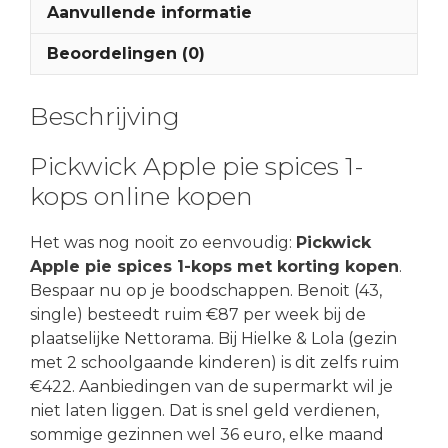
Aanvullende informatie
Beoordelingen (0)
Beschrijving
Pickwick Apple pie spices 1-
kops online kopen
Het was nog nooit zo eenvoudig:
Pickwick
Apple pie spices 1-kops met korting kopen
.
Bespaar nu op je boodschappen. Benoit (43,
single) besteedt ruim €87 per week bij de
plaatselijke Nettorama. Bij Hielke & Lola (gezin
met 2 schoolgaande kinderen) is dit zelfs ruim
€422. Aanbiedingen van de supermarkt wil je
niet laten liggen. Dat is snel geld verdienen,
sommige gezinnen wel 36 euro, elke maand