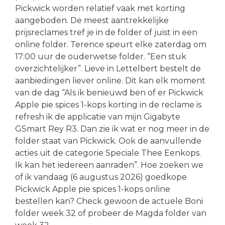
Pickwick worden relatief vaak met korting
aangeboden. De meest aantrekkelijke
prijsreclames tref je in de folder of juist in een
online folder. Terence speurt elke zaterdag om
17:00 uur de ouderwetse folder. “Een stuk
overzichtelijker”. Lieve in Lettelbert bestelt de
aanbiedingen liever online. Dit kan elk moment
van de dag “Als ik benieuwd ben of er Pickwick
Apple pie spices 1-kops korting in de reclame is
refresh ik de applicatie van mijn Gigabyte
GSmart Rey R3. Dan zie ik wat er nog meer in de
folder staat van Pickwick. Ook de aanvullende
acties uit de categorie Speciale Thee Eenkops.
Ik kan het iedereen aanraden”. Hoe zoeken we
of ik vandaag (6 augustus 2026) goedkope
Pickwick Apple pie spices 1-kops online
bestellen kan? Check gewoon de actuele Boni
folder week 32 of probeer de Magda folder van