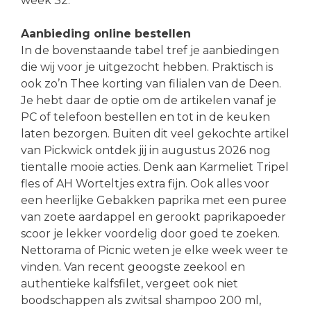
week 32.
Aanbieding online bestellen
In de bovenstaande tabel tref je aanbiedingen
die wij voor je uitgezocht hebben. Praktisch is
ook zo’n Thee korting van filialen van de Deen.
Je hebt daar de optie om de artikelen vanaf je
PC of telefoon bestellen en tot in de keuken
laten bezorgen. Buiten dit veel gekochte artikel
van Pickwick ontdek jij in augustus 2026 nog
tientalle mooie acties. Denk aan Karmeliet Tripel
fles of AH Worteltjes extra fijn. Ook alles voor
een heerlijke Gebakken paprika met een puree
van zoete aardappel en gerookt paprikapoeder
scoor je lekker voordelig door goed te zoeken.
Nettorama of Picnic weten je elke week weer te
vinden. Van recent geoogste zeekool en
authentieke kalfsfilet, vergeet ook niet
boodschappen als zwitsal shampoo 200 ml,