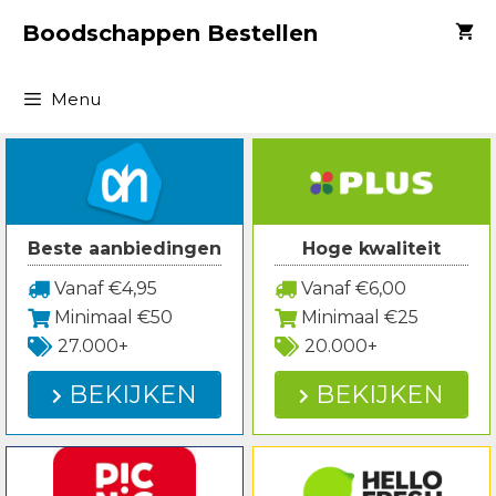
Spring
Boodschappen Bestellen
naar
inhoud
Menu
Beste aanbiedingen
Hoge kwaliteit
Vanaf €4,95
Vanaf €6,00
Minimaal €50
Minimaal €25
27.000+
20.000+
BEKIJKEN
BEKIJKEN