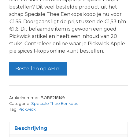
bestellen? Dit veel bestelde product uit het
schap Speciale Thee Eenkops koop je nu voor
€1.55. Doorgaans ligt de prijs tussen de €1,53 t/m
€1,6. Dit befaamde item is gewoon een goed
Pickwick artikel en heeft een inhoud van 20
stuks. Controleer online waar je Pickwick Apple
pie spices 1-kops online kunt bestellen.
Bestellen op AH.nl
Artikelnummer:
BOBE218149
Categorie:
Speciale Thee Eenkops
Tag:
Pickwick
Beschrijving