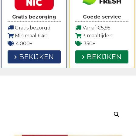
Gratis bezorging
Goede service
Gratis bezorgd
Vanaf €5,95
Minimaal €40
3 maaltijden
4.000+
350+
BEKIJKEN
BEKIJKEN