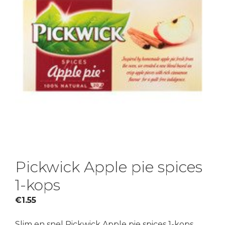
Pickwick Apple pie spices
1-kops
€
1.55
Slim en snel Pickwick Apple pie spices 1-kops