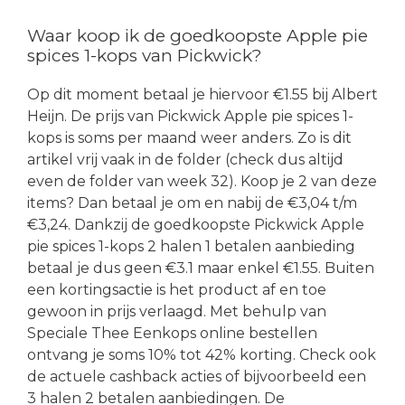
Waar koop ik de goedkoopste Apple pie
spices 1-kops van Pickwick?
Op dit moment betaal je hiervoor €1.55 bij Albert
Heijn. De prijs van Pickwick Apple pie spices 1-
kops is soms per maand weer anders. Zo is dit
artikel vrij vaak in de folder (check dus altijd
even de folder van week 32). Koop je 2 van deze
items? Dan betaal je om en nabij de €3,04 t/m
€3,24. Dankzij de goedkoopste Pickwick Apple
pie spices 1-kops 2 halen 1 betalen aanbieding
betaal je dus geen €3.1 maar enkel €1.55. Buiten
een kortingsactie is het product af en toe
gewoon in prijs verlaagd. Met behulp van
Speciale Thee Eenkops online bestellen
ontvang je soms 10% tot 42% korting. Check ook
de actuele cashback acties of bijvoorbeeld een
3 halen 2 betalen aanbiedingen. De