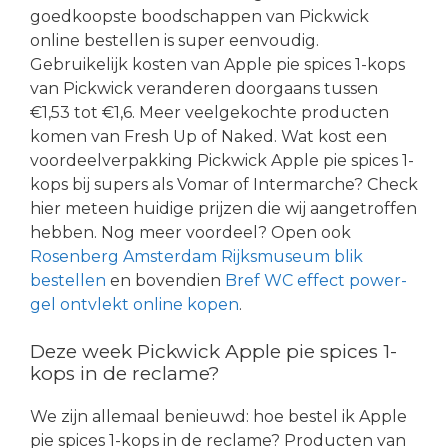
goedkoopste boodschappen van Pickwick
online bestellen is super eenvoudig.
Gebruikelijk kosten van Apple pie spices 1-kops
van Pickwick veranderen doorgaans tussen
€1,53 tot €1,6. Meer veelgekochte producten
komen van Fresh Up of Naked. Wat kost een
voordeelverpakking Pickwick Apple pie spices 1-
kops bij supers als Vomar of Intermarche? Check
hier meteen huidige prijzen die wij aangetroffen
hebben. Nog meer voordeel? Open ook
Rosenberg Amsterdam Rijksmuseum blik
bestellen
en bovendien
Bref WC effect power-
gel ontvlekt online kopen
.
Deze week Pickwick Apple pie spices 1-
kops in de reclame?
We zijn allemaal benieuwd: hoe bestel ik Apple
pie spices 1-kops in de reclame? Producten van