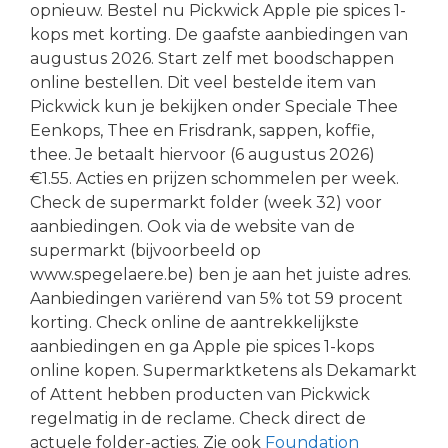
opnieuw. Bestel nu Pickwick Apple pie spices 1-
kops met korting. De gaafste aanbiedingen van
augustus 2026. Start zelf met boodschappen
online bestellen. Dit veel bestelde item van
Pickwick kun je bekijken onder Speciale Thee
Eenkops, Thee en Frisdrank, sappen, koffie,
thee. Je betaalt hiervoor (6 augustus 2026)
€1.55. Acties en prijzen schommelen per week.
Check de supermarkt folder (week 32) voor
aanbiedingen. Ook via de website van de
supermarkt (bijvoorbeeld op
www.spegelaere.be) ben je aan het juiste adres.
Aanbiedingen variërend van 5% tot 59 procent
korting. Check online de aantrekkelijkste
aanbiedingen en ga Apple pie spices 1-kops
online kopen. Supermarktketens als Dekamarkt
of Attent hebben producten van Pickwick
regelmatig in de reclame. Check direct de
actuele folder-acties. Zie ook
Foundation