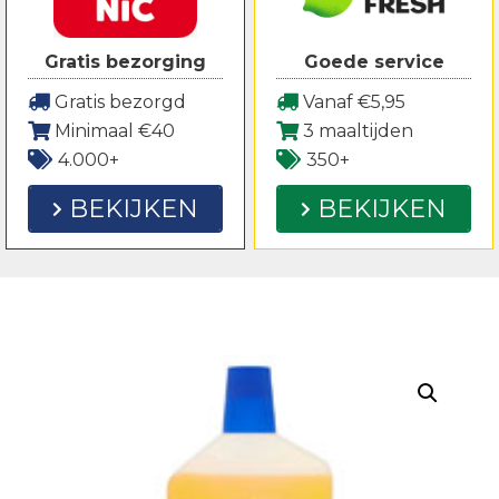
Gratis bezorging
Goede service
Gratis bezorgd
Vanaf €5,95
Minimaal €40
3 maaltijden
4.000+
350+
BEKIJKEN
BEKIJKEN