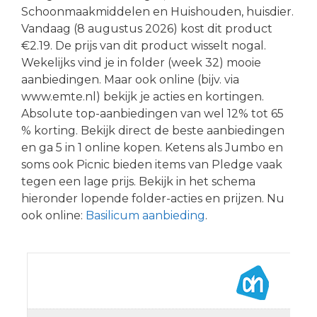
Schoonmaakmiddelen en Huishouden, huisdier.
Vandaag (8 augustus 2026) kost dit product
€2.19. De prijs van dit product wisselt nogal.
Wekelijks vind je in folder (week 32) mooie
aanbiedingen. Maar ook online (bijv. via
www.emte.nl) bekijk je acties en kortingen.
Absolute top-aanbiedingen van wel 12% tot 65
% korting. Bekijk direct de beste aanbiedingen
en ga 5 in 1 online kopen. Ketens als Jumbo en
soms ook Picnic bieden items van Pledge vaak
tegen een lage prijs. Bekijk in het schema
hieronder lopende folder-acties en prijzen. Nu
ook online:
Basilicum aanbieding
.