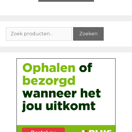
Zoeken
Zoeken
naar: