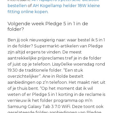
bestellen
of
AH Kogellamp helder 18W kleine
fitting online kopen
.
Volgende week Pledge 5 in 1 in de
folder?
Ben jij ook nieuwsgierig naar: waar bestel ik 5 in 1
in de folder? Supermarkt-artikelen van Pledge
zijn altijd ergens te vinden. De meest
aantrekkelijke prijsreclames tref je in de folder
of juist op je telefoon. Lissy0elke woensdag rond
19:30 de traditionele folder. “Een stuk
overzichtelijker”. Ane in Rolde bestelt
aanbiedingen op z’n telefoon. Het maakt niet uit
of je thuis bent. “Op het moment dat ik wil
weten of er Pledge 5 in 1 korting in de reclame is
vernieuw ik het folder programma op m’n
Samsung Galaxy Tab 3 7.0 WiFi. Deze toont ook
gerelateerde folder-aanbiedingen van Pledge.