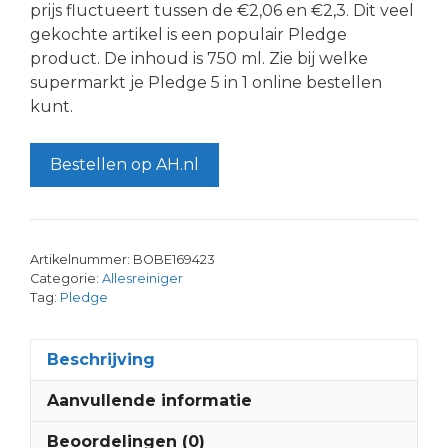
prijs fluctueert tussen de €2,06 en €2,3. Dit veel
gekochte artikel is een populair Pledge
product. De inhoud is 750 ml. Zie bij welke
supermarkt je Pledge 5 in 1 online bestellen
kunt.
Bestellen op AH.nl
Artikelnummer:
BOBE169423
Categorie:
Allesreiniger
Tag:
Pledge
Beschrijving
Aanvullende informatie
Beoordelingen (0)