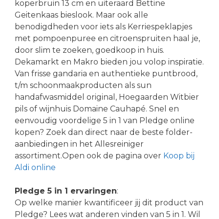
koperbruin 13 cm en uiteraard Bettine
Geitenkaas bieslook. Maar ook alle
benodigdheden voor iets als Kerriespeklapjes
met pompoenpuree en citroenspruiten haal je,
door slim te zoeken, goedkoop in huis.
Dekamarkt en Makro bieden jou volop inspiratie.
Van frisse gandaria en authentieke puntbrood,
t/m schoonmaakproducten als sun
handafwasmiddel original, Hoegaarden Witbier
pils of wijnhuis Domaine Cauhapé. Snel en
eenvoudig voordelige 5 in 1 van Pledge online
kopen? Zoek dan direct naar de beste folder-
aanbiedingen in het Allesreiniger
assortiment.Open ook de pagina over
Koop bij
Aldi online
Pledge 5 in 1 ervaringen
:
Op welke manier kwantificeer jij dit product van
Pledge? Lees wat anderen vinden van 5 in 1. Wil