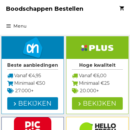
Spring
Boodschappen Bestellen
naar
inhoud
Menu
Beste aanbiedingen
Hoge kwaliteit
Vanaf €4,95
Vanaf €6,00
Minimaal €50
Minimaal €25
27.000+
20.000+
BEKIJKEN
BEKIJKEN