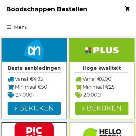
Spring
Boodschappen Bestellen
naar
inhoud
Menu
Beste aanbiedingen
Hoge kwaliteit
Vanaf €4,95
Vanaf €6,00
Minimaal €50
Minimaal €25
27.000+
20.000+
BEKIJKEN
BEKIJKEN