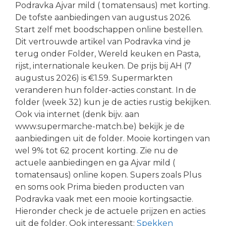
Podravka Ajvar mild ( tomatensaus) met korting.
De tofste aanbiedingen van augustus 2026.
Start zelf met boodschappen online bestellen.
Dit vertrouwde artikel van Podravka vind je
terug onder Folder, Wereld keuken en Pasta,
rijst, internationale keuken. De prijs bij AH (7
augustus 2026) is €1.59. Supermarkten
veranderen hun folder-acties constant. In de
folder (week 32) kun je de acties rustig bekijken.
Ook via internet (denk bijv. aan
www.supermarche-match.be) bekijk je de
aanbiedingen uit de folder. Mooie kortingen van
wel 9% tot 62 procent korting. Zie nu de
actuele aanbiedingen en ga Ajvar mild (
tomatensaus) online kopen. Supers zoals Plus
en soms ook Prima bieden producten van
Podravka vaak met een mooie kortingsactie.
Hieronder check je de actuele prijzen en acties
uit de folder. Ook interessant:
Spekken