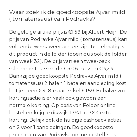
Waar zoek ik de goedkoopste Ajvar mild
( tomatensaus) van Podravka?
De geldige artikelprijs is €1.59 bij Albert Heijn. De
prijs van Podravka Ajvar mild ( tomatensaus) kan
volgende week weer anders zijn. Regelmatig is
dit product in de folder (open dus ook de folder
van week 32). De prijs van een twee-pack
schommelt tussen de €3,08 tot zo’n €3,23.
Dankzij de goedkoopste Podravka Ajvar mild (
tomatensaus) 2 halen 1 betalen aanbieding kost
het je geen €3.18 maar enkel €1.59. Behalve zo’n
kortingsactie is er vaak ook gewoon een
normale korting. Op basis van Folder online
bestellen krijg je dikwijls 17% tot 36% extra
korting. Bekijk ook de huidige cashback acties
en 2 voor 1 aanbiedingen. De goedkoopste
producten van Podravka online bestellen is