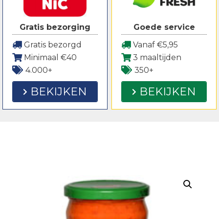
Gratis bezorging
Goede service
Gratis bezorgd
Vanaf €5,95
Minimaal €40
3 maaltijden
4.000+
350+
BEKIJKEN
BEKIJKEN