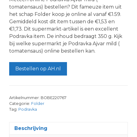
tomatensaus) bestellen? Dit fameuze item uit
het schap Folder koop je online al vanaf €1.59.
Gemiddeld kost dit item tussen de €1,53 en
€1,73. Dit supermarkt-artikel is een excellent
Podravka item. De inhoud bedraagt 350 g. Kijk
bij welke supermarkt je Podravka Ajvar mild (
tomatensaus) online bestellen kan.
Bestellen op AH.nl
Artikelnummer:
BOBE220767
Categorie:
Folder
Tag:
Podravka
Beschrijving