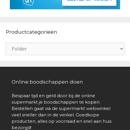
Productcategorieën
Online boodschappen doen
Bespaar tijd en geld door bij de online
supermarkt je boodschappen te kopen.
Bestellen gaat via de supermarkt webwinkel
veel sneller dan in de winkel. Goedkope
producten, alles op voorraad en snel aan huis
bezorgd!