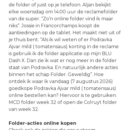
de folder of juist op je telefoon. Aljan bekijkt
elke woensdag om 14:00 uur de reclamefolder
van de super. “Zo’n online folder vind ik maar
niks”. Jossie in Francorchamps koopt de
aanbiedingen op de tablet. Het maakt niet uit of
je thuis bent. “Als ik wil weten of er Podravka
Ajvar mild ( tomatensaus) korting in de reclame
is gebruik ik de folder applicatie op mijn BLU
Dash X. Dan zie ik wat er nog meer in de folder
staat van Podravka. En natuurlijk andere acties
binnen het schap Folder. Geweldig”. Hoe
ontdek ik waar ik vandaag (7 augustus 2026)
goedkope Podravka Ajvar mild ( tomatensaus)
online bestellen kan? Hiervoor is te gebruiken:
MCD folder week 32 of open de Colruyt folder
van week 32.
Folder-acties online kopen