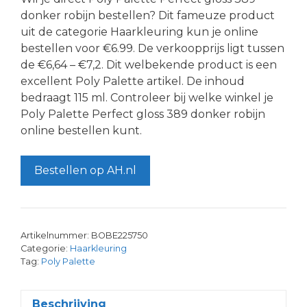
donker robijn bestellen? Dit fameuze product
uit de categorie Haarkleuring kun je online
bestellen voor €6.99. De verkoopprijs ligt tussen
de €6,64 – €7,2. Dit welbekende product is een
excellent Poly Palette artikel. De inhoud
bedraagt 115 ml. Controleer bij welke winkel je
Poly Palette Perfect gloss 389 donker robijn
online bestellen kunt.
Bestellen op AH.nl
Artikelnummer:
BOBE225750
Categorie:
Haarkleuring
Tag:
Poly Palette
Beschrijving