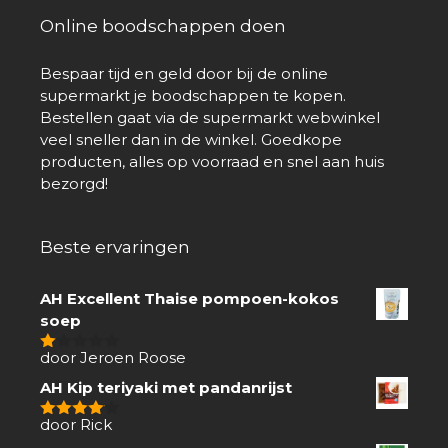
Online boodschappen doen
Bespaar tijd en geld door bij de online
supermarkt je boodschappen te kopen.
Bestellen gaat via de supermarkt webwinkel
veel sneller dan in de winkel. Goedkope
producten, alles op voorraad en snel aan huis
bezorgd!
Beste ervaringen
AH Excellent Thaise pompoen-kokos
soep
door Jeroen Roose
1
van
AH Kip teriyaki met pandanrijst
5
door Rick
4
van 5