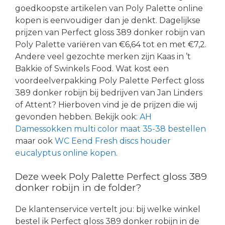
goedkoopste artikelen van Poly Palette online
kopen is eenvoudiger dan je denkt. Dagelijkse
prijzen van Perfect gloss 389 donker robijn van
Poly Palette variëren van €6,64 tot en met €7,2.
Andere veel gezochte merken zijn Kaas in ’t
Bakkie of Swinkels Food. Wat kost een
voordeelverpakking Poly Palette Perfect gloss
389 donker robijn bij bedrijven van Jan Linders
of Attent? Hierboven vind je de prijzen die wij
gevonden hebben. Bekijk ook:
AH
Damessokken multi color maat 35-38 bestellen
maar ook
WC Eend Fresh discs houder
eucalyptus online kopen
.
Deze week Poly Palette Perfect gloss 389
donker robijn in de folder?
De klantenservice vertelt jou: bij welke winkel
bestel ik Perfect gloss 389 donker robijn in de