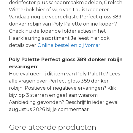
desinfector plus schoonmaakmiddelen, Grolsch
Winterbok bier of wijn van Louis Roederer.
Vandaag nog de voordeligste Perfect gloss 389
donker robijn van Poly Palette online kopen?
Check nu de lopende folder acties in het
Haarkleuring assortiment.Je leest hier ook
details over
Online bestellen bij Vomar
Poly Palette Perfect gloss 389 donker robijn
ervaringen
:
Hoe evalueer jij dit item van Poly Palette? Lees
alle vragen over Perfect gloss 389 donker
robijn. Positieve of negatieve ervaringen? Klik
bijv. op 3 sterren en geef aan waarom.
Aanbieding gevonden? Beschrijf in ieder geval
augustus 2026 bij je commentaar.
Gerelateerde producten