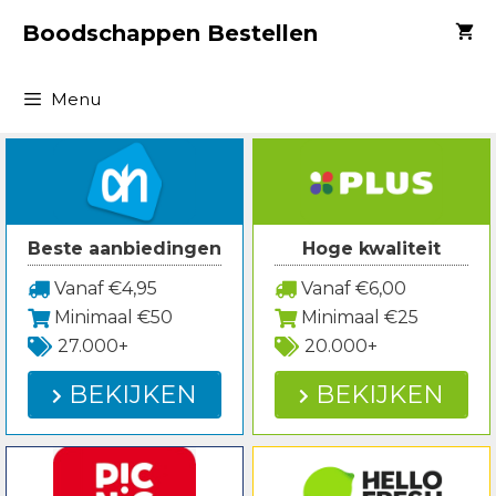
Spring
Boodschappen Bestellen
naar
inhoud
Menu
Beste aanbiedingen
Hoge kwaliteit
Vanaf €4,95
Vanaf €6,00
Minimaal €50
Minimaal €25
27.000+
20.000+
BEKIJKEN
BEKIJKEN