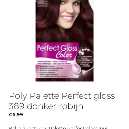
Poly Palette Perfect gloss
389 donker robijn
€
6.99
Wil je direct Poly Palette Perfect gloss 389