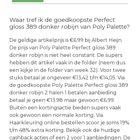
Waar tref ik de goedkoopste Perfect
gloss 389 donker robijn van Poly Palette?
De geldige artikelprijs is €6.99 bij Albert Heijn.
De prijs van Poly Palette Perfect gloss 389
donker robijn is niet heel constant. De supers
hebben dit artikel vaak in de folder (neem dus
een kijkje in de folder van week 32). Voor twee
stuks betaal je ongeveer €13,42 t/m €14,05. Via
de goedkoopste Poly Palette Perfect gloss 389
donker robijn 2 halen 1 betalen aanbieding
betaal je geen €13.98 maar gewoon €6.99.
Buiten een kortingsactie bieden supers vaak
ook gewoon een normale korting. Via
Haarkleuring online bestellen scoor je soms 19%
t/m 48% extra korting. Bekijk ook de huidige
cashback acties of een 2 voor 1 aanbiedingen. De