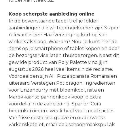
folder van week 32.
Koop scherpste aanbieding online
In de bovenstaande tabel tref je folder
aanbiedingen die wij tegengekomen zijn. Super
relevant is een Haarverzorging korting van
winkels als Coop. Waarom? Nou, je kunt hier de
items op je smartphone of tablet kopen en door
de bezorgservice laten thuisbezorgen. Naast dit
gewilde product van Poly Palette vind jij in
augustus 2026 heel veel items in de reclame.
Voorbeelden zijn AH Pizza spianata Romana en
uiteraard Verstegen Pot dragon. Ingrediënten
voor Linzencurry met bloemkool, raita en
Marokkaanse pannenkoek koop je extra
voordelig in de aanbieding. Spar en Cora
bedenken iedere week heel veel mooie acties.
Van frisse costa rica-guave en ouderwetse
varkenskotelet, maar ook schoonmaakspul als