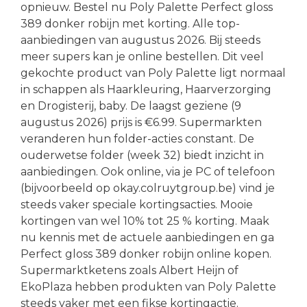
opnieuw. Bestel nu Poly Palette Perfect gloss
389 donker robijn met korting. Alle top-
aanbiedingen van augustus 2026. Bij steeds
meer supers kan je online bestellen. Dit veel
gekochte product van Poly Palette ligt normaal
in schappen als Haarkleuring, Haarverzorging
en Drogisterij, baby. De laagst geziene (9
augustus 2026) prijs is €6.99. Supermarkten
veranderen hun folder-acties constant. De
ouderwetse folder (week 32) biedt inzicht in
aanbiedingen. Ook online, via je PC of telefoon
(bijvoorbeeld op okay.colruytgroup.be) vind je
steeds vaker speciale kortingsacties. Mooie
kortingen van wel 10% tot 25 % korting. Maak
nu kennis met de actuele aanbiedingen en ga
Perfect gloss 389 donker robijn online kopen.
Supermarktketens zoals Albert Heijn of
EkoPlaza hebben produkten van Poly Palette
steeds vaker met een fikse kortingactie.