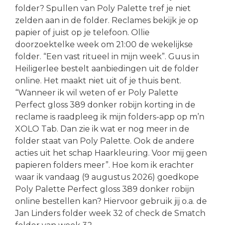
folder? Spullen van Poly Palette tref je niet
zelden aan in de folder. Reclames bekijk je op
papier of juist op je telefoon. Ollie
doorzoektelke week om 21:00 de wekelijkse
folder. “Een vast ritueel in mijn week”. Guus in
Heiligerlee bestelt aanbiedingen uit de folder
online. Het maakt niet uit of je thuis bent.
“Wanneer ik wil weten of er Poly Palette
Perfect gloss 389 donker robijn korting in de
reclame is raadpleeg ik mijn folders-app op m’n
XOLO Tab. Dan zie ik wat er nog meer in de
folder staat van Poly Palette. Ook de andere
acties uit het schap Haarkleuring. Voor mij geen
papieren folders meer”. Hoe kom ik erachter
waar ik vandaag (9 augustus 2026) goedkope
Poly Palette Perfect gloss 389 donker robijn
online bestellen kan? Hiervoor gebruik jij o.a. de
Jan Linders folder week 32 of check de Smatch