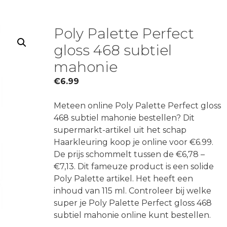
Poly Palette Perfect
gloss 468 subtiel
mahonie
€
6.99
Meteen online Poly Palette Perfect gloss
468 subtiel mahonie bestellen? Dit
supermarkt-artikel uit het schap
Haarkleuring koop je online voor €6.99.
De prijs schommelt tussen de €6,78 –
€7,13. Dit fameuze product is een solide
Poly Palette artikel. Het heeft een
inhoud van 115 ml. Controleer bij welke
super je Poly Palette Perfect gloss 468
subtiel mahonie online kunt bestellen.