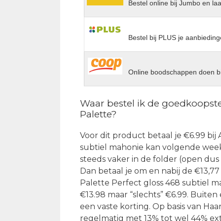
Bestel online bij Jumbo en la
Bestel bij PLUS je aanbieding
Online boodschappen doen bi
Waar bestel ik de goedkoopste
Palette?
Voor dit product betaal je €6.99 bij 
subtiel mahonie kan volgende week 
steeds vaker in de folder (open dus
Dan betaal je om en nabij de €13,7
Palette Perfect gloss 468 subtiel m
€13.98 maar “slechts” €6.99. Buit
een vaste korting. Op basis van Haar
regelmatig met 13% tot wel 44% extr