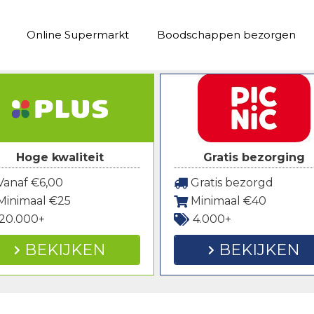
Online Supermarkt
Boodschappen bezorgen
Hoge kwaliteit
Gratis bezorging
anaf €6,00
Gratis bezorgd
Minimaal €25
Minimaal €40
20.000+
4.000+
BEKIJKEN
BEKIJKEN