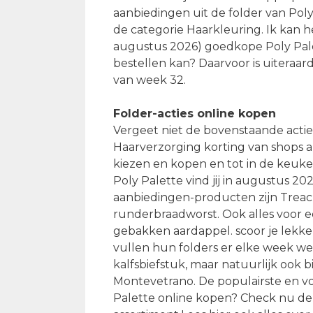
aanbiedingen uit de folder van Poly
de categorie Haarkleuring. Ik kan 
augustus 2026) goedkope Poly Pale
bestellen kan? Daarvoor is uiteraar
van week 32.
Folder-acties online kopen
Vergeet niet de bovenstaande acties 
Haarverzorging korting van shops a
kiezen en kopen en tot in de keuke
Poly Palette vind jij in augustus 2
aanbiedingen-producten zijn Treac
runderbraadworst. Ook alles voor e
gebakken aardappel. scoor je lekke
vullen hun folders er elke week wee
kalfsbiefstuk, maar natuurlijk ook b
Montevetrano. De populairste en vo
Palette online kopen? Check nu de 