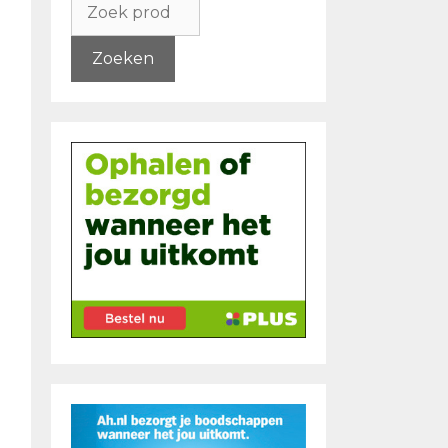
naar:
Zoeken