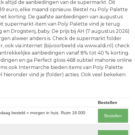
ck altijd de aanbiedingen van de supermarkt. Dit
9 euro, elke maand opnieuw. Bestel nu Poly Palette
met korting. De gaafste aanbiedingen van augustus
 Dit supermarkt-item van Poly Palette vind je terug
en Drogisterij, baby. De prijs bij AH (7 augustus 2026)
morgen alweer anders is. Check de supermarkt folder
, ook via internet (bijvoorbeeld via www.aldi.nl) check
 aantrekkelijke aanbiedingen vanaf 8% tot 40 % korting.
dingen en ga Perfect gloss 468 subtiel mahonie online
oms ook Intermarche bieden items van Poly Palette
el hieronder vind je (folder) acties. Ook veel bekeken:
Bestellen
andaag besteld = morgen in huis. Ruim 18.000
Bestellen