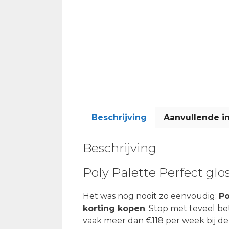
Beschrijving
Aanvullende i
Beschrijving
Poly Palette Perfect gl
Het was nog nooit zo eenvoudig:
Po
korting kopen
. Stop met teveel b
vaak meer dan €118 per week bij de 