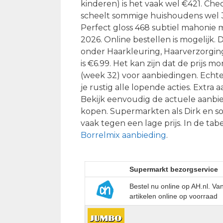
kinderen) is het vaak wel €421. Che
scheelt sommige huishoudens wel 3
Perfect gloss 468 subtiel mahonie 
2026. Online bestellen is mogelijk.
onder Haarkleuring, Haarverzorging 
is €6.99. Het kan zijn dat de prijs 
(week 32) voor aanbiedingen. Echter
je rustig alle lopende acties. Extra
Bekijk eenvoudig de actuele aanbie
kopen. Supermarkten als Dirk en s
vaak tegen een lage prijs. In de tab
Borrelmix aanbieding
.
Supermarkt bezorgservice
Bestel nu online op AH.nl. V
artikelen online op voorraad