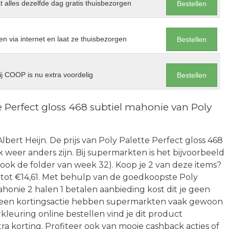
at alles dezelfde dag gratis thuisbezorgen
Bestellen
en via internet en laat ze thuisbezorgen
Bestellen
j COOP is nu extra voordelig
Bestellen
 Perfect gloss 468 subtiel mahonie van Poly
Albert Heijn. De prijs van Poly Palette Perfect gloss 468
weer anders zijn. Bij supermarkten is het bijvoorbeeld
 ook de folder van week 32). Koop je 2 van deze items?
7 tot €14,61. Met behulp van de goedkoopste Poly
ahonie 2 halen 1 betalen aanbieding kost dit je geen
en een kortingsactie hebben supermarkten vaak gewoon
kleuring online bestellen vind je dit product
a korting. Profiteer ook van mooie cashback acties of