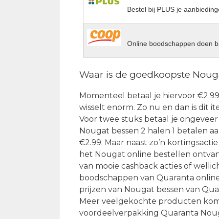
Bestel bij PLUS je aanbieding
Online boodschappen doen bi
Waar is de goedkoopste Noug
Momenteel betaal je hiervoor €2.99 
wisselt enorm. Zo nu en dan is dit i
Voor twee stuks betaal je ongeveer
Nougat bessen 2 halen 1 betalen aa
€2.99. Maar naast zo’n kortingsactie
het Nougat online bestellen ontvang
van mooie cashback acties of welli
boodschappen van Quaranta online 
prijzen van Nougat bessen van Quar
Meer veelgekochte producten komen
voordeelverpakking Quaranta Nouga