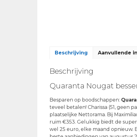
Beschrijving
Aanvullende i
Beschrijving
Quaranta Nougat besse
Besparen op boodschappen:
Quara
teveel betalen! Charissa (51, geen 
plaatselijke Nettorama. Bij Maximil
ruim €353. Gelukkig biedt de supe
wel 25 euro, elke maand opnieuw. 
beste aanbiedingen van augustus 2