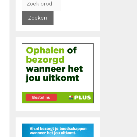
naar:
Zoeken