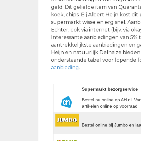
geld. Dit geliefde item van Quaran
koek, chips. Bij Albert Heijn kost di
supermarkt wisselen erg snel. Aanbi
Echter, ook via internet (bijv. via 
Interessante aanbiedingen van 5% 
aantrekkelijkste aanbiedingen en g
Heijn en natuurlijk Delhaize bieden
onderstaande tabel voor lopende fo
aanbieding
.
Supermarkt bezorgservice
Bestel nu online op AH.nl. V
artikelen online op voorraad
Bestel online bij Jumbo en la