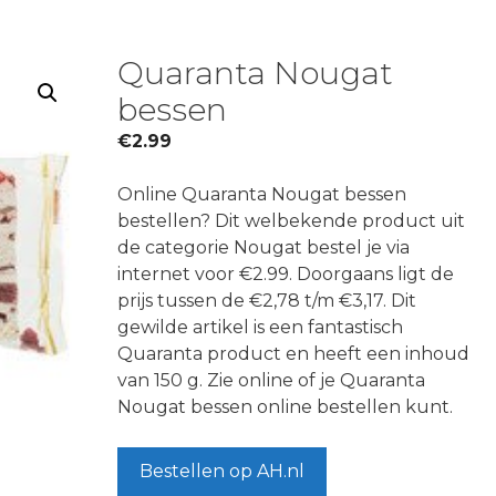
Quaranta Nougat
bessen
€
2.99
Online Quaranta Nougat bessen
bestellen? Dit welbekende product uit
de categorie Nougat bestel je via
internet voor €2.99. Doorgaans ligt de
prijs tussen de €2,78 t/m €3,17. Dit
gewilde artikel is een fantastisch
Quaranta product en heeft een inhoud
van 150 g. Zie online of je Quaranta
Nougat bessen online bestellen kunt.
Bestellen op AH.nl