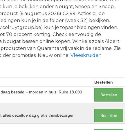
ta kun je bekijken onder Nougat, Snoep en Snoep,
t product (6 augustus 2026) €2.99. Acties bij de
edingen kun je in de folder (week 32) bekijken.
okay.colruytgroup.be) kun je topaanbiedingen vinden.
tot 70 procent korting. Check eenvoudig de
a Nougat bessen online kopen. Winkels zoals Albert
 producten van Quaranta vrij vaak in de reclame. Zie
lder promoties. Nieuw online:
Vleeskruiden
Bestellen
andaag besteld = morgen in huis. Ruim 18.000
Bestellen
at alles dezelfde dag gratis thuisbezorgen
Bestellen