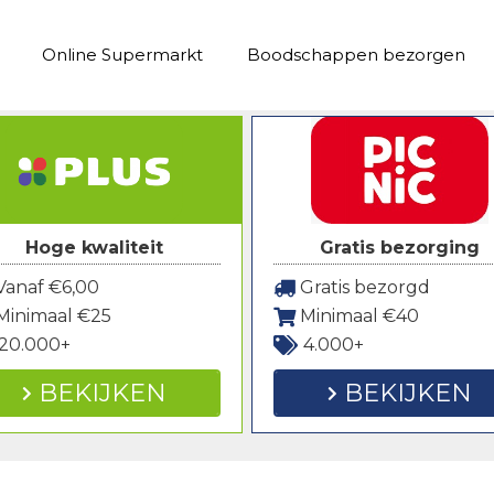
Online Supermarkt
Boodschappen bezorgen
Hoge kwaliteit
Gratis bezorging
anaf €6,00
Gratis bezorgd
Minimaal €25
Minimaal €40
20.000+
4.000+
BEKIJKEN
BEKIJKEN