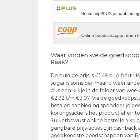
Bestel bij PLUS je aanbieding
Online boodschappen doen bi
Waar vinden we de goedkoops
Raak?
De huidige prijs is €1.49 bij Albert 
sugar is soms per maand weer anders
dus een kijkje in de folder van wee
€2,92 t/m €3,07. Via de goedkoopst
betalen aanbieding spendeer je gee
kortingsactie is het product af en t
Suikerbewust online bestellen krijg
gangbare prijs-acties zijn cashback 
goedkoopste boodschappen van Raa