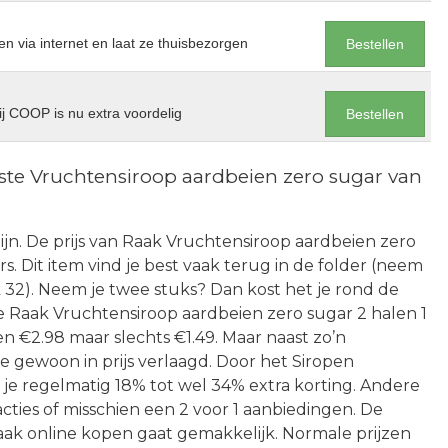
en via internet en laat ze thuisbezorgen
Bestellen
j COOP is nu extra voordelig
Bestellen
te Vruchtensiroop aardbeien zero sugar van
Heijn. De prijs van Raak Vruchtensiroop aardbeien zero
. Dit item vind je best vaak terug in de folder (neem
k 32). Neem je twee stuks? Dan kost het je rond de
e Raak Vruchtensiroop aardbeien zero sugar 2 halen 1
n €2.98 maar slechts €1.49. Maar naast zo’n
oe gewoon in prijs verlaagd. Door het Siropen
 je regelmatig 18% tot wel 34% extra korting. Andere
acties of misschien een 2 voor 1 aanbiedingen. De
k online kopen gaat gemakkelijk. Normale prijzen