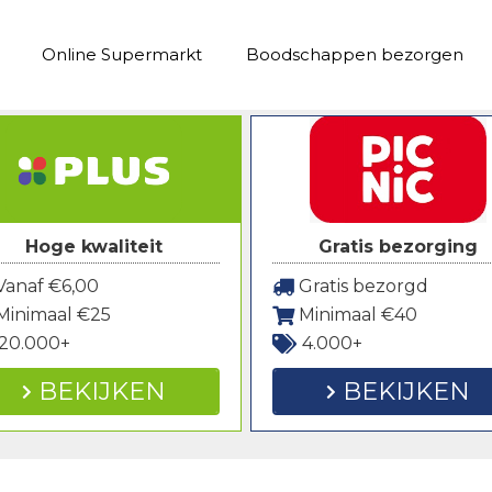
Online Supermarkt
Boodschappen bezorgen
Hoge kwaliteit
Gratis bezorging
anaf €6,00
Gratis bezorgd
Minimaal €25
Minimaal €40
20.000+
4.000+
BEKIJKEN
BEKIJKEN