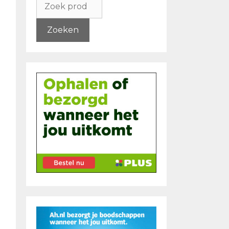
naar:
Zoeken