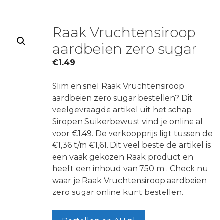
Raak Vruchtensiroop
aardbeien zero sugar
€
1.49
Slim en snel Raak Vruchtensiroop
aardbeien zero sugar bestellen? Dit
veelgevraagde artikel uit het schap
Siropen Suikerbewust vind je online al
voor €1.49. De verkoopprijs ligt tussen de
€1,36 t/m €1,61. Dit veel bestelde artikel is
een vaak gekozen Raak product en
heeft een inhoud van 750 ml. Check nu
waar je Raak Vruchtensiroop aardbeien
zero sugar online kunt bestellen.