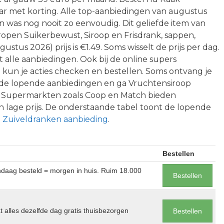
ar met korting. Alle top-aanbiedingen van augustus
n was nog nooit zo eenvoudig. Dit geliefde item van
iropen Suikerbewust, Siroop en Frisdrank, sappen,
gustus 2026) prijs is €1.49. Soms wisselt de prijs per dag.
t alle aanbiedingen. Ook bij de online supers
 kun je acties checken en bestellen. Soms ontvang je
ct de lopende aanbiedingen en ga Vruchtensiroop
. Supermarkten zoals Coop en Match bieden
 lage prijs. De onderstaande tabel toont de lopende
 Zuiveldranken aanbieding
.
Bestellen
andaag besteld = morgen in huis. Ruim 18.000
Bestellen
at alles dezelfde dag gratis thuisbezorgen
Bestellen