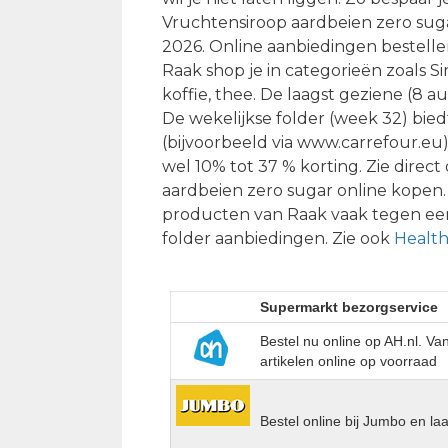
Vruchtensiroop aardbeien zero sug
2026. Online aanbiedingen bestelle
Raak shop je in categorieën zoals S
koffie, thee. De laagst geziene (8 au
De wekelijkse folder (week 32) bied
(bijvoorbeeld via www.carrefour.eu)
wel 10% tot 37 % korting. Zie dire
aardbeien zero sugar online kopen
producten van Raak vaak tegen een
folder aanbiedingen. Zie ook
Health
Supermarkt bezorgservice
Bestel nu online op AH.nl. V
artikelen online op voorraad
Bestel online bij Jumbo en la