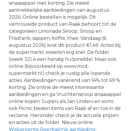
sinaasappel met korting. De meest
aantrekkelijke aanbiedingen van augustus
2026. Online bestellen is mogelijk. Dit
vertrouwde product van Raak behoort tot de
categorieën Limonade Siroop, Siroop en
Frisdrank, sappen, koffie, thee. Vandaag (6
augustus 2026) kost dit product €1.49. Acties bij
de supermarkt wisselen erg snel. De folder
(week 32) is een handig hulpmiddel. Maar ook
online (bijvoorbeeld op www.mcd-
supermarkt.nl) check je rustig alle lopende
acties. Aanbiedingen variërend van 14% tot 69 %
korting. Zie online de meest interessante
aanbiedingen en ga Vruchtensiroop sinaasappel
online kopen. Supers als Jan Linders en soms
ook Picnic bieden items van Raak af en toe in de
reclame. Hieronder check je de actuele prijzen
en acties uit de folder. Nieuw online:
Wokgroente Roerbakmix aanbieding
.