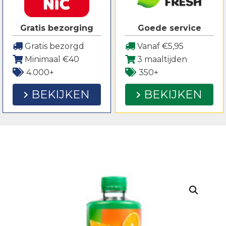
Gratis bezorging
Goede service
Gratis bezorgd
Vanaf €5,95
Minimaal €40
3 maaltijden
4.000+
350+
BEKIJKEN
BEKIJKEN