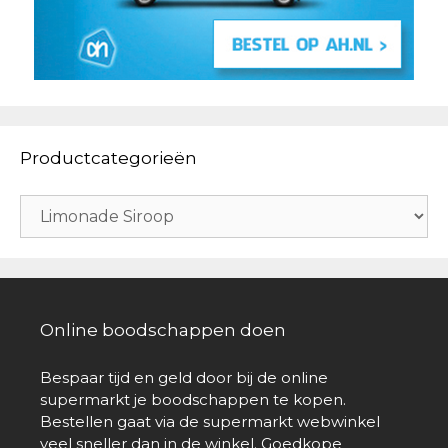
Productcategorieën
Online boodschappen doen
Bespaar tijd en geld door bij de online
supermarkt je boodschappen te kopen.
Bestellen gaat via de supermarkt webwinkel
veel sneller dan in de winkel. Goedkope