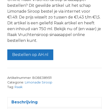
bestellen? Dit gewilde artikel uit het schap
Limonade Siroop bestel je via internet voor
€1.49. De prijs wisselt zo tussen de €1,43 t/m €1,5.
Dit artikel is een geliefd Raak artikel en heeft
een inhoud van 750 ml. Bekijk nu of (en waar) je
Raak Vruchtensiroop sinaasappel online
bestellen kunt.
Bestellen op AH.nl
Artikelnummer:
BOBE389511
Categorie:
Limonade Siroop
Tag:
Raak
Beschrijving