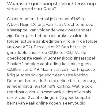
Waar is de goedkoopste Vruchtensiroop
sinaasappel van Raak?
Op dit moment betaal je hiervoor €1.49 bij
Albert Heijn. De prijs van Raak Vruchtensiroop
sinaasappel kan volgende week weer anders
zijn. De supers hebben dit artikel vaak in de
folder (actuele aanbiedingen vind je in de folder
van week 32). Bestel je er 2? Dan betaal je
gemiddeld tussen de €2,85 tot €3,1. Via de
goedkoopste Raak Vruchtensiroop sinaasappel
2 halen 1 betalen aanbieding kost dit je geen
€2.98 maar €1.49. Maar naast zo’n kortingsactie
krijg je soms ook gewoon een vaste korting.
Door het Limonade Siroop online bestellen krijg
je regelmatig 19% tot 49% korting. Wat je ook
regelmatig ziet zijn cashback acties of iets als
een 3 voor 2 aanbiedingen. De goedkoopste
items van Raak online kopen is eenvoudig.