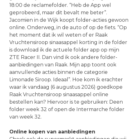
18:00 de reclamefolder. “Heb de App wel
geprobeerd, maar dit bevalt me beter”.
Jacomien in de Wijk koopt folder-acties gewoon
online. Onderweg, in de auto of op de fiets. “Op
het moment dat ik wil weten of er Raak
Vruchtensiroop sinaasappel korting in de folder
is download ik de actuele folder app op mijn
ZTE Racer II. Dan vind ik ook andere folder-
aanbiedingen van Raak. Mijn app toont ook
aanvullende acties binnen de categorie
Limonade Siroop. Ideaal”. Hoe kom ik erachter
waar ik vandaag (6 augustus 2026) goedkope
Raak Vruchtensiroop sinaasappel online
bestellen kan? Hiervoor is te gebruiken: Deen
folder week 32 of open de Intermarche folder
van week 32.
Online kopen van aanbiedingen