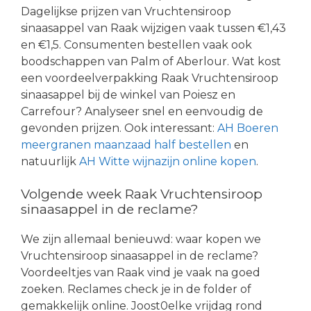
Dagelijkse prijzen van Vruchtensiroop
sinaasappel van Raak wijzigen vaak tussen €1,43
en €1,5. Consumenten bestellen vaak ook
boodschappen van Palm of Aberlour. Wat kost
een voordeelverpakking Raak Vruchtensiroop
sinaasappel bij de winkel van Poiesz en
Carrefour? Analyseer snel en eenvoudig de
gevonden prijzen. Ook interessant:
AH Boeren
meergranen maanzaad half bestellen
en
natuurlijk
AH Witte wijnazijn online kopen
.
Volgende week Raak Vruchtensiroop
sinaasappel in de reclame?
We zijn allemaal benieuwd: waar kopen we
Vruchtensiroop sinaasappel in de reclame?
Voordeeltjes van Raak vind je vaak na goed
zoeken. Reclames check je in de folder of
gemakkelijk online. Joost0elke vrijdag rond