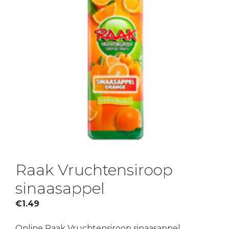
Raak Vruchtensiroop
sinaasappel
€
1.49
Online Raak Vruchtensiroop sinaasappel