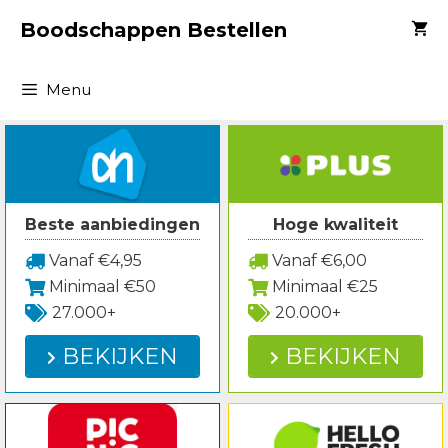
Spring
Boodschappen Bestellen
naar
inhoud
Menu
Beste aanbiedingen
Hoge kwaliteit
Vanaf €4,95
Vanaf €6,00
Minimaal €50
Minimaal €25
27.000+
20.000+
BEKIJKEN
BEKIJKEN