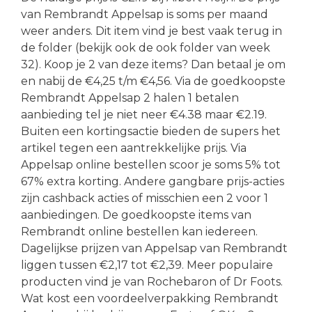
van Rembrandt Appelsap is soms per maand
weer anders. Dit item vind je best vaak terug in
de folder (bekijk ook de ook folder van week
32). Koop je 2 van deze items? Dan betaal je om
en nabij de €4,25 t/m €4,56. Via de goedkoopste
Rembrandt Appelsap 2 halen 1 betalen
aanbieding tel je niet neer €4.38 maar €2.19.
Buiten een kortingsactie bieden de supers het
artikel tegen een aantrekkelijke prijs. Via
Appelsap online bestellen scoor je soms 5% tot
67% extra korting. Andere gangbare prijs-acties
zijn cashback acties of misschien een 2 voor 1
aanbiedingen. De goedkoopste items van
Rembrandt online bestellen kan iedereen.
Dagelijkse prijzen van Appelsap van Rembrandt
liggen tussen €2,17 tot €2,39. Meer populaire
producten vind je van Rochebaron of Dr Foots.
Wat kost een voordeelverpakking Rembrandt