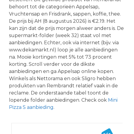
behoort tot de categorieën Appelsap,
Vruchtensap en Frisdrank, sappen, koffie, thee.
De prijs bij AH (8 augustus 2026) is €2.19. Het
kan zijn dat de prijs morgen alweer anders is. De
supermarkt-folder (week 32) staat vol met
aanbiedingen. Echter, ook via internet (bijv. via
www.dekamarkt.nl) loop je alle aanbiedingen
na. Mooie kortingen met 5% tot 73 procent
korting. Scroll verder voor de dikste
aanbiedingen en ga Appelsap online kopen.
Winkels als Nettorama en ook Sligro hebben
produkten van Rembrandt relatief vaak in de
reclame. De onderstaande tabel toont de
lopende folder aanbiedingen. Check ook
Mini
Pizza S aanbieding
.