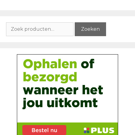
Zoeken
Zoeken
naar: