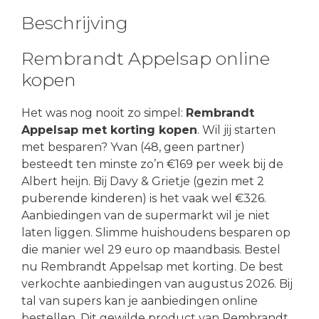
Beschrijving
Rembrandt Appelsap online
kopen
Het was nog nooit zo simpel:
Rembrandt
Appelsap met korting kopen
. Wil jij starten
met besparen? Yvan (48, geen partner)
besteedt ten minste zo’n €169 per week bij de
Albert heijn. Bij Davy & Grietje (gezin met 2
puberende kinderen) is het vaak wel €326.
Aanbiedingen van de supermarkt wil je niet
laten liggen. Slimme huishoudens besparen op
die manier wel 29 euro op maandbasis. Bestel
nu Rembrandt Appelsap met korting. De best
verkochte aanbiedingen van augustus 2026. Bij
tal van supers kan je aanbiedingen online
bestellen. Dit gewilde product van Rembrandt