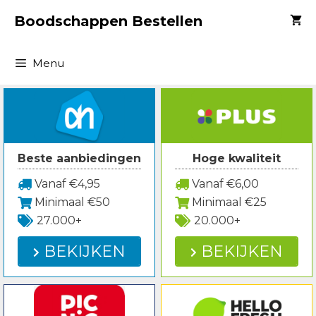
Spring
Boodschappen Bestellen
naar
inhoud
Menu
Beste aanbiedingen
Hoge kwaliteit
Vanaf €4,95
Vanaf €6,00
Minimaal €50
Minimaal €25
27.000+
20.000+
BEKIJKEN
BEKIJKEN