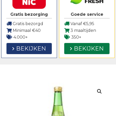
Gratis bezorging
Goede service
Gratis bezorgd
Vanaf €5,95
Minimaal €40
3 maaltijden
4.000+
350+
BEKIJKEN
BEKIJKEN