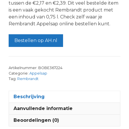
tussen de €2,17 en €2,39. Dit veel bestelde item
is een vaak gekocht Rembrandt product met
een inhoud van 0,75 l. Check zelf waar je
Rembrandt Appelsap online bestellen kunt.
Bestellen op AH.nl
Artikelnummer:
BOBE367224
Categorie:
Appelsap
Tag:
Rembrandt
Beschrijving
Aanvullende informatie
Beoordelingen (0)