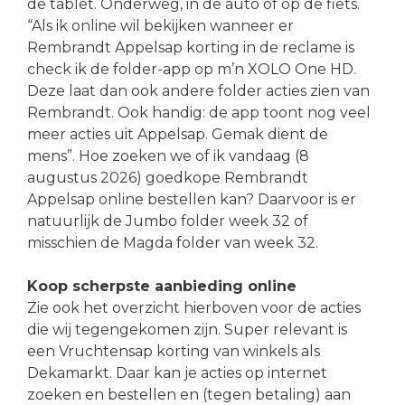
de tablet. Onderweg, in de auto of op de fiets.
“Als ik online wil bekijken wanneer er
Rembrandt Appelsap korting in de reclame is
check ik de folder-app op m’n XOLO One HD.
Deze laat dan ook andere folder acties zien van
Rembrandt. Ook handig: de app toont nog veel
meer acties uit Appelsap. Gemak dient de
mens”. Hoe zoeken we of ik vandaag (8
augustus 2026) goedkope Rembrandt
Appelsap online bestellen kan? Daarvoor is er
natuurlijk de Jumbo folder week 32 of
misschien de Magda folder van week 32.
Koop scherpste aanbieding online
Zie ook het overzicht hierboven voor de acties
die wij tegengekomen zijn. Super relevant is
een Vruchtensap korting van winkels als
Dekamarkt. Daar kan je acties op internet
zoeken en bestellen en (tegen betaling) aan