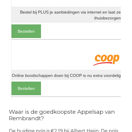
Bestel bij PLUS je aanbiedingen via internet en laat ze
thuisbezorgen
Bestellen
Online boodschappen doen bij COOP is nu extra voordelig
Bestellen
Waar is de goedkoopste Appelsap van
Rembrandt?
De huidige prijs is €2.19 bij Albert Heijn. De prijs