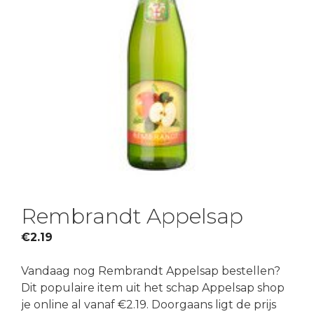
Rembrandt Appelsap
€
2.19
Vandaag nog Rembrandt Appelsap bestellen?
Dit populaire item uit het schap Appelsap shop
je online al vanaf €2.19. Doorgaans ligt de prijs