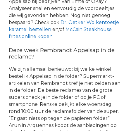
Appelsap bij bedrijven van Emte of OKay?
Analyseer snel en eenvoudig de voordeeltjes
die wij gevonden hebben. Nog niet genoeg
bespaard? Check ook
Dr. Oetker Wolkentoetje
karamel bestellen
en/of
McCain Steakhouse
frites online kopen
.
Deze week Rembrandt Appelsap in de
reclame?
We zijn allemaal benieuwd: bij welke winkel
bestel ik Appelsap in de folder? Supermarkt-
artikelen van Rembrandt tref je niet zelden aan
in de folder. De beste reclames van de grote
supers check je in de folder of op je PC of
smartphone. Renske bekijkt elke woensdag
rond 10:00 uur de reclamefolder van de super.
“Er gaat niets op tegen de papieren folder”.
Arun in Arquennes koopt de aanbiedingen op