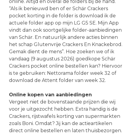
online. Altijd en overal de folders bij de hand.
“Als ik benieuwd ben of er Schär Crackers
pocket korting in de folder is download ik de
actuele folder app op mijn LG G5 SE. Mijn App
vindt dan ook soortgelijke folder-aanbiedingen
van Schär. En natuurlijk andere acties binnen
het schap Glutenvrije Crackers En Knackebrod.
Gemak dient de mens”. Hoe zoeken we of ik
vandaag (9 augustus 2026) goedkope Schär
Crackers pocket online bestellen kan? Hiervoor
is te gebruiken: Nettorama folder week 32 of
download de Attent folder van week 32.
Online kopen van aanbiedingen
Vergeet niet de bovenstaande prijzen die wij
voor je uitgezocht hebben. Extra handig is de
Crackers, rijstwafels korting van supermarkten
zoals Boni. Omdat? Jij kan de actieartikelen
direct online bestellen en laten thuisbezorgen.