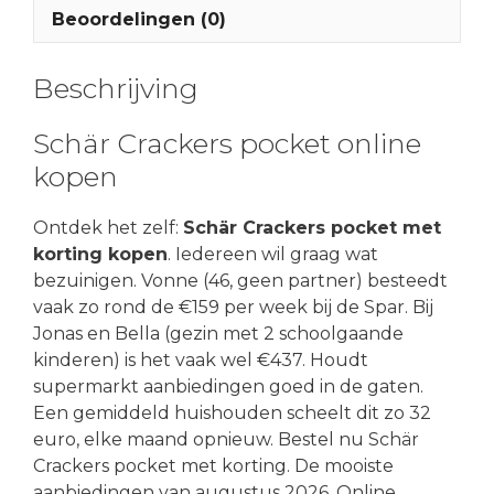
Beoordelingen (0)
Beschrijving
Schär Crackers pocket online
kopen
Ontdek het zelf:
Schär Crackers pocket met
korting kopen
. Iedereen wil graag wat
bezuinigen. Vonne (46, geen partner) besteedt
vaak zo rond de €159 per week bij de Spar. Bij
Jonas en Bella (gezin met 2 schoolgaande
kinderen) is het vaak wel €437. Houdt
supermarkt aanbiedingen goed in de gaten.
Een gemiddeld huishouden scheelt dit zo 32
euro, elke maand opnieuw. Bestel nu Schär
Crackers pocket met korting. De mooiste
aanbiedingen van augustus 2026. Online