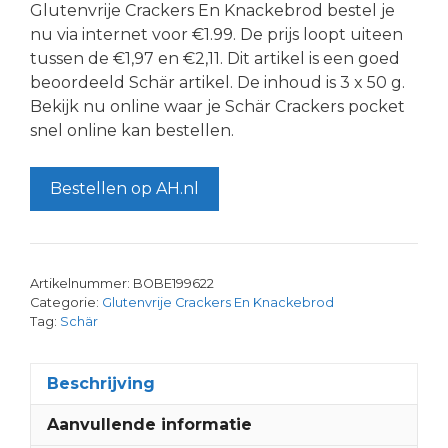
Glutenvrije Crackers En Knackebrod bestel je
nu via internet voor €1.99. De prijs loopt uiteen
tussen de €1,97 en €2,11. Dit artikel is een goed
beoordeeld Schär artikel. De inhoud is 3 x 50 g.
Bekijk nu online waar je Schär Crackers pocket
snel online kan bestellen.
Bestellen op AH.nl
Artikelnummer:
BOBE199622
Categorie:
Glutenvrije Crackers En Knackebrod
Tag:
Schär
Beschrijving
Aanvullende informatie