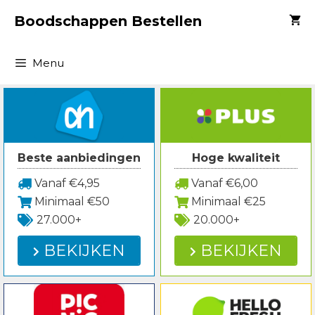
Spring
Boodschappen Bestellen
naar
inhoud
Menu
Beste aanbiedingen
Hoge kwaliteit
Vanaf €4,95
Vanaf €6,00
Minimaal €50
Minimaal €25
27.000+
20.000+
BEKIJKEN
BEKIJKEN