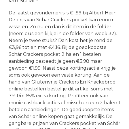
van Schär?
De laatst gevonden prijs is €1.99 bij Albert Heijn.
De prijs van Schär Crackers pocket kan enorm
wisselen. Zo nu en dan is dit item in de folder
(neem dus een kijkje in de folder van week 32).
Neem je twee stuks? Dan kost het je rond de
€3,96 tot en met €4,16. Bij de goedkoopste
Schär Crackers pocket 2 halen 1 betalen
aanbieding besteedt je geen €3.98 maar
gewoon €1.99. Naast deze kortingsactie krijg je
soms ook gewoon een vaste korting. Aan de
hand van Glutenvrije Crackers En Knackebrod
online bestellen bestel je dit artikel soms met
7% t/m 65% extra korting. Profiteer ook van
mooie cashback acties of misschien een 2 halen 1
betalen aanbiedingen. De goedkoopste items
van Schär online kopen gaat gemakkelijk. De
gangbare prijzen van Crackers pocket van Schär