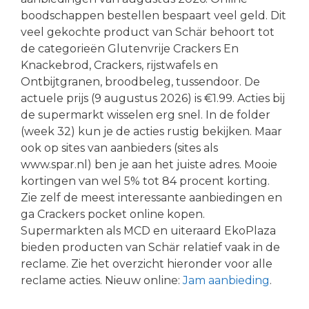
boodschappen bestellen bespaart veel geld. Dit
veel gekochte product van Schär behoort tot
de categorieën Glutenvrije Crackers En
Knackebrod, Crackers, rijstwafels en
Ontbijtgranen, broodbeleg, tussendoor. De
actuele prijs (9 augustus 2026) is €1.99. Acties bij
de supermarkt wisselen erg snel. In de folder
(week 32) kun je de acties rustig bekijken. Maar
ook op sites van aanbieders (sites als
www.spar.nl) ben je aan het juiste adres. Mooie
kortingen van wel 5% tot 84 procent korting.
Zie zelf de meest interessante aanbiedingen en
ga Crackers pocket online kopen.
Supermarkten als MCD en uiteraard EkoPlaza
bieden producten van Schär relatief vaak in de
reclame. Zie het overzicht hieronder voor alle
reclame acties. Nieuw online:
Jam aanbieding
.