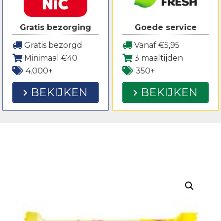
Gratis bezorging
Goede service
Gratis bezorgd
Vanaf €5,95
Minimaal €40
3 maaltijden
4.000+
350+
BEKIJKEN
BEKIJKEN