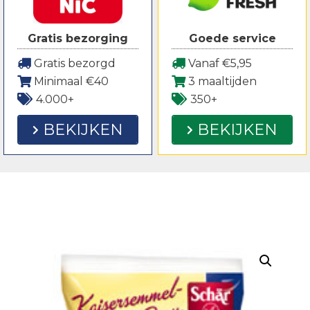
Gratis bezorging
Goede service
Gratis bezorgd
Vanaf €5,95
Minimaal €40
3 maaltijden
4.000+
350+
BEKIJKEN
BEKIJKEN