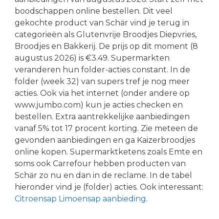
boodschappen online bestellen. Dit veel
gekochte product van Schär vind je terug in
categorieën als Glutenvrije Broodjes Diepvries,
Broodjes en Bakkerij. De prijs op dit moment (8
augustus 2026) is €3.49. Supermarkten
veranderen hun folder-acties constant. In de
folder (week 32) van supers tref je nog meer
acties. Ook via het internet (onder andere op
www.jumbo.com) kun je acties checken en
bestellen. Extra aantrekkelijke aanbiedingen
vanaf 5% tot 17 procent korting. Zie meteen de
gevonden aanbiedingen en ga Kaizerbroodjes
online kopen. Supermarktketens zoals Emte en
soms ook Carrefour hebben producten van
Schär zo nu en dan in de reclame. In de tabel
hieronder vind je (folder) acties. Ook interessant:
Citroensap Limoensap aanbieding
.