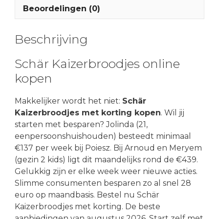
Beoordelingen (0)
Beschrijving
Schär Kaizerbroodjes online
kopen
Makkelijker wordt het niet:
Schär
Kaizerbroodjes met korting kopen
. Wil jij
starten met besparen? Jolinda (21,
eenpersoonshuishouden) besteedt minimaal
€137 per week bij Poiesz. Bij Arnoud en Meryem
(gezin 2 kids) ligt dit maandelijks rond de €439.
Gelukkig zijn er elke week weer nieuwe acties.
Slimme consumenten besparen zo al snel 28
euro op maandbasis. Bestel nu Schär
Kaizerbroodjes met korting. De beste
aanbiedingen van augustus 2026. Start zelf met