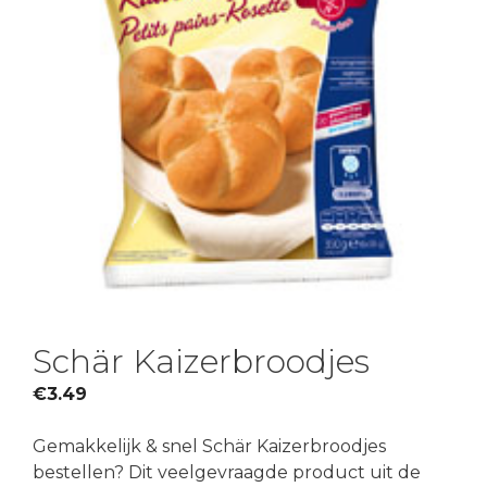
Schär Kaizerbroodjes
€
3.49
Gemakkelijk & snel Schär Kaizerbroodjes
bestellen? Dit veelgevraagde product uit de