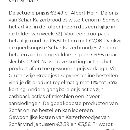
van Schär?
De actuele prijs is €3.49 bij Albert Heijn. De prijs
van Schär Kaizerbroodjes wisselt enorm. Soms is
het artikel in de folder (neem dus een kijkje in
de folder van week 32). Voor een duo-pack
betaal je rond de €6,81 tot en met €7,08. Dankzij
de goedkoopste Schär Kaizerbroodjes 2 halen 1
betalen aanbieding voldoe je geen €6.98 maar
slechts €3.49. Naast deze kortingsactie is het
product af en toe gewoon in prijs verlaagd. Via
Glutenvrije Broodjes Diepvries online bestellen
vind je dit product regelmatig met 11% tot 34%
korting. Andere gangbare prijs-acties zijn
cashback acties of misschien een 2 voor 1
aanbiedingen. De goedkoopste producten van
Schär online bestellen kan iedereen.
Gewoonlijke kosten van Kaizerbroodjes van
Schär vind je tussen €3,39 en €3,56. Er wordt