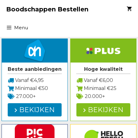
Spring
Boodschappen Bestellen
naar
inhoud
Menu
Beste aanbiedingen
Hoge kwaliteit
Vanaf €4,95
Vanaf €6,00
Minimaal €50
Minimaal €25
27.000+
20.000+
BEKIJKEN
BEKIJKEN