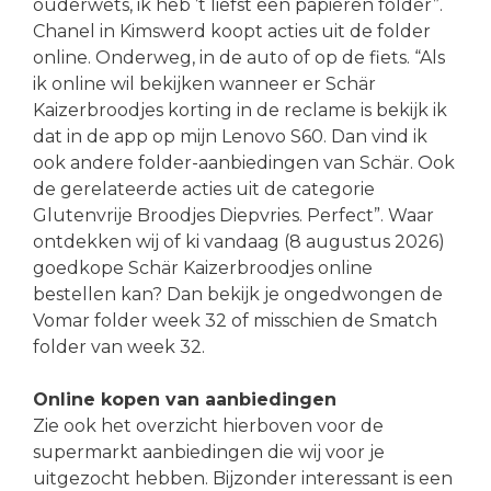
ouderwets, ik heb ’t liefst een papieren folder”.
Chanel in Kimswerd koopt acties uit de folder
online. Onderweg, in de auto of op de fiets. “Als
ik online wil bekijken wanneer er Schär
Kaizerbroodjes korting in de reclame is bekijk ik
dat in de app op mijn Lenovo S60. Dan vind ik
ook andere folder-aanbiedingen van Schär. Ook
de gerelateerde acties uit de categorie
Glutenvrije Broodjes Diepvries. Perfect”. Waar
ontdekken wij of ki vandaag (8 augustus 2026)
goedkope Schär Kaizerbroodjes online
bestellen kan? Dan bekijk je ongedwongen de
Vomar folder week 32 of misschien de Smatch
folder van week 32.
Online kopen van aanbiedingen
Zie ook het overzicht hierboven voor de
supermarkt aanbiedingen die wij voor je
uitgezocht hebben. Bijzonder interessant is een