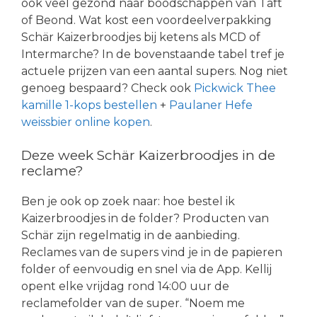
ook veel gezond naar boodschappen van Taft
of Beond. Wat kost een voordeelverpakking
Schär Kaizerbroodjes bij ketens als MCD of
Intermarche? In de bovenstaande tabel tref je
actuele prijzen van een aantal supers. Nog niet
genoeg bespaard? Check ook
Pickwick Thee
kamille 1-kops bestellen
+
Paulaner Hefe
weissbier online kopen
.
Deze week Schär Kaizerbroodjes in de
reclame?
Ben je ook op zoek naar: hoe bestel ik
Kaizerbroodjes in de folder? Producten van
Schär zijn regelmatig in de aanbieding.
Reclames van de supers vind je in de papieren
folder of eenvoudig en snel via de App. Kellij
opent elke vrijdag rond 14:00 uur de
reclamefolder van de super. “Noem me