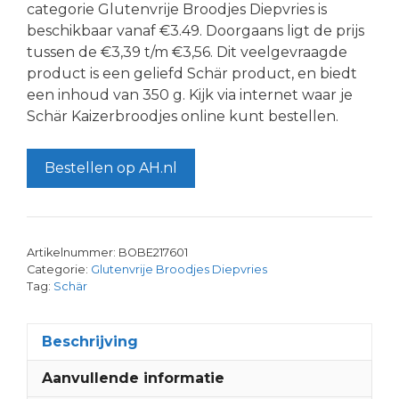
categorie Glutenvrije Broodjes Diepvries is
beschikbaar vanaf €3.49. Doorgaans ligt de prijs
tussen de €3,39 t/m €3,56. Dit veelgevraagde
product is een geliefd Schär product, en biedt
een inhoud van 350 g. Kijk via internet waar je
Schär Kaizerbroodjes online kunt bestellen.
Bestellen op AH.nl
Artikelnummer:
BOBE217601
Categorie:
Glutenvrije Broodjes Diepvries
Tag:
Schär
Beschrijving
Aanvullende informatie