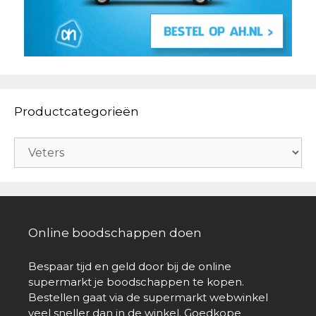
Productcategorieën
Online boodschappen doen
Bespaar tijd en geld door bij de online
supermarkt je boodschappen te kopen.
Bestellen gaat via de supermarkt webwinkel
veel sneller dan in de winkel. Goedkope