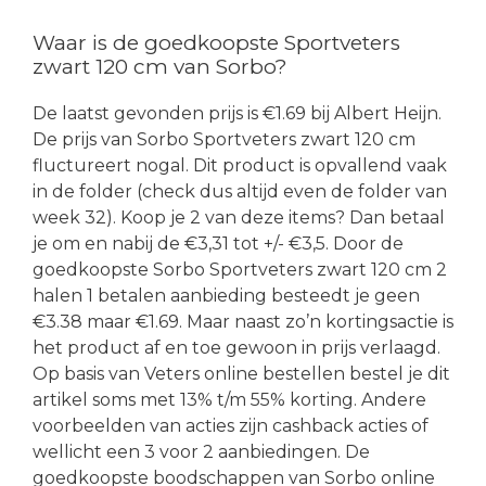
Waar is de goedkoopste Sportveters
zwart 120 cm van Sorbo?
De laatst gevonden prijs is €1.69 bij Albert Heijn.
De prijs van Sorbo Sportveters zwart 120 cm
fluctureert nogal. Dit product is opvallend vaak
in de folder (check dus altijd even de folder van
week 32). Koop je 2 van deze items? Dan betaal
je om en nabij de €3,31 tot +/- €3,5. Door de
goedkoopste Sorbo Sportveters zwart 120 cm 2
halen 1 betalen aanbieding besteedt je geen
€3.38 maar €1.69. Maar naast zo’n kortingsactie is
het product af en toe gewoon in prijs verlaagd.
Op basis van Veters online bestellen bestel je dit
artikel soms met 13% t/m 55% korting. Andere
voorbeelden van acties zijn cashback acties of
wellicht een 3 voor 2 aanbiedingen. De
goedkoopste boodschappen van Sorbo online