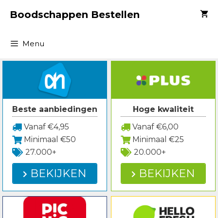
Spring
Boodschappen Bestellen
naar
inhoud
Menu
Beste aanbiedingen
Hoge kwaliteit
Vanaf €4,95
Vanaf €6,00
Minimaal €50
Minimaal €25
27.000+
20.000+
BEKIJKEN
BEKIJKEN