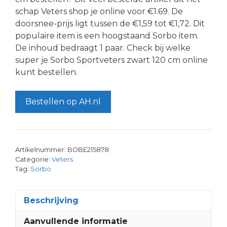
schap Veters shop je online voor €1.69. De
doorsnee-prijs ligt tussen de €1,59 tot €1,72. Dit
populaire item is een hoogstaand Sorbo item.
De inhoud bedraagt 1 paar. Check bij welke
super je Sorbo Sportveters zwart 120 cm online
kunt bestellen.
Bestellen op AH.nl
Artikelnummer:
BOBE215878
Categorie:
Veters
Tag:
Sorbo
Beschrijving
Aanvullende informatie