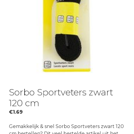
Sorbo Sportveters zwart
120 cm
€
1.69
Gemakkelijk & snel Sorbo Sportveters zwart 120
cm bestellen? Dit veel bestelde artikel uit het