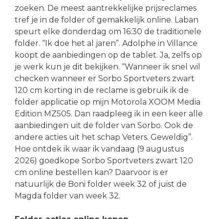
zoeken. De meest aantrekkelijke prijsreclames
tref je in de folder of gemakkelijk online. Laban
speurt elke donderdag om 16:30 de traditionele
folder. “Ik doe het al jaren”. Adolphe in Villance
koopt de aanbiedingen op de tablet. Ja, zelfs op
je werk kun je dit bekijken. “Wanneer ik snel wil
checken wanneer er Sorbo Sportveters zwart
120 cm korting in de reclame is gebruik ik de
folder applicatie op mijn Motorola XOOM Media
Edition MZ505. Dan raadpleeg ik in een keer alle
aanbiedingen uit de folder van Sorbo. Ook de
andere acties uit het schap Veters. Geweldig”.
Hoe ontdek ik waar ik vandaag (9 augustus
2026) goedkope Sorbo Sportveters zwart 120
cm online bestellen kan? Daarvoor is er
natuurlijk de Boni folder week 32 of juist de
Magda folder van week 32.