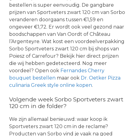
bestellen is super eenvoudig. De gangbare
prijzen van Sportveters zwart 120 cm van Sorbo
veranderen doorgaans tussen €1,59 en
ongeveer €1,72. Er wordt ook veel gezond naar
boodschappen van Van Oordt of Château
l’Argenteyre. Wat kost een voordeelverpakking
Sorbo Sportveters zwart 120 cm bij shops van
Poiesz of Carrefour? Bekijk hier direct prijzen
die wij hebben gedetecteerd. Nog meer
voordeel? Open ook
Fernandes Cherry
bouquet bestellen
maar ook
Dr. Oetker Pizza
culinaria Greek style online kopen
.
Volgende week Sorbo Sportveters zwart
120 cm in de folder?
We zijn allemaal benieuwd: waar koop ik
Sportveters zwart 120 cm in de reclame?
Producten van Sorbo vind je vaak na goed