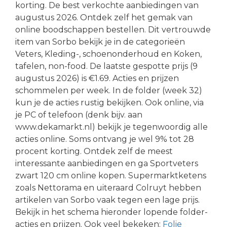
korting. De best verkochte aanbiedingen van
augustus 2026. Ontdek zelf het gemak van
online boodschappen bestellen. Dit vertrouwde
item van Sorbo bekijk je in de categorieën
Veters, Kleding-, schoenonderhoud en Koken,
tafelen, non-food. De laatste gespotte prijs (9
augustus 2026) is €1.69. Acties en prijzen
schommelen per week. In de folder (week 32)
kun je de acties rustig bekijken. Ook online, via
je PC of telefoon (denk bijv. aan
www.dekamarkt.nl) bekijk je tegenwoordig alle
acties online. Soms ontvang je wel 9% tot 28
procent korting. Ontdek zelf de meest
interessante aanbiedingen en ga Sportveters
zwart 120 cm online kopen. Supermarktketens
zoals Nettorama en uiteraard Colruyt hebben
artikelen van Sorbo vaak tegen een lage prijs.
Bekijk in het schema hieronder lopende folder-
acties en prijzen. Ook veel bekeken:
Folie