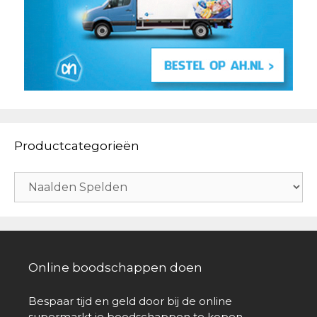
Productcategorieën
Online boodschappen doen
Bespaar tijd en geld door bij de online
supermarkt je boodschappen te kopen.