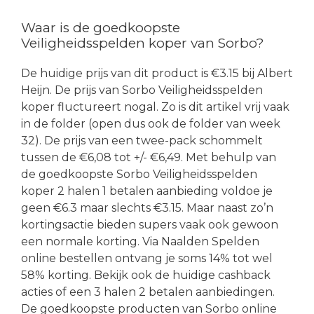
Waar is de goedkoopste
Veiligheidsspelden koper van Sorbo?
De huidige prijs van dit product is €3.15 bij Albert
Heijn. De prijs van Sorbo Veiligheidsspelden
koper fluctureert nogal. Zo is dit artikel vrij vaak
in de folder (open dus ook de folder van week
32). De prijs van een twee-pack schommelt
tussen de €6,08 tot +/- €6,49. Met behulp van
de goedkoopste Sorbo Veiligheidsspelden
koper 2 halen 1 betalen aanbieding voldoe je
geen €6.3 maar slechts €3.15. Maar naast zo’n
kortingsactie bieden supers vaak ook gewoon
een normale korting. Via Naalden Spelden
online bestellen ontvang je soms 14% tot wel
58% korting. Bekijk ook de huidige cashback
acties of een 3 halen 2 betalen aanbiedingen.
De goedkoopste producten van Sorbo online