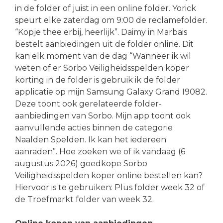
in de folder of juist in een online folder. Yorick
speurt elke zaterdag om 9:00 de reclamefolder.
“Kopje thee erbij, heerlijk”. Daimy in Marbais
bestelt aanbiedingen uit de folder online. Dit
kan elk moment van de dag “Wanneer ik wil
weten of er Sorbo Veiligheidsspelden koper
korting in de folder is gebruik ik de folder
applicatie op mijn Samsung Galaxy Grand I9082.
Deze toont ook gerelateerde folder-
aanbiedingen van Sorbo. Mijn app toont ook
aanvullende acties binnen de categorie
Naalden Spelden. Ik kan het iedereen
aanraden”. Hoe zoeken we of ik vandaag (6
augustus 2026) goedkope Sorbo
Veiligheidsspelden koper online bestellen kan?
Hiervoor is te gebruiken: Plus folder week 32 of
de Troefmarkt folder van week 32.