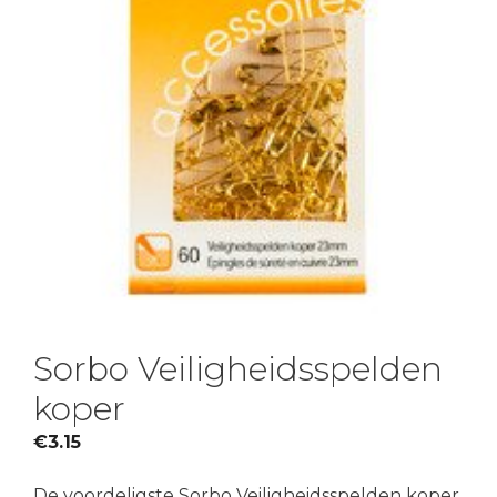
Sorbo Veiligheidsspelden
koper
€
3.15
De voordeligste Sorbo Veiligheidsspelden koper