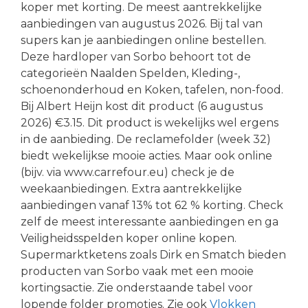
koper met korting. De meest aantrekkelijke
aanbiedingen van augustus 2026. Bij tal van
supers kan je aanbiedingen online bestellen.
Deze hardloper van Sorbo behoort tot de
categorieën Naalden Spelden, Kleding-,
schoenonderhoud en Koken, tafelen, non-food.
Bij Albert Heijn kost dit product (6 augustus
2026) €3.15. Dit product is wekelijks wel ergens
in de aanbieding. De reclamefolder (week 32)
biedt wekelijkse mooie acties. Maar ook online
(bijv. via www.carrefour.eu) check je de
weekaanbiedingen. Extra aantrekkelijke
aanbiedingen vanaf 13% tot 62 % korting. Check
zelf de meest interessante aanbiedingen en ga
Veiligheidsspelden koper online kopen.
Supermarktketens zoals Dirk en Smatch bieden
producten van Sorbo vaak met een mooie
kortingsactie. Zie onderstaande tabel voor
lopende folder promoties. Zie ook
Vlokken