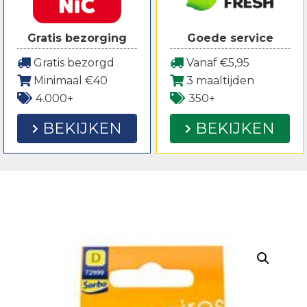
Gratis bezorging
Goede service
Gratis bezorgd
Vanaf €5,95
Minimaal €40
3 maaltijden
4.000+
350+
BEKIJKEN
BEKIJKEN