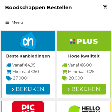
Spring
Boodschappen Bestellen
naar
inhoud
Menu
Beste aanbiedingen
Hoge kwaliteit
Vanaf €4,95
Vanaf €6,00
Minimaal €50
Minimaal €25
27.000+
20.000+
BEKIJKEN
BEKIJKEN