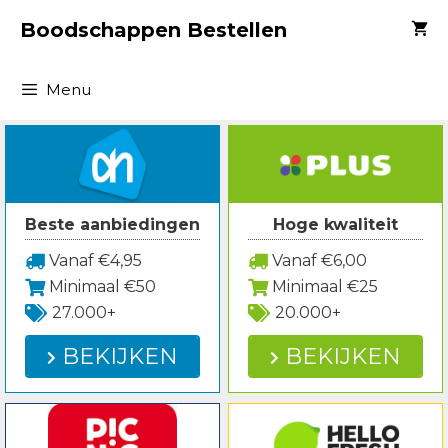
Spring
Boodschappen Bestellen
naar
inhoud
Menu
Beste aanbiedingen
Hoge kwaliteit
Vanaf €4,95
Vanaf €6,00
Minimaal €50
Minimaal €25
27.000+
20.000+
BEKIJKEN
BEKIJKEN