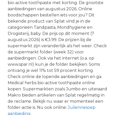
bio-active toothpaste met korting. De grootste
aanbiedingen van augustus 2026. Online
boodschappen bestellen iets voor jou? Dit
bekende product van Splat vind je in de
categorieën Tandpasta, Mondhygiene en
Drogisterij, baby. De prijs op dit moment (7
augustus 2026) is €3.99. De prijzen bij de
supermarkt zijn veranderlijk als het weer. Check
de supermarkt folder (week 32) voor
aanbiedingen. Ook via het internet (o.a. op
www.spar.nl) kun je de folder bekijken. Soms
ontvang je wel 11% tot 59 procent korting.
Check online de lopende aanbiedingen en ga
Medical herbs bio-active toothpaste online
kopen. Supermarkten zoals Jumbo en uiteraard
Makro bieden artikelen van Splat regelmatig in
de reclame. Bekijk nu waar er momenteel een
folder-actie is. Nu ook online:
Juliennesoep
aanbieding
.