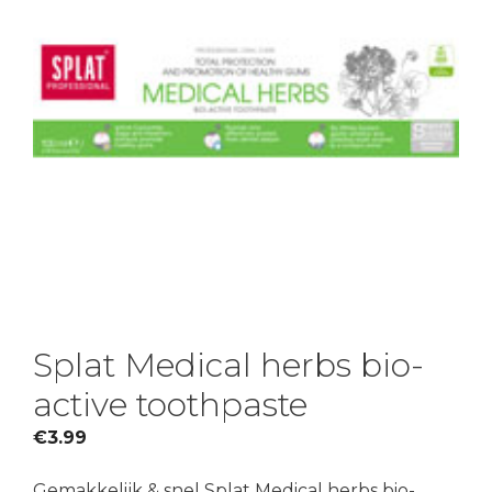
Splat Medical herbs bio-
active toothpaste
€
3.99
Gemakkelijk & snel Splat Medical herbs bio-