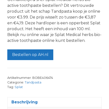
active toothpaste bestellen? Dit vertrouwde
product uit het schap Tandpasta koop je online
voor €3.99. De prijs wisselt zo tussen de €3,87
en €4,19. Deze hardloper is een opperbest Splat
product. Het heeft een inhoud van 100 ml.
Bekijk nu online waar je Splat Medical herbs bio-
active toothpaste online kunt bestellen.
Bestellen op AH.nl
Artikelnummer:
BOBE406474
Categorie:
Tandpasta
Tag:
Splat
Beschrijving