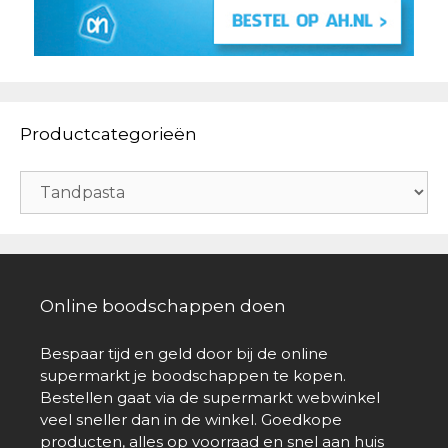
Productcategorieën
Online boodschappen doen
Bespaar tijd en geld door bij de online
supermarkt je boodschappen te kopen.
Bestellen gaat via de supermarkt webwinkel
veel sneller dan in de winkel. Goedkope
producten, alles op voorraad en snel aan huis