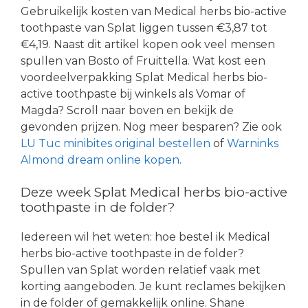
Gebruikelijk kosten van Medical herbs bio-active
toothpaste van Splat liggen tussen €3,87 tot
€4,19. Naast dit artikel kopen ook veel mensen
spullen van Bosto of Fruittella. Wat kost een
voordeelverpakking Splat Medical herbs bio-
active toothpaste bij winkels als Vomar of
Magda? Scroll naar boven en bekijk de
gevonden prijzen. Nog meer besparen? Zie ook
LU Tuc minibites original bestellen
of
Warninks
Almond dream online kopen
.
Deze week Splat Medical herbs bio-active
toothpaste in de folder?
Iedereen wil het weten: hoe bestel ik Medical
herbs bio-active toothpaste in de folder?
Spullen van Splat worden relatief vaak met
korting aangeboden. Je kunt reclames bekijken
in de folder of gemakkelijk online. Shane