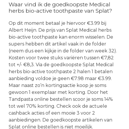
Waar vind ik de goedkoopste Medical
herbs bio-active toothpaste van Splat?
Op dit moment betaal je hiervoor €3.99 bij
Albert Heijn. De prijs van Splat Medical herbs
bio-active toothpaste kan enorm wisselen. De
supers hebben dit artikel vaak in de folder
(neem dus een kijkje in de folder van week 32).
Kosten voor twee stuks variëren tussen €7,82
tot +/- €8,3. Via de goedkoopste Splat Medical
herbs bio-active toothpaste 2 halen 1 betalen
aanbieding voldoe je geen €7.98 maar €3.99.
Maar naast zo’n kortingsactie koop je soms
gewoon 1 exemplaar met korting. Door het
Tandpasta online bestellen scoor je soms 14%
tot wel 70% korting. Check ook de actuele
cashback acties of een mooie 3 voor 2
aanbiedingen. De goedkoopste artikelen van
Splat online bestellen is niet moeilijk.