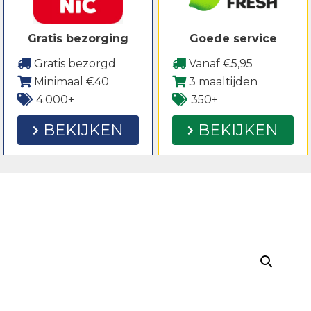
Gratis bezorging
Goede service
Gratis bezorgd
Vanaf €5,95
Minimaal €40
3 maaltijden
4.000+
350+
BEKIJKEN
BEKIJKEN