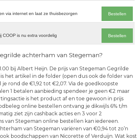
en via internet en laat ze thuisbezorgen
Bestellen
j COOP is nu extra voordelig
Bestellen
 Gegrilde achterham van Stegeman?
.00 bij Albert Heijn. De prijs van Stegeman Gegrilde
is het artikel in de folder (open dus ook de folder van
 je rond de €1,92 tot €2,07. Via de goedkoopste
en 1 betalen aanbieding spendeer je geen €2 maar
ingsactie is het product af en toe gewoon in prijs
beleg online bestellen ontvang je dikwijls 6% t/m
atig ziet zijn cashback acties en 3 voor 2
s van Stegeman online bestellen kan iedereen.
chterham van Stegeman variëren van €0,94 tot zo’n
 ook boodschappen van Nicorette of Verduijn. Wat kost