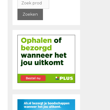
naar:
Zoeken