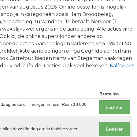
en van augustus 2026. Online bestellen is mogelijk.
shop je in categorieën zoals Ham Broodbeleg,
 broodbeleg, tussendoor. Je betaalt hiervoor (7
 wekelijks wel ergens in de aanbieding. Alle acties vind
. Ook bij de online supers (onder andere op
lopende acties. Aanbiedingen variërend van 13% tot 50
trekkelijkste aanbiedingen en ga Gegrilde achterham
n ook Carrefour bieden items van Stegeman vaak tegen
nder vind je (folder) acties. Ook veel bekeken:
Kalfsvlees
Bestellen
andaag besteld = morgen in huis. Ruim 18.000
Bestellen
at alles dezelfde dag gratis thuisbezorgen
Bestellen