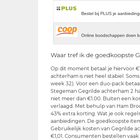
Bestel bij PLUS je aanbieding
Online boodschappen doen bi
Waar tref ik de goedkoopste
Op dit moment betaal je hiervoor €1
achterham is niet heel stabiel. Soms 
week 32). Voor een duo-pack betaal
Stegeman Gegrilde achterham 2 hal
niet meer dan €1.00. Buiten een kort
verlaagd. Met behulp van Ham Brood
43% extra korting. Wat je ook regelm
aanbiedingen. De goedkoopste item
Gebruikelijk kosten van Gegrilde a
€1,01. Consumenten bestellen vaak