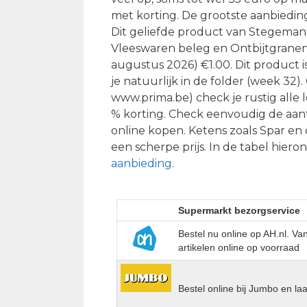
met korting. De grootste aanbieding
Dit geliefde product van Stegeman 
Vleeswaren beleg en Ontbijtgranen,
augustus 2026) €1.00. Dit product is
je natuurlijk in de folder (week 32)
www.prima.be) check je rustig alle 
% korting. Check eenvoudig de aan
online kopen. Ketens zoals Spar e
een scherpe prijs. In de tabel hiero
aanbieding
.
Supermarkt bezorgservice
Bestel nu online op AH.nl. V
artikelen online op voorraad
Bestel online bij Jumbo en la