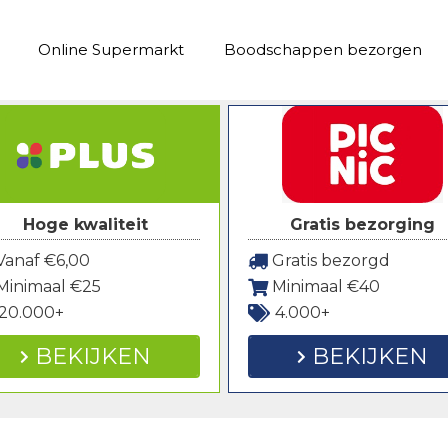
Online Supermarkt
Boodschappen bezorgen
Hoge kwaliteit
Gratis bezorging
anaf €6,00
Gratis bezorgd
Minimaal €25
Minimaal €40
20.000+
4.000+
BEKIJKEN
BEKIJKEN