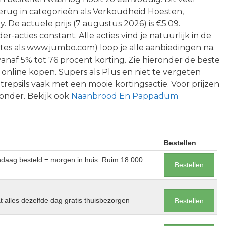
 terug in categorieën als Verkoudheid Hoesten,
 De actuele prijs (7 augustus 2026) is €5.09.
acties constant. Alle acties vind je natuurlijk in de
sites als www.jumbo.com) loop je alle aanbiedingen na.
anaf 5% tot 76 procent korting. Zie hieronder de beste
online kopen. Supers als Plus en niet te vergeten
epsils vaak met een mooie kortingsactie. Voor prijzen
eronder. Bekijk ook
Naanbrood En Pappadum
Bestellen
andaag besteld = morgen in huis. Ruim 18.000
Bestellen
at alles dezelfde dag gratis thuisbezorgen
Bestellen