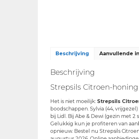
Beschrijving
Aanvullende i
Beschrijving
Strepsils Citroen-honin
Het is niet moeilijk:
Strepsils Citr
boodschappen. Sylvia (44, vrijgeze
bij Lidl. Bij Abe & Dewi (gezin met 2
Gelukkig kun je profiteren van aan
opnieuw. Bestel nu Strepsils Citro
augustus 2026. Online aanbiedingen