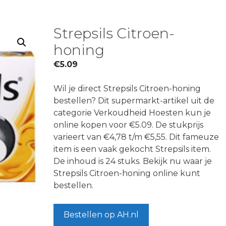
Strepsils Citroen-
honing
€
5.09
Wil je direct Strepsils Citroen-honing
bestellen? Dit supermarkt-artikel uit de
categorie Verkoudheid Hoesten kun je
online kopen voor €5.09. De stukprijs
varieert van €4,78 t/m €5,55. Dit fameuze
item is een vaak gekocht Strepsils item.
De inhoud is 24 stuks. Bekijk nu waar je
Strepsils Citroen-honing online kunt
bestellen.
Bestellen op AH.nl