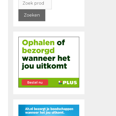
naar:
Zoeken