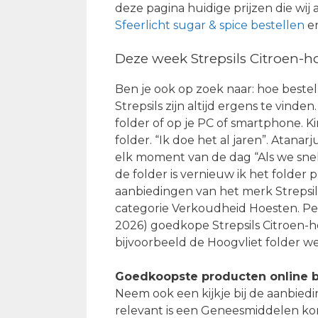
deze pagina huidige prijzen die wij
Sfeerlicht sugar & spice bestellen
en
Deze week Strepsils Citroen-h
Ben je ook op zoek naar: hoe beste
Strepsils zijn altijd ergens te vind
folder of op je PC of smartphone. K
folder. “Ik doe het al jaren”. Atana
elk moment van de dag “Als we snel 
de folder is vernieuw ik het folder
aanbiedingen van het merk Strepsil
categorie Verkoudheid Hoesten. Per
2026) goedkope Strepsils Citroen-h
bijvoorbeeld de Hoogvliet folder we
Goedkoopste producten online b
Neem ook een kijkje bij de aanbied
relevant is een Geneesmiddelen ko