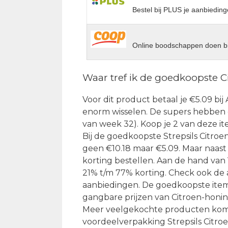
Bestel bij PLUS je aanbieding
Online boodschappen doen bi
Waar tref ik de goedkoopste C
Voor dit product betaal je €5.09 bij 
enorm wisselen. De supers hebben di
van week 32). Koop je 2 van deze ite
Bij de goedkoopste Strepsils Citroe
geen €10.18 maar €5.09. Maar naast 
korting bestellen. Aan de hand van
21% t/m 77% korting. Check ook de 
aanbiedingen. De goedkoopste items 
gangbare prijzen van Citroen-honing
Meer veelgekochte producten komen
voordeelverpakking Strepsils Citro