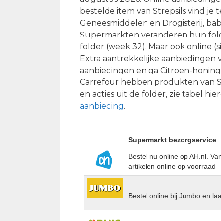
bestelde item van Strepsils vind je
Geneesmiddelen en Drogisterij, baby.
Supermarkten veranderen hun folder-
folder (week 32). Maar ook online (
Extra aantrekkelijke aanbiedingen v
aanbiedingen en ga Citroen-honing 
Carrefour hebben produkten van Str
en acties uit de folder, zie tabel hi
aanbieding
.
Supermarkt bezorgservice
Bestel nu online op AH.nl. V
artikelen online op voorraad
Bestel online bij Jumbo en la