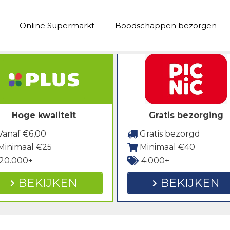
Online Supermarkt
Boodschappen bezorgen
Hoge kwaliteit
Gratis bezorging
anaf €6,00
Gratis bezorgd
Minimaal €25
Minimaal €40
20.000+
4.000+
BEKIJKEN
BEKIJKEN