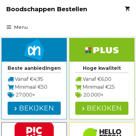
Spring
Boodschappen Bestellen
naar
inhoud
Menu
Beste aanbiedingen
Hoge kwaliteit
Vanaf €4,95
Vanaf €6,00
Minimaal €50
Minimaal €25
27.000+
20.000+
BEKIJKEN
BEKIJKEN