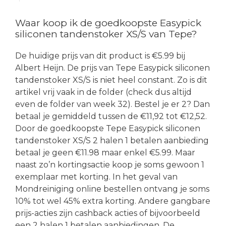
Waar koop ik de goedkoopste Easypick
siliconen tandenstoker XS/S van Tepe?
De huidige prijs van dit product is €5.99 bij
Albert Heijn. De prijs van Tepe Easypick siliconen
tandenstoker XS/S is niet heel constant. Zo is dit
artikel vrij vaak in de folder (check dus altijd
even de folder van week 32). Bestel je er 2? Dan
betaal je gemiddeld tussen de €11,92 tot €12,52.
Door de goedkoopste Tepe Easypick siliconen
tandenstoker XS/S 2 halen 1 betalen aanbieding
betaal je geen €11.98 maar enkel €5.99. Maar
naast zo’n kortingsactie koop je soms gewoon 1
exemplaar met korting. In het geval van
Mondreiniging online bestellen ontvang je soms
10% tot wel 45% extra korting. Andere gangbare
prijs-acties zijn cashback acties of bijvoorbeeld
een 2 halen 1 betalen aanbiedingen. De