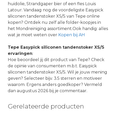
huidolie, Strandgaper bier of een fles Louis
Latour. Vandaag nog de voordeligste Easypick
siliconen tandenstoker XS/S van Tepe online
kopen? Ontdek nu zelf alle folder-koopjes in
het Mondreiniging assortiment.Ook handig: alles
wat je moet weten over
Kopen bij AH
Tepe Easypick siliconen tandenstoker XS/S
ervaringen
:
Hoe beoordeel jij dit product van Tepe? Check
de opinie van consumenten m.b.t. Easypick
siliconen tandenstoker XS/S. Wil je jouw mening
geven? Selecteer bijv. 3.5 sterren en motiveer
waarom. Ergens anders goedkoper? Vermeld
dan augustus 2026 bij je commentaar.
Gerelateerde producten