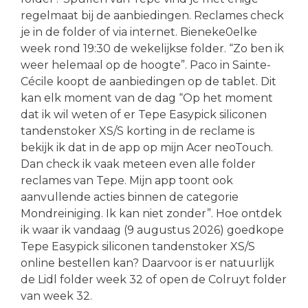
regelmaat bij de aanbiedingen. Reclames check
je in de folder of via internet. Bieneke0elke
week rond 19:30 de wekelijkse folder. “Zo ben ik
weer helemaal op de hoogte”. Paco in Sainte-
Cécile koopt de aanbiedingen op de tablet. Dit
kan elk moment van de dag “Op het moment
dat ik wil weten of er Tepe Easypick siliconen
tandenstoker XS/S korting in de reclame is
bekijk ik dat in de app op mijn Acer neoTouch.
Dan check ik vaak meteen even alle folder
reclames van Tepe. Mijn app toont ook
aanvullende acties binnen de categorie
Mondreiniging. Ik kan niet zonder”. Hoe ontdek
ik waar ik vandaag (9 augustus 2026) goedkope
Tepe Easypick siliconen tandenstoker XS/S
online bestellen kan? Daarvoor is er natuurlijk
de Lidl folder week 32 of open de Colruyt folder
van week 32.