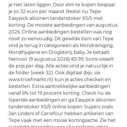
je niet laten liggen. Door slim te kopen bespaar
je zo 32 euro per maand. Bestel nu Tepe
Easypick siliconen tandenstoker XS/S met
korting. De mooiste aanbiedingen van augustus
2026. Online aanbiedingen bestellen was nog
nooit zo eenvoudig. Dit gewilde item van Tepe
vind je terug in categorieën als Mondreiniging,
Mondhygiene en Drogisterij, baby. Je betaalt
hiervoor (9 augustus 2026) €5.99. Soms wisselt
de prijs per dag. Alle acties vind je natuurlijk in
de folder (week 32). Ook digitaal (bijv. via
www.troefmarkt.nl) kun je acties checken en
bestellen. Extra aantrekkelijke aanbiedingen
vanaf 6% tot 19 procent korting. Check nu de
lopende aanbiedingen en ga Easypick siliconen
tandenstoker XS/S online kopen. Supers zoals
Jan Linders of Carrefour hebben artikelen van
Tepe vaak met een mooie kortingsactie. Zie het