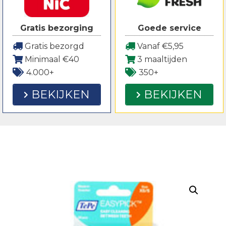
Gratis bezorging
Goede service
Gratis bezorgd
Vanaf €5,95
Minimaal €40
3 maaltijden
4.000+
350+
BEKIJKEN
BEKIJKEN