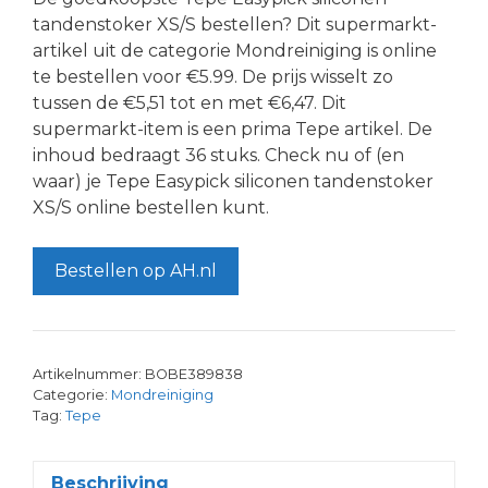
tandenstoker XS/S bestellen? Dit supermarkt-
artikel uit de categorie Mondreiniging is online
te bestellen voor €5.99. De prijs wisselt zo
tussen de €5,51 tot en met €6,47. Dit
supermarkt-item is een prima Tepe artikel. De
inhoud bedraagt 36 stuks. Check nu of (en
waar) je Tepe Easypick siliconen tandenstoker
XS/S online bestellen kunt.
Bestellen op AH.nl
Artikelnummer:
BOBE389838
Categorie:
Mondreiniging
Tag:
Tepe
Beschrijving