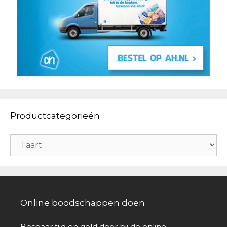
Productcategorieën
Online boodschappen doen
Bespaar tijd en geld door bij de online