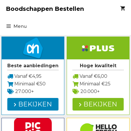
Spring
Boodschappen Bestellen
naar
inhoud
Menu
Beste aanbiedingen
Hoge kwaliteit
Vanaf €4,95
Vanaf €6,00
Minimaal €50
Minimaal €25
27.000+
20.000+
BEKIJKEN
BEKIJKEN