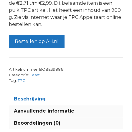
de €2,71 t/m €2,99. Dit befaamde item is een
puik TPC artikel. Het heeft een inhoud van 900
g. Zie via internet waar je TPC Appeltaart online
bestellen kan.
Bestellen op AH.nl
Artikelnummer:
BOBE398861
Categorie:
Taart
Tag:
TPC
Beschrijving
Aanvullende informatie
Beoordelingen (0)