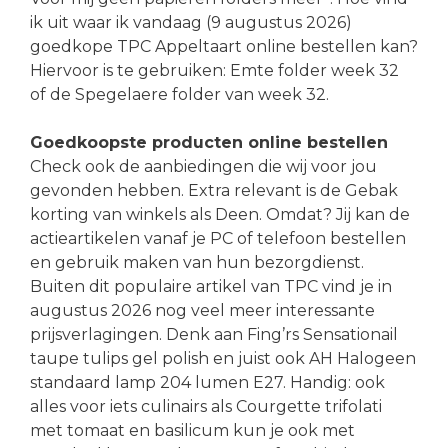
ik uit waar ik vandaag (9 augustus 2026)
goedkope TPC Appeltaart online bestellen kan?
Hiervoor is te gebruiken: Emte folder week 32
of de Spegelaere folder van week 32.
Goedkoopste producten online bestellen
Check ook de aanbiedingen die wij voor jou
gevonden hebben. Extra relevant is de Gebak
korting van winkels als Deen. Omdat? Jij kan de
actieartikelen vanaf je PC of telefoon bestellen
en gebruik maken van hun bezorgdienst.
Buiten dit populaire artikel van TPC vind je in
augustus 2026 nog veel meer interessante
prijsverlagingen. Denk aan Fing’rs Sensationail
taupe tulips gel polish en juist ook AH Halogeen
standaard lamp 204 lumen E27. Handig: ook
alles voor iets culinairs als Courgette trifolati
met tomaat en basilicum kun je ook met