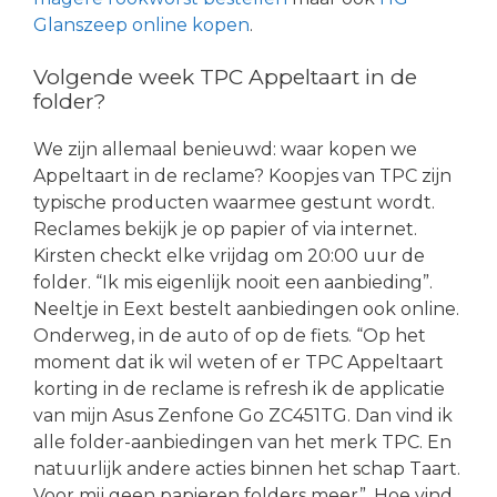
Glanszeep online kopen
.
Volgende week TPC Appeltaart in de
folder?
We zijn allemaal benieuwd: waar kopen we
Appeltaart in de reclame? Koopjes van TPC zijn
typische producten waarmee gestunt wordt.
Reclames bekijk je op papier of via internet.
Kirsten checkt elke vrijdag om 20:00 uur de
folder. “Ik mis eigenlijk nooit een aanbieding”.
Neeltje in Eext bestelt aanbiedingen ook online.
Onderweg, in de auto of op de fiets. “Op het
moment dat ik wil weten of er TPC Appeltaart
korting in de reclame is refresh ik de applicatie
van mijn Asus Zenfone Go ZC451TG. Dan vind ik
alle folder-aanbiedingen van het merk TPC. En
natuurlijk andere acties binnen het schap Taart.
Voor mij geen papieren folders meer”. Hoe vind