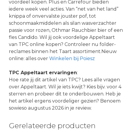
voordeel kopen. Plus en Carrefour bieden
iedere week veel acties. Van “net van het land”
knippa of onvervalste jouster pof, tot
schoonmaakmiddelen als silan wasverzachter
passie voor rozen, Othmar Rauchbier bier of een
fles Candido. Wil jij ook voordelige Appeltaart
van TPC online kopen? Controleer nu folder-
reclames binnen het Taart assortiment.Nieuw
online: alles over
Winkelen bij Poiesz
TPC Appeltaart ervaringen
:
Hoe rate jij dit artikel van TPC? Lees alle vragen
over Appeltaart. Wil je iets kwijt? Kies bijv. voor 4
sterren en probeer dit te onderbouwen. Heb je
het artikel ergens voordeliger gezien? Benoem
sowieso augustus 2026 in je review.
Gerelateerde producten