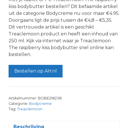
kiss bodybutter bestellen? Dit befaamde artikel
uit de categorie Bodycreme nu voor maar €4.95.
Doorgaans ligt de prijs tussen de €4,8 – €5,35.
Dit vertrouwde artikel is een geschikt
Treaclemoon product en heeft een inhoud van
250 ml. Kijk via internet waar je Treaclemoon
The raspberry kiss bodybutter snel online kan
bestellen.
Bestellen op AH.nl
Artikelnummer:
BOBE218238
Categorie:
Bodycreme
Tag:
Treaclemoon
Beschrijving