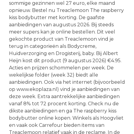
sommige gezinnen wel 27 euro, elke maand
opnieuw. Bestel nu Treaclemoon The raspberry
kiss bodybutter met korting. De gaafste
aanbiedingen van augustus 2026. Bij steeds
meer supers kan je online bestellen. Dit veel
gekochte product van Treaclemoon vind je
terug in categorieën als Bodycreme,
Huidverzorging en Drogisterij, baby. Bij Albert
Heijn kost dit product (9 augustus 2026) €4.95.
Acties en prijzen schommelen per week. De
wekelijkse folder (week 32) biedt alle
aanbiedingen. Ook via het internet (bijvoorbeeld
op www.ekoplaza.nl) vind je aanbiedingen van
deze week. Extra aantrekkelijke aanbiedingen
vanaf 8% tot 72 procent korting. Check nu de
dikste aanbiedingen en ga The raspberry kiss
bodybutter online kopen. Winkels als Hoogvliet
en vaak ook Carrefour bieden items van
Treaclemoon relatief vaak in de reclame. In de