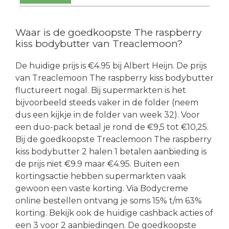
Waar is de goedkoopste The raspberry
kiss bodybutter van Treaclemoon?
De huidige prijs is €4.95 bij Albert Heijn. De prijs
van Treaclemoon The raspberry kiss bodybutter
fluctureert nogal. Bij supermarkten is het
bijvoorbeeld steeds vaker in de folder (neem
dus een kijkje in de folder van week 32). Voor
een duo-pack betaal je rond de €9,5 tot €10,25.
Bij de goedkoopste Treaclemoon The raspberry
kiss bodybutter 2 halen 1 betalen aanbieding is
de prijs niet €9.9 maar €4.95. Buiten een
kortingsactie hebben supermarkten vaak
gewoon een vaste korting. Via Bodycreme
online bestellen ontvang je soms 15% t/m 63%
korting. Bekijk ook de huidige cashback acties of
een 3 voor 2 aanbiedingen. De goedkoopste