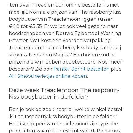
items van Treaclemoon online bestellen is niet
moeilijk. Normale prijzen van The raspberry kiss
bodybutter van Treaclemoon liggen tussen
€4,8 tot €5,35. Er wordt ook veel gezond naar
boodschappen van Douwe Egberts of Washing
Powder. Wat kost een voordeelverpakking
Treaclemoon The raspberry kiss bodybutter bij
supers als Spar en Magda? Hierboven vind je
prijzen die wij hebben gedetecteerd. Nog meer
besparen? Zie ook
Panter Sprint bestellen
plus
AH Smoothierietjes online kopen
.
Deze week Treaclemoon The raspberry
kiss bodybutter in de folder?
Ben je ook op zoek naar: bij welke winkel bestel
ik The raspberry kiss bodybutter in de folder?
Boodschappen van Treaclemoon zijn typische
producten waarmee gestunt wordt. Reclames