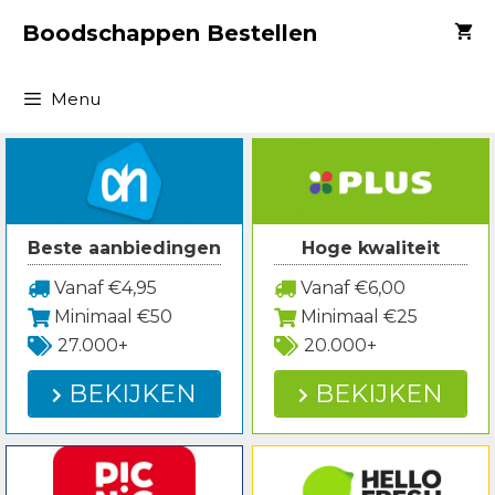
Spring
Boodschappen Bestellen
naar
inhoud
Menu
Beste aanbiedingen
Hoge kwaliteit
Vanaf €4,95
Vanaf €6,00
Minimaal €50
Minimaal €25
27.000+
20.000+
BEKIJKEN
BEKIJKEN