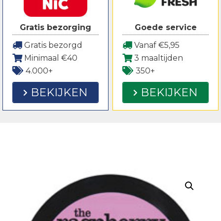
Gratis bezorging
Goede service
Gratis bezorgd
Vanaf €5,95
Minimaal €40
3 maaltijden
4.000+
350+
BEKIJKEN
BEKIJKEN