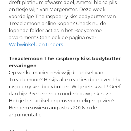
dreft platinum afwasmiddel, Amstel blond pils
en flesje wijn van Morgenster. Deze week
voordelige The raspberry kiss bodybutter van
Treaclemoon online kopen? Check nu de
lopende folder acties in het Bodycreme
assortiment.Open ook de pagina over
Webwinkel Jan Linders
Treaclemoon The raspberry kiss bodybutter
ervaringen
:
Op welke manier review jij dit artikel van
Treaclemoon? Bekijk alle reacties door over The
raspberry kiss bodybutter. Wil je iets kwijt? Geef
dan bijv. 3.5 sterren en onderbouw je keuze.
Heb je het artikel ergens voordeliger gezien?
Benoem sowieso augustus 2026 in de
argumentatie.