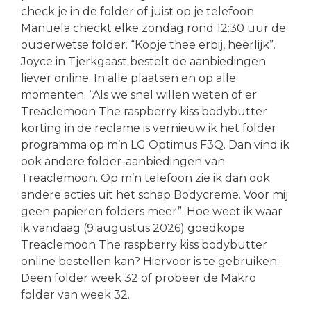
check je in de folder of juist op je telefoon.
Manuela checkt elke zondag rond 12:30 uur de
ouderwetse folder. “Kopje thee erbij, heerlijk”.
Joyce in Tjerkgaast bestelt de aanbiedingen
liever online. In alle plaatsen en op alle
momenten. “Als we snel willen weten of er
Treaclemoon The raspberry kiss bodybutter
korting in de reclame is vernieuw ik het folder
programma op m’n LG Optimus F3Q. Dan vind ik
ook andere folder-aanbiedingen van
Treaclemoon. Op m’n telefoon zie ik dan ook
andere acties uit het schap Bodycreme. Voor mij
geen papieren folders meer”. Hoe weet ik waar
ik vandaag (9 augustus 2026) goedkope
Treaclemoon The raspberry kiss bodybutter
online bestellen kan? Hiervoor is te gebruiken:
Deen folder week 32 of probeer de Makro
folder van week 32.