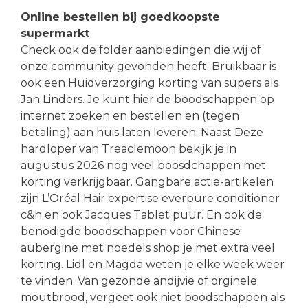
Online bestellen bij goedkoopste
supermarkt
Check ook de folder aanbiedingen die wij of
onze community gevonden heeft. Bruikbaar is
ook een Huidverzorging korting van supers als
Jan Linders. Je kunt hier de boodschappen op
internet zoeken en bestellen en (tegen
betaling) aan huis laten leveren. Naast Deze
hardloper van Treaclemoon bekijk je in
augustus 2026 nog veel boosdchappen met
korting verkrijgbaar. Gangbare actie-artikelen
zijn L’Oréal Hair expertise everpure conditioner
c&h en ook Jacques Tablet puur. En ook de
benodigde boodschappen voor Chinese
aubergine met noedels shop je met extra veel
korting. Lidl en Magda weten je elke week weer
te vinden. Van gezonde andijvie of orginele
moutbrood, vergeet ook niet boodschappen als