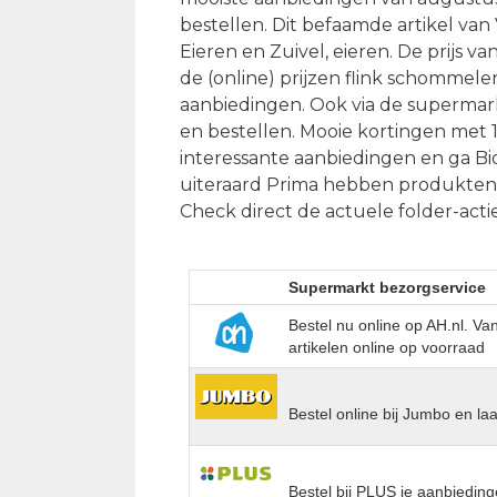
bestellen. Dit befaamde artikel van 
Eieren en Zuivel, eieren. De prijs v
de (online) prijzen flink schommelen
aanbiedingen. Ook via de supermarkt
en bestellen. Mooie kortingen met 
interessante aanbiedingen en ga Bio
uiteraard Prima hebben produkten v
Check direct de actuele folder-act
Supermarkt bezorgservice
Bestel nu online op AH.nl. V
artikelen online op voorraad
Bestel online bij Jumbo en la
Bestel bij PLUS je aanbieding