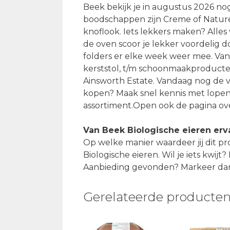
Beek bekijk je in augustus 2026 nog
boodschappen zijn Creme of Nature 
knoflook. Iets lekkers maken? Alle
de oven scoor je lekker voordelig
folders er elke week weer mee. Va
kerststol, t/m schoonmaakproducten
Ainsworth Estate. Vandaag nog de v
kopen? Maak snel kennis met lopend
assortiment.Open ook de pagina o
Van Beek Biologische eieren erv
Op welke manier waardeer jij dit 
Biologische eieren. Wil je iets kwijt
Aanbieding gevonden? Markeer dan
Gerelateerde producte