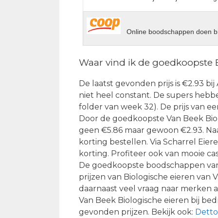
Online boodschappen doen bi
Waar vind ik de goedkoopste 
De laatst gevonden prijs is €2.93 bij
niet heel constant. De supers hebben
folder van week 32). De prijs van e
Door de goedkoopste Van Beek Biolo
geen €5.86 maar gewoon €2.93. Naas
korting bestellen. Via Scharrel Eier
korting. Profiteer ook van mooie ca
De goedkoopste boodschappen van 
prijzen van Biologische eieren van V
daarnaast veel vraag naar merken a
Van Beek Biologische eieren bij bed
gevonden prijzen. Bekijk ook:
Detto