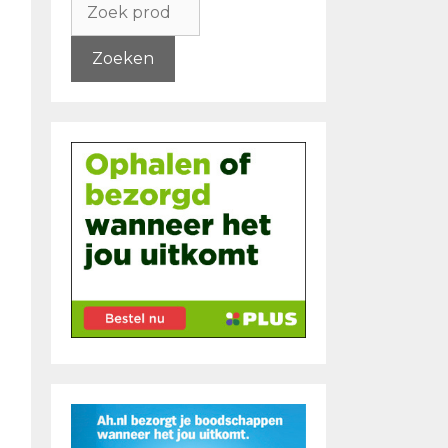
naar:
Zoeken