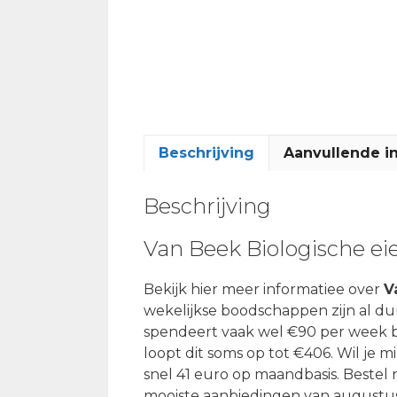
Beschrijving
Aanvullende i
Beschrijving
Van Beek Biologische ei
Bekijk hier meer informatiee over
V
wekelijkse boodschappen zijn al d
spendeert vaak wel €90 per week bij
loopt dit soms op tot €406. Wil je m
snel 41 euro op maandbasis. Bestel
mooiste aanbiedingen van augustus 