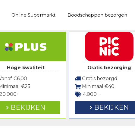
Online Supermarkt
Boodschappen bezorgen
Hoge kwaliteit
Gratis bezorging
anaf €6,00
Gratis bezorgd
Minimaal €25
Minimaal €40
20.000+
4.000+
BEKIJKEN
BEKIJKEN