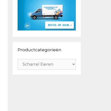
Productcategorieën