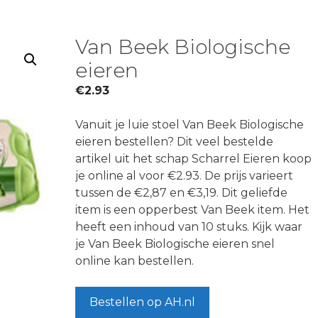
Van Beek Biologische
eieren
€
2.93
Vanuit je luie stoel Van Beek Biologische
eieren bestellen? Dit veel bestelde
artikel uit het schap Scharrel Eieren koop
je online al voor €2.93. De prijs varieert
tussen de €2,87 en €3,19. Dit geliefde
item is een opperbest Van Beek item. Het
heeft een inhoud van 10 stuks. Kijk waar
je Van Beek Biologische eieren snel
online kan bestellen.
Bestellen op AH.nl