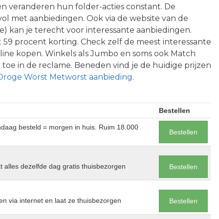
en veranderen hun folder-acties constant. De
vol met aanbiedingen. Ook via de website van de
) kan je terecht voor interessante aanbiedingen.
 59 procent korting. Check zelf de meest interessante
line kopen. Winkels als Jumbo en soms ook Match
oe in de reclame. Beneden vind je de huidige prijzen
Droge Worst Metworst aanbieding
.
Bestellen
andaag besteld = morgen in huis. Ruim 18.000
Bestellen
at alles dezelfde dag gratis thuisbezorgen
Bestellen
en via internet en laat ze thuisbezorgen
Bestellen