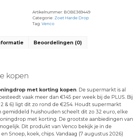
Artikelnummer:
BOBE369449
Categorie:
Zoet Harde Drop
Tag:
Venco
nformatie
Beoordelingen (0)
ne kopen
ningdrop met korting kopen
. De supermarkt is al
 besteedt vaak meer dan €145 per week bij de PLUS. Bij
 2 & 6) ligt dit zo rond de €254. Houdt supermarkt
 gemiddeld huishouden scheelt dit zo 32 euro, elke
oningdrop met korting. De grootste aanbiedingen van
ogelijk. Dit produkt van Venco bekijk je in de
en Snoep, koek, chips. Vandaag (7 augustus 2026)