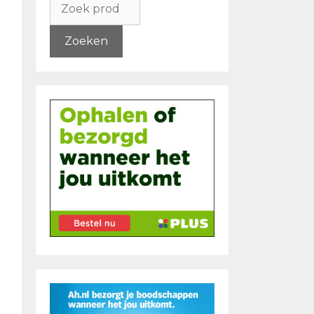
naar:
Zoeken