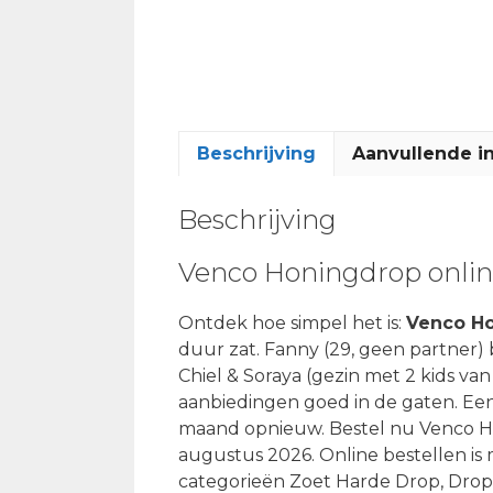
Beschrijving
Aanvullende i
Beschrijving
Venco Honingdrop onli
Ontdek hoe simpel het is:
Venco Ho
duur zat. Fanny (29, geen partner)
Chiel & Soraya (gezin met 2 kids van
aanbiedingen goed in de gaten. Een
maand opnieuw. Bestel nu Venco H
augustus 2026. Online bestellen is m
categorieën Zoet Harde Drop, Drop 