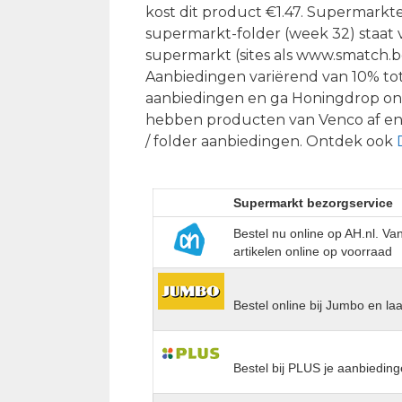
kost dit product €1.47. Supermarkt
supermarkt-folder (week 32) staat 
supermarkt (sites als www.smatch.be
Aanbiedingen variërend van 10% tot
aanbiedingen en ga Honingdrop on
hebben producten van Venco af en t
/ folder aanbiedingen. Ontdek ook
Supermarkt bezorgservice
Bestel nu online op AH.nl. V
artikelen online op voorraad
Bestel online bij Jumbo en la
Bestel bij PLUS je aanbieding