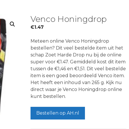
Venco Honingdrop
€
1.47
Meteen online Venco Honingdrop
bestellen? Dit veel bestelde item uit het
schap Zoet Harde Drop nu bij de online
super voor €1.47. Gemiddeld kost dit item
tussen de €1,46 en €1,51. Dit veel bestelde
item is een goed beoordeeld Venco item.
Het heeft een inhoud van 265 g. Kijk nu
direct waar je Venco Honingdrop online
kunt bestellen.
Bestellen op AH.nl