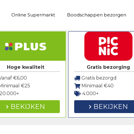
Online Supermarkt
Boodschappen bezorgen
Hoge kwaliteit
Gratis bezorging
anaf €6,00
Gratis bezorgd
Minimaal €25
Minimaal €40
20.000+
4.000+
BEKIJKEN
BEKIJKEN