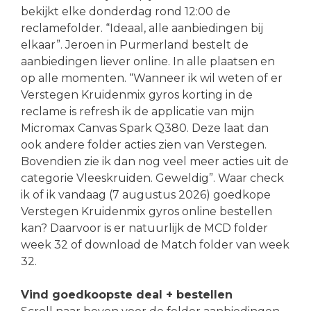
bekijkt elke donderdag rond 12:00 de
reclamefolder. “Ideaal, alle aanbiedingen bij
elkaar”. Jeroen in Purmerland bestelt de
aanbiedingen liever online. In alle plaatsen en
op alle momenten. “Wanneer ik wil weten of er
Verstegen Kruidenmix gyros korting in de
reclame is refresh ik de applicatie van mijn
Micromax Canvas Spark Q380. Deze laat dan
ook andere folder acties zien van Verstegen.
Bovendien zie ik dan nog veel meer acties uit de
categorie Vleeskruiden. Geweldig”. Waar check
ik of ik vandaag (7 augustus 2026) goedkope
Verstegen Kruidenmix gyros online bestellen
kan? Daarvoor is er natuurlijk de MCD folder
week 32 of download de Match folder van week
32.
Vind goedkoopste deal + bestellen