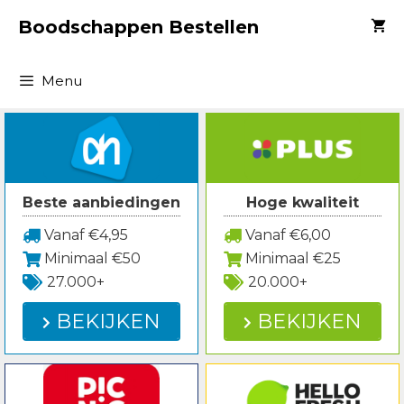
Spring
Boodschappen Bestellen
naar
inhoud
Menu
Beste aanbiedingen
Hoge kwaliteit
Vanaf €4,95
Vanaf €6,00
Minimaal €50
Minimaal €25
27.000+
20.000+
BEKIJKEN
BEKIJKEN