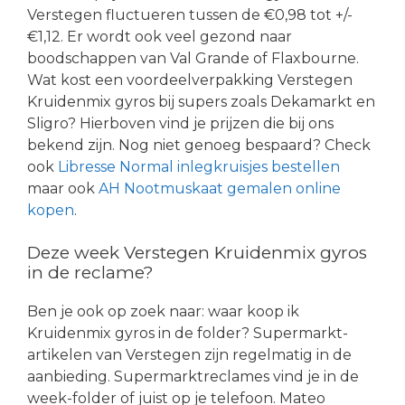
Verstegen fluctueren tussen de €0,98 tot +/-
€1,12. Er wordt ook veel gezond naar
boodschappen van Val Grande of Flaxbourne.
Wat kost een voordeelverpakking Verstegen
Kruidenmix gyros bij supers zoals Dekamarkt en
Sligro? Hierboven vind je prijzen die bij ons
bekend zijn. Nog niet genoeg bespaard? Check
ook
Libresse Normal inlegkruisjes bestellen
maar ook
AH Nootmuskaat gemalen online
kopen
.
Deze week Verstegen Kruidenmix gyros
in de reclame?
Ben je ook op zoek naar: waar koop ik
Kruidenmix gyros in de folder? Supermarkt-
artikelen van Verstegen zijn regelmatig in de
aanbieding. Supermarktreclames vind je in de
week-folder of juist op je telefoon. Mateo