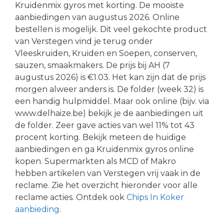
Kruidenmix gyros met korting. De mooiste
aanbiedingen van augustus 2026. Online
bestellen is mogelijk. Dit veel gekochte product
van Verstegen vind je terug onder
Vleeskruiden, Kruiden en Soepen, conserven,
sauzen, smaakmakers. De prijs bij AH (7
augustus 2026) is €1.03. Het kan zijn dat de prijs
morgen alweer anders is. De folder (week 32) is
een handig hulpmiddel. Maar ook online (bijv. via
www.delhaize.be) bekijk je de aanbiedingen uit
de folder. Zeer gave acties van wel 11% tot 43
procent korting. Bekijk meteen de huidige
aanbiedingen en ga Kruidenmix gyros online
kopen. Supermarkten als MCD of Makro
hebben artikelen van Verstegen vrij vaak in de
reclame. Zie het overzicht hieronder voor alle
reclame acties. Ontdek ook
Chips In Koker
aanbieding
.