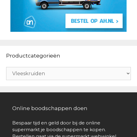
Productcategorieën
Online boodschappen doen
Bespaar tijd en geld door bij de online
supermarkt je boodschappen te kopen.
Bestellen gaat via de supermarkt webwinkel