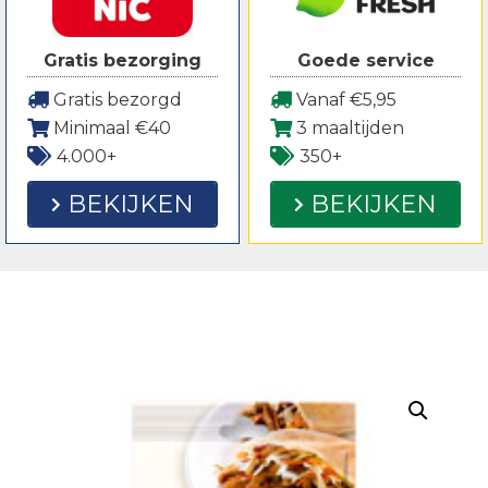
Gratis bezorging
Goede service
Gratis bezorgd
Vanaf €5,95
Minimaal €40
3 maaltijden
4.000+
350+
BEKIJKEN
BEKIJKEN