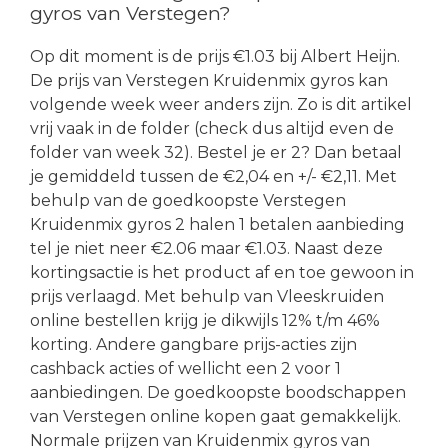
gyros van Verstegen?
Op dit moment is de prijs €1.03 bij Albert Heijn.
De prijs van Verstegen Kruidenmix gyros kan
volgende week weer anders zijn. Zo is dit artikel
vrij vaak in de folder (check dus altijd even de
folder van week 32). Bestel je er 2? Dan betaal
je gemiddeld tussen de €2,04 en +/- €2,11. Met
behulp van de goedkoopste Verstegen
Kruidenmix gyros 2 halen 1 betalen aanbieding
tel je niet neer €2.06 maar €1.03. Naast deze
kortingsactie is het product af en toe gewoon in
prijs verlaagd. Met behulp van Vleeskruiden
online bestellen krijg je dikwijls 12% t/m 46%
korting. Andere gangbare prijs-acties zijn
cashback acties of wellicht een 2 voor 1
aanbiedingen. De goedkoopste boodschappen
van Verstegen online kopen gaat gemakkelijk.
Normale prijzen van Kruidenmix gyros van