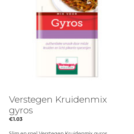
Verstegen Kruidenmix
gyros
€
1.03
Slim en snel Verstegen Kruidenmix gyros