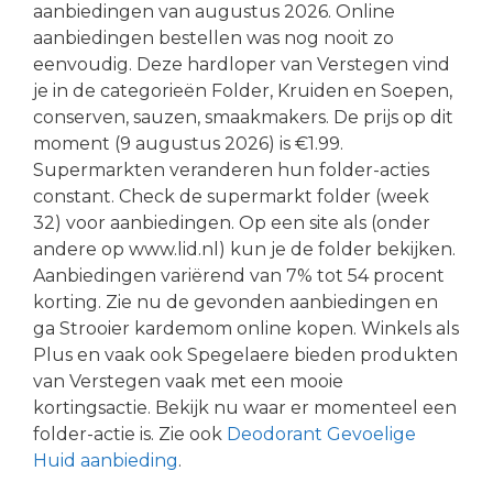
aanbiedingen van augustus 2026. Online
aanbiedingen bestellen was nog nooit zo
eenvoudig. Deze hardloper van Verstegen vind
je in de categorieën Folder, Kruiden en Soepen,
conserven, sauzen, smaakmakers. De prijs op dit
moment (9 augustus 2026) is €1.99.
Supermarkten veranderen hun folder-acties
constant. Check de supermarkt folder (week
32) voor aanbiedingen. Op een site als (onder
andere op www.lid.nl) kun je de folder bekijken.
Aanbiedingen variërend van 7% tot 54 procent
korting. Zie nu de gevonden aanbiedingen en
ga Strooier kardemom online kopen. Winkels als
Plus en vaak ook Spegelaere bieden produkten
van Verstegen vaak met een mooie
kortingsactie. Bekijk nu waar er momenteel een
folder-actie is. Zie ook
Deodorant Gevoelige
Huid aanbieding
.