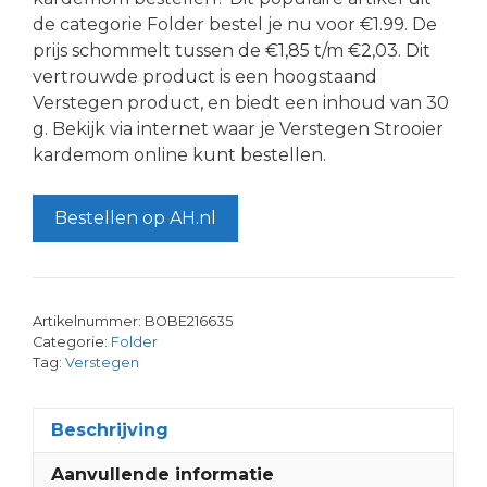
de categorie Folder bestel je nu voor €1.99. De
prijs schommelt tussen de €1,85 t/m €2,03. Dit
vertrouwde product is een hoogstaand
Verstegen product, en biedt een inhoud van 30
g. Bekijk via internet waar je Verstegen Strooier
kardemom online kunt bestellen.
Bestellen op AH.nl
Artikelnummer:
BOBE216635
Categorie:
Folder
Tag:
Verstegen
Beschrijving
Aanvullende informatie