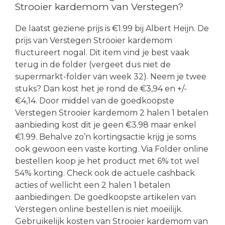
Strooier kardemom van Verstegen?
De laatst geziene prijs is €1.99 bij Albert Heijn. De
prijs van Verstegen Strooier kardemom
fluctureert nogal. Dit item vind je best vaak
terug in de folder (vergeet dus niet de
supermarkt-folder van week 32). Neem je twee
stuks? Dan kost het je rond de €3,94 en +/-
€4,14. Door middel van de goedkoopste
Verstegen Strooier kardemom 2 halen 1 betalen
aanbieding kost dit je geen €3.98 maar enkel
€1.99. Behalve zo’n kortingsactie krijg je soms
ook gewoon een vaste korting. Via Folder online
bestellen koop je het product met 6% tot wel
54% korting. Check ook de actuele cashback
acties of wellicht een 2 halen 1 betalen
aanbiedingen. De goedkoopste artikelen van
Verstegen online bestellen is niet moeilijk.
Gebruikelijk kosten van Strooier kardemom van