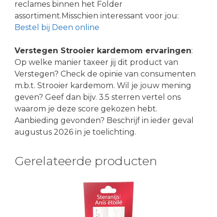
reclames binnen het Folder
assortiment.Misschien interessant voor jou:
Bestel bij Deen online
Verstegen Strooier kardemom ervaringen
:
Op welke manier taxeer jij dit product van
Verstegen? Check de opinie van consumenten
m.b.t. Strooier kardemom. Wil je jouw mening
geven? Geef dan bijv. 3.5 sterren vertel ons
waarom je deze score gekozen hebt.
Aanbieding gevonden? Beschrijf in ieder geval
augustus 2026 in je toelichting.
Gerelateerde producten