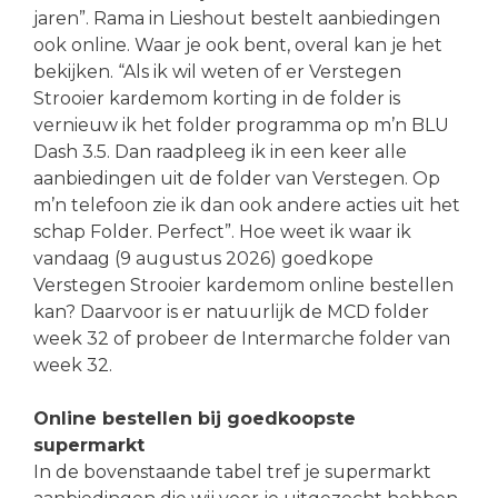
jaren”. Rama in Lieshout bestelt aanbiedingen
ook online. Waar je ook bent, overal kan je het
bekijken. “Als ik wil weten of er Verstegen
Strooier kardemom korting in de folder is
vernieuw ik het folder programma op m’n BLU
Dash 3.5. Dan raadpleeg ik in een keer alle
aanbiedingen uit de folder van Verstegen. Op
m’n telefoon zie ik dan ook andere acties uit het
schap Folder. Perfect”. Hoe weet ik waar ik
vandaag (9 augustus 2026) goedkope
Verstegen Strooier kardemom online bestellen
kan? Daarvoor is er natuurlijk de MCD folder
week 32 of probeer de Intermarche folder van
week 32.
Online bestellen bij goedkoopste
supermarkt
In de bovenstaande tabel tref je supermarkt