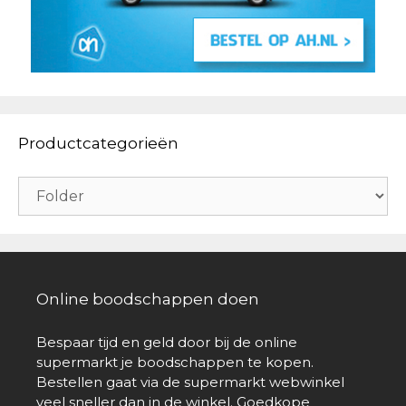
Productcategorieën
Online boodschappen doen
Bespaar tijd en geld door bij de online
supermarkt je boodschappen te kopen.
Bestellen gaat via de supermarkt webwinkel
veel sneller dan in de winkel. Goedkope