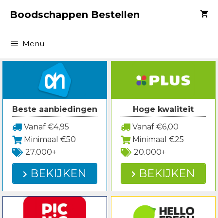
Spring
Boodschappen Bestellen
naar
inhoud
Menu
Beste aanbiedingen
Hoge kwaliteit
Vanaf €4,95
Vanaf €6,00
Minimaal €50
Minimaal €25
27.000+
20.000+
BEKIJKEN
BEKIJKEN