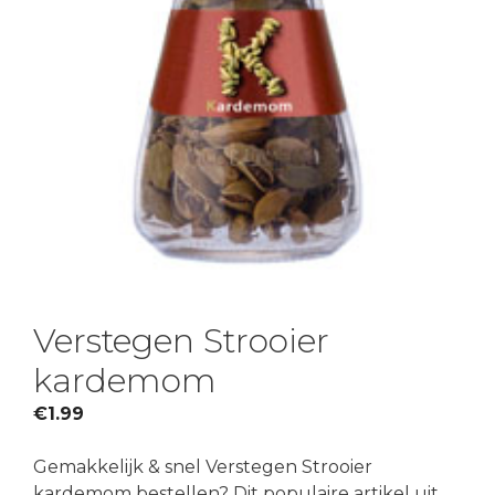
Verstegen Strooier
kardemom
€
1.99
Gemakkelijk & snel Verstegen Strooier
kardemom bestellen? Dit populaire artikel uit