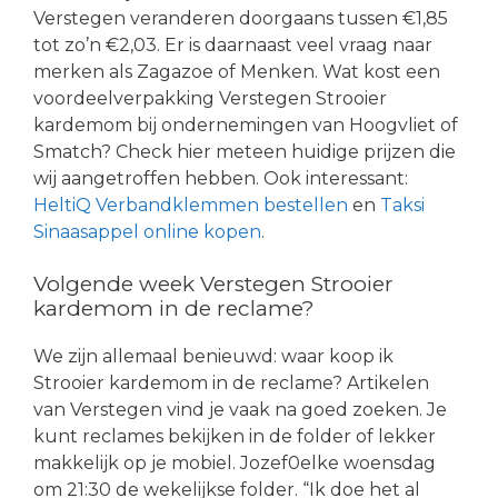
Verstegen veranderen doorgaans tussen €1,85
tot zo’n €2,03. Er is daarnaast veel vraag naar
merken als Zagazoe of Menken. Wat kost een
voordeelverpakking Verstegen Strooier
kardemom bij ondernemingen van Hoogvliet of
Smatch? Check hier meteen huidige prijzen die
wij aangetroffen hebben. Ook interessant:
HeltiQ Verbandklemmen bestellen
en
Taksi
Sinaasappel online kopen
.
Volgende week Verstegen Strooier
kardemom in de reclame?
We zijn allemaal benieuwd: waar koop ik
Strooier kardemom in de reclame? Artikelen
van Verstegen vind je vaak na goed zoeken. Je
kunt reclames bekijken in de folder of lekker
makkelijk op je mobiel. Jozef0elke woensdag
om 21:30 de wekelijkse folder. “Ik doe het al